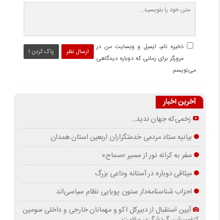
ذخیره نام، ایمیل و وبسایت من در
ارسال نظر
پاک کردن !
مرورگر برای زمانی که دوباره دیدگاهی
می‌نویسم.
آخرین اخبار
زخمی‌که جهان ندید…
بیانیه ستاد مردمی خدمتگزاران اربعین استان همدان
سفر به کرانه‌ نور از مسیرِ «سماح»
میثاقی دوباره در آستانه‌ وداعی بزرگ
احزاب شناسنامه‌دار ستون پویایی نظام سیاسی‌اند
آیین استقبال از دبیرکل اکو و مهمانان خارجی و داخلی سومین