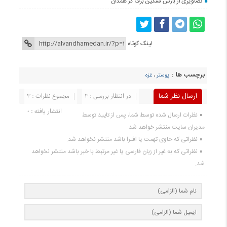
تصاویری از بارش سنگین برف در همدان
لینک کوتاه
برچسب ها :
پوستر
،
غزه
ارسال نظر شما
در انتظار بررسی : 3
مجموع نظرات : 3
انتشار یافته : 0
نظرات ارسال شده توسط شما، پس از تایید توسط
مدیران سایت منتشر خواهد شد.
نظراتی که حاوی تهمت یا افترا باشد منتشر نخواهد شد.
نظراتی که به غیر از زبان فارسی یا غیر مرتبط با خبر باشد منتشر نخواهد
شد.