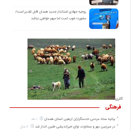
روحیه جهادی استاندار جدید همدان قابل تقدیر است/
مشورت خوب است اما سهم خواهی نباشد
گالری
فرهنگی
بیانیه ستاد مردمی خدمتگزاران اربعین استان همدان
1 ماه
در سرزمین مهر و سخاوت، نوای خیراندیشی طنین انداز شد
2 سال