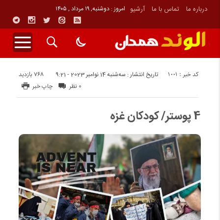
درباره ما
تماس با ما
آرشیو
امروز : دوشنبه, ۱۹ مرداد , ۱۴۰۵
کد خبر : 1001
768 بازدید
تاریخ انتشار : سه‌شنبه 14 نوامبر 2023 - 9:21
0 نظر
چاپ خبر
4 پوستر/ کودکان غزه