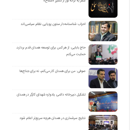
سفر به کرانه‌ نور از مسیرِ «سماح»
احزاب شناسنامه‌دار ستون پویایی نظام سیاسی‌اند
حاج بابایی: از هر کس برای توسعه همدان قدم بردارد،
حمایت می‌کنم
صوفی: من برای همدان کار می‌کنم، نه برای جناح‌ها
تشکیل دبیرخانه دائمی یادواره شهدای کارگر در همدان
نتایج سرشماری در همدان هرچه سریع‌تر اعلام شود