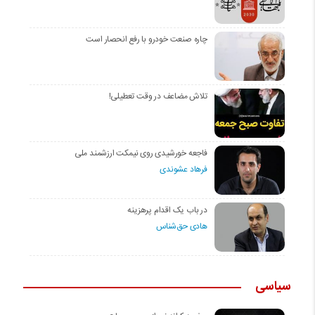
چاره صنعت خودرو با رفع انحصار است
تلاش مضاعف در وقت تعطیلی!
فاجعه خورشیدی روی نیمکت ارزشمند ملی
فرهاد عشوندی
در باب یک اقدام پرهزینه
هادی حق‌شناس
سیاسی