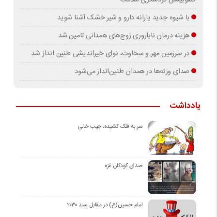
کنفوبیشن گردشگری سلامت
با شیوه جدید یارانه دارو و شیر خشک آشنا شوید
هزینه درمان ناباروری زوج‌های همدانی تامین شد
در سرزمین مهر و سخاوت، نوای خیراندیشی طنین انداز شد
صدای وزنه‌ها در همدان طنین‌انداز می‌شود
یادداشت
سر به فلک کشیده، جیب خالی
صدای کودکان غزه
امام حسین(ع) در مقابل سند ۲۰۳۰