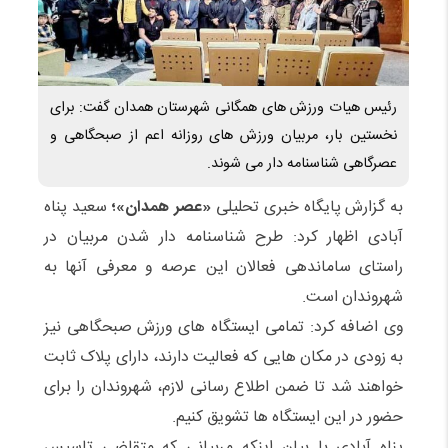
رئیس هیات ورزش های همگانی شهرستان همدان گفت: برای
نخستین بار، مربیان ورزش های روزانه اعم از صبحگاهی و
عصرگاهی شناسنامه دار می شوند.
به گزارش پایگاه خبری تحلیلی
«عصر همدان»؛
سعید پناه
آبادی اظهار کرد: طرح شناسنامه دار شدن مربیان در
راستای ساماندهی فعالان این عرصه و معرفی آنها به
شهروندان است.
وی اضافه کرد: تمامی ایستگاه های ورزش صبحگاهی نیز
به زودی در مکان هایی که فعالیت دارند، دارای پلاک ثابت
خواهند شد تا ضمن اطلاع رسانی لازم، شهروندان را برای
حضور در این ایستگاه ها تشویق کنیم.
پناه آبادی با بیان اینکه مربیانی که متقاضی تاسیس