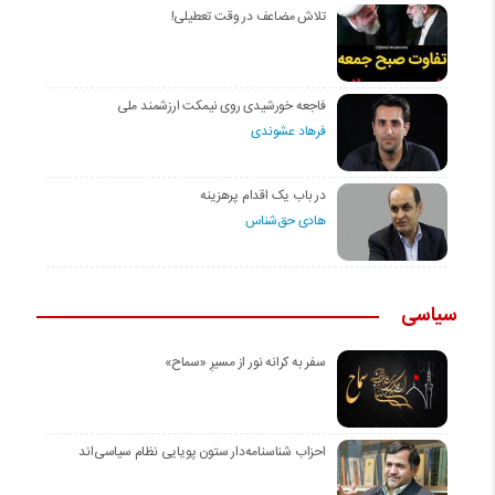
تلاش مضاعف در وقت تعطیلی!
فاجعه خورشیدی روی نیمکت ارزشمند ملی
فرهاد عشوندی
در باب یک اقدام پرهزینه
هادی حق‌شناس
سیاسی
سفر به کرانه‌ نور از مسیرِ «سماح»
احزاب شناسنامه‌دار ستون پویایی نظام سیاسی‌اند