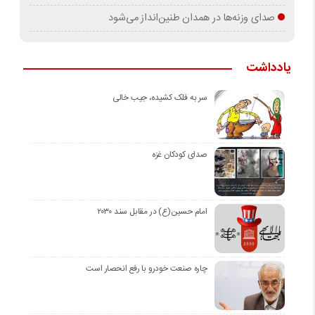
صدای وزنه‌ها در همدان طنین‌انداز می‌شود
یادداشت
سر به فلک کشیده، جیب خالی
صدای کودکان غزه
امام حسین(ع) در مقابل سند ۲۰۳۰
چاره صنعت خودرو با رفع انحصار است