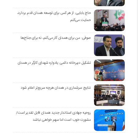
حاج بابایی: از هر کس برای توسعه همدان قدم بردارد،
حمایت می‌کنم
صوفی: من برای همدان کار می‌کنم، نه برای جناح‌ها
تشکیل دبیرخانه دائمی یادواره شهدای کارگر در همدان
نتایج سرشماری در همدان هرچه سریع‌تر اعلام شود
روحیه جهادی استاندار جدید همدان قابل تقدیر است/
مشورت خوب است اما سهم خواهی نباشد