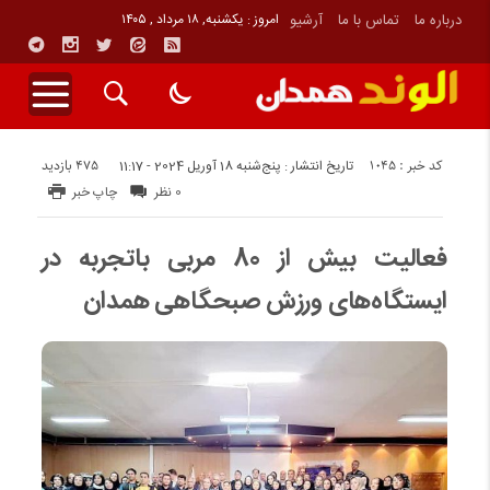
درباره ما
تماس با ما
آرشیو
امروز : یکشنبه, ۱۸ مرداد , ۱۴۰۵
کد خبر : 1045
475 بازدید
تاریخ انتشار : پنج‌شنبه 18 آوریل 2024 - 11:17
0 نظر
چاپ خبر
فعالیت بیش از 80 مربی باتجربه در
ایستگاه‌های ورزش صبحگاهی همدان