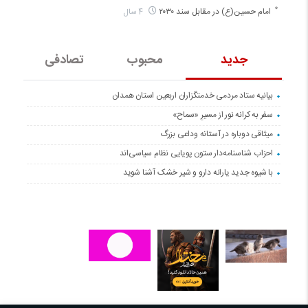
امام حسین(ع) در مقابل سند ۲۰۳۰
4 سال
جدید
محبوب
تصادفی
بیانیه ستاد مردمی خدمتگزاران اربعین استان همدان
سفر به کرانه‌ نور از مسیرِ «سماح»
میثاقی دوباره در آستانه‌ وداعی بزرگ
احزاب شناسنامه‌دار ستون پویایی نظام سیاسی‌اند
با شیوه جدید یارانه دارو و شیر خشک آشنا شوید