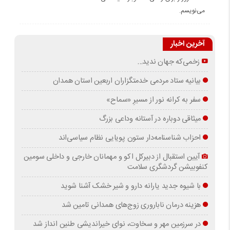
می‌نویسم.
آخرین اخبار
زخمی‌که جهان ندید…
بیانیه ستاد مردمی خدمتگزاران اربعین استان همدان
سفر به کرانه‌ نور از مسیرِ «سماح»
میثاقی دوباره در آستانه‌ وداعی بزرگ
احزاب شناسنامه‌دار ستون پویایی نظام سیاسی‌اند
آیین استقبال از دبیرکل اکو و مهمانان خارجی و داخلی سومین
کنفوبیشن گردشگری سلامت
با شیوه جدید یارانه دارو و شیر خشک آشنا شوید
هزینه درمان ناباروری زوج‌های همدانی تامین شد
در سرزمین مهر و سخاوت، نوای خیراندیشی طنین انداز شد