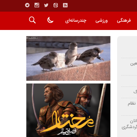
فرهنگی
ورزشی
چندرسانه‌ای
عین
رگ
نظام
نان
گردشگری