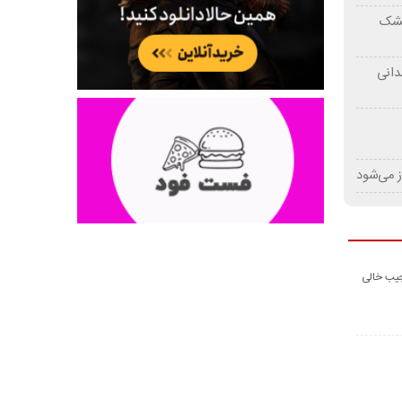
 خشک
دانی
ز می‌شود
جیب خالی