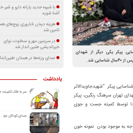
با شیوه جدید یارانه دارو و شیر
آشنا شوید
هزینه درمان ناباروری زوج‌های هم
تامین شد
در سرزمین مهر و سخاوت، نوای
خیراندیشی طنین انداز شد
ایی پیکر یکی دیگر از شهدای
صدای وزنه‌ها در همدان طنین‌اندا
ایی شد.
یادداشت
ناسایی پیکر “شهیدجاویدالاثر
سر به فلک کشیده، 
هدای تهران سرهنگ رنگین، پیکر
دا توسط کمیته جست و جوی
صدای کودکان غزه
توجه به موجود بودن نمونه خون