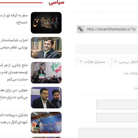
سیاسی
سفر به کرانه‌ نور از مس
«سماح»
احزاب شناسنامه‌دار
پویایی نظام سیاسی‌
نتظار بررسی : 2
مجموع نظرات : 2
حاج بابایی: از هر ک
توسعه همدان قدم بر
خواهد شد.
حمایت می‌کنم
شد.
صوفی: من برای همدا
می‌کنم، نه برای جناح
تشکیل دبیرخانه دائم
شهدای کارگر در همد