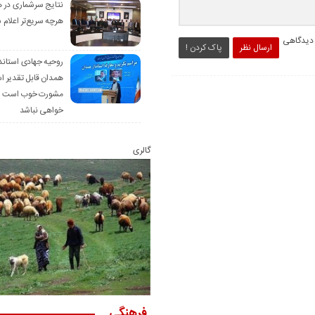
نتایج سرشماری در 
هرچه سریع‌تر اعلام 
 دیدگاهی
ارسال نظر
پاک کردن !
روحیه جهادی استاند
همدان قابل تقدیر 
مشورت خوب است ام
خواهی نباشد
گالری
فرهنگی