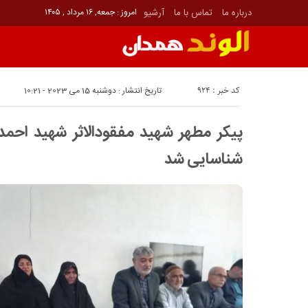
درباره ما
تماس با ما
آرشیو
امروز : جمعه, ۱۶ مرداد , ۱۴۰۵
کد خبر : 924
تاریخ انتشار : دوشنبه 15 می 2023 - 10:21
شناسایی شد