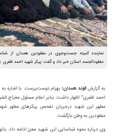
نماینده کمیته جست‌وجوی در مفقودین همدان از شناس
مفقودالجسد استان خبر داد و گفت: پیکر شهید احمد ظفری پس از ۴۰سال شناس
به گزارش
الوند همدان؛
بهرام دوست‌پرست با اشاره به ش
احمد ظفری” اظهار داشت: بنابر اعلام‌ مسئول معراج الش
مطهر این شهید درجریان تفحص پیکرهای مطهر شه
مفقودین به وطن بازگشت.
وی درباره نحوه شناسایی این شهید معزز ادامه داد: با