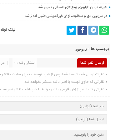
هزینه درمان ناباروری زوج‌های همدانی تامین شد
در سرزمین مهر و سخاوت، نوای خیراندیشی طنین انداز شد
لینک کوتاه
برچسب ها :
ناموجود
ارسال نظر شما
انتشار یافته : 0
در ا
نظرات ارسال شده توسط شما، پس از تایید توسط مدیران سایت منتشر 
نظراتی که حاوی تهمت یا افترا باشد منتشر نخواهد شد.
نظراتی که به غیر از زبان فارسی یا غیر مرتبط با خبر باشد منتشر نخواهد 