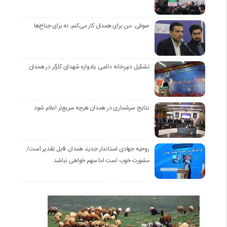
صوفی: من برای همدان کار می‌کنم، نه برای جناح‌ها
تشکیل دبیرخانه دائمی یادواره شهدای کارگر در همدان
نتایج سرشماری در همدان هرچه سریع‌تر اعلام شود
روحیه جهادی استاندار جدید همدان قابل تقدیر است/
مشورت خوب است اما سهم خواهی نباشد