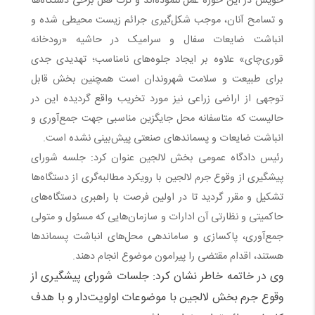
خویش در این حوزه عمل ننموده‌اند و ترک فعل برخی دستگاه‌ها
و تسامح آنان، موجب شکل‌گیری جرائم زیست محیطی شده و
انباشت ضایعات سفال و سرامیک در حاشیه «رودخانه
قوری‌چای» علاوه بر ایجاد جلوه‌های نامناسب؛ تهدیدی جدی
برای طبیعت و سلامت شهروندان است همچنین بخش قابل
توجهی از اراضی زراعی نیز مورد تخریب واقع گردیده این در
حالیست که متاسفانه محل جایگزین مناسبی جهت جمع‌آوری و
انباشت ضایعات و‌ پسماندهای صنعتی پیش‌بینی نشده است.
رئیس دادگاه عمومی بخش لالجین عنوان کرد: جلسه شورای
پیشگیری از وقوع جرم لالجین با رویکرد مطالبه‌گری از دستگاه‌ها
تشکیل و مقرر گردید تا در اولین فرصت با راهبری دستگاه‌های
حاکمیتی و نظارتی آن ادارات و سازمان‌هایی که مسئول و متولی
جمع‌آوری، پاکسازی و‌ ساماندهی محل‌های انباشت پسماندها
هستند، اقدام مقتضی را پیرامون موضوع انجام دهند.
وی در خاتمه خاطر نشان کرد: جلسات شورای پیشگیری از
وقوع جرم بخش لالجین با موضوعات اولویت‌دار و با هدف