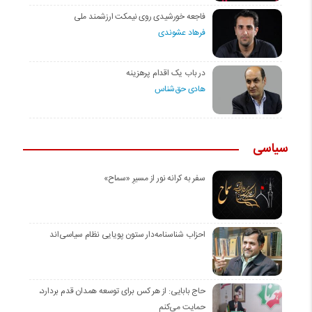
فاجعه خورشیدی روی نیمکت ارزشمند ملی
فرهاد عشوندی
در باب یک اقدام پرهزینه
هادی حق‌شناس
سیاسی
سفر به کرانه‌ نور از مسیرِ «سماح»
احزاب شناسنامه‌دار ستون پویایی نظام سیاسی‌اند
حاج بابایی: از هر کس برای توسعه همدان قدم بردارد،
حمایت می‌کنم