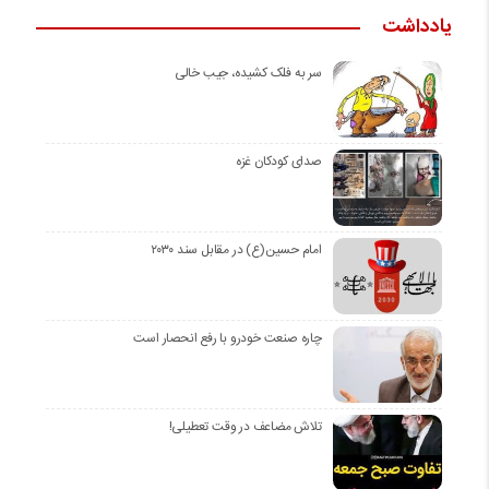
یادداشت
سر به فلک کشیده، جیب خالی
صدای کودکان غزه
امام حسین(ع) در مقابل سند ۲۰۳۰
چاره صنعت خودرو با رفع انحصار است
تلاش مضاعف در وقت تعطیلی!