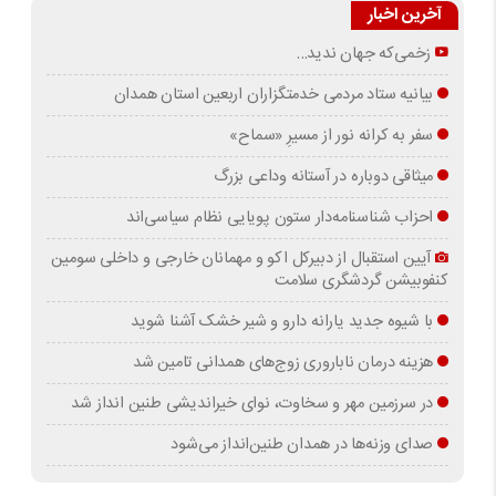
آخرین اخبار
زخمی‌که جهان ندید…
بیانیه ستاد مردمی خدمتگزاران اربعین استان همدان
سفر به کرانه‌ نور از مسیرِ «سماح»
میثاقی دوباره در آستانه‌ وداعی بزرگ
احزاب شناسنامه‌دار ستون پویایی نظام سیاسی‌اند
آیین استقبال از دبیرکل اکو و مهمانان خارجی و داخلی سومین
کنفوبیشن گردشگری سلامت
با شیوه جدید یارانه دارو و شیر خشک آشنا شوید
هزینه درمان ناباروری زوج‌های همدانی تامین شد
در سرزمین مهر و سخاوت، نوای خیراندیشی طنین انداز شد
صدای وزنه‌ها در همدان طنین‌انداز می‌شود