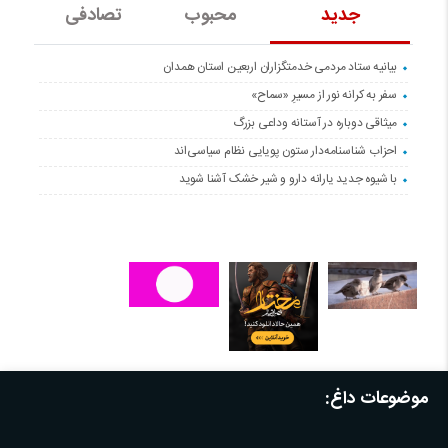
جدید
محبوب
تصادفی
بیانیه ستاد مردمی خدمتگزاران اربعین استان همدان
سفر به کرانه‌ نور از مسیرِ «سماح»
میثاقی دوباره در آستانه‌ وداعی بزرگ
احزاب شناسنامه‌دار ستون پویایی نظام سیاسی‌اند
با شیوه جدید یارانه دارو و شیر خشک آشنا شوید
موضوعات داغ: