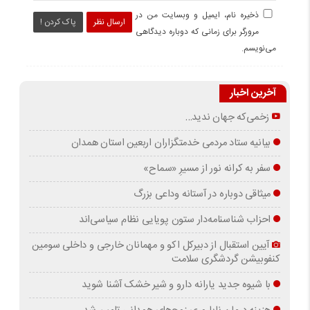
ذخیره نام، ایمیل و وبسایت من در
ارسال نظر
پاک کردن !
مرورگر برای زمانی که دوباره دیدگاهی
می‌نویسم.
آخرین اخبار
زخمی‌که جهان ندید…
بیانیه ستاد مردمی خدمتگزاران اربعین استان همدان
سفر به کرانه‌ نور از مسیرِ «سماح»
میثاقی دوباره در آستانه‌ وداعی بزرگ
احزاب شناسنامه‌دار ستون پویایی نظام سیاسی‌اند
آیین استقبال از دبیرکل اکو و مهمانان خارجی و داخلی سومین
کنفوبیشن گردشگری سلامت
با شیوه جدید یارانه دارو و شیر خشک آشنا شوید