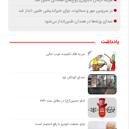
هزینه درمان ناباروری زوج‌های همدانی تامین شد
در سرزمین مهر و سخاوت، نوای خیراندیشی طنین انداز شد
صدای وزنه‌ها در همدان طنین‌انداز می‌شود
یادداشت
سر به فلک کشیده، جیب خالی
صدای کودکان غزه
امام حسین(ع) در مقابل سند ۲۰۳۰
چاره صنعت خودرو با رفع انحصار است