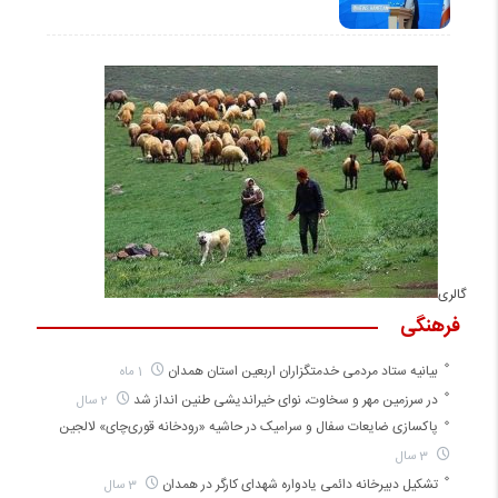
گالری
فرهنگی
بیانیه ستاد مردمی خدمتگزاران اربعین استان همدان
1 ماه
در سرزمین مهر و سخاوت، نوای خیراندیشی طنین انداز شد
2 سال
پاکسازی ضایعات سفال و سرامیک در حاشیه «رودخانه قوری‌چای» لالجین
3 سال
تشکیل دبیرخانه دائمی یادواره شهدای کارگر در همدان
3 سال