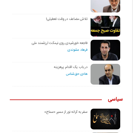
تلاش مضاعف در وقت تعطیلی!
فاجعه خورشیدی روی نیمکت ارزشمند ملی
فرهاد عشوندی
در باب یک اقدام پرهزینه
هادی حق‌شناس
سیاسی
سفر به کرانه‌ نور از مسیرِ «سماح»