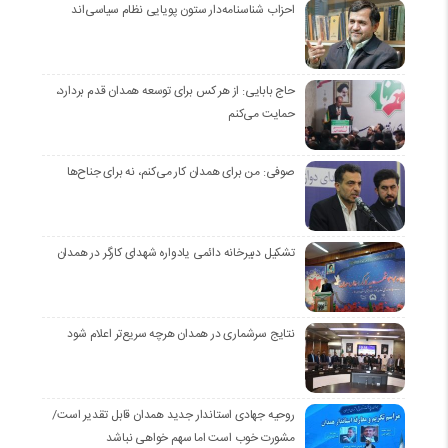
احزاب شناسنامه‌دار ستون پویایی نظام سیاسی‌اند
حاج بابایی: از هر کس برای توسعه همدان قدم بردارد،
حمایت می‌کنم
صوفی: من برای همدان کار می‌کنم، نه برای جناح‌ها
تشکیل دبیرخانه دائمی یادواره شهدای کارگر در همدان
نتایج سرشماری در همدان هرچه سریع‌تر اعلام شود
روحیه جهادی استاندار جدید همدان قابل تقدیر است/
مشورت خوب است اما سهم خواهی نباشد