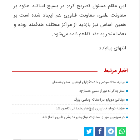
این مقام مسئول تصریح کرد: در بسیج اساتید علاوه بر
معاونت علمی، معاونت فناوری هم ایجاد شده است بر
همین اساس نیز بازدید از مراکز مختلف هدفمند بوده و
بعضا منجر به عقد تفاهم نامه می‌شود.
انتهای پیام/ د
اخبار مرتبط
بیانیه ستاد مردمی خدمتگزاران اربعین استان همدان
سفر به کرانه‌ نور از مسیرِ «سماح»
میثاقی دوباره در آستانه‌ وداعی بزرگ
هزینه درمان ناباروری زوج‌های همدانی تامین شد
در سرزمین مهر و سخاوت، نوای خیراندیشی طنین انداز شد