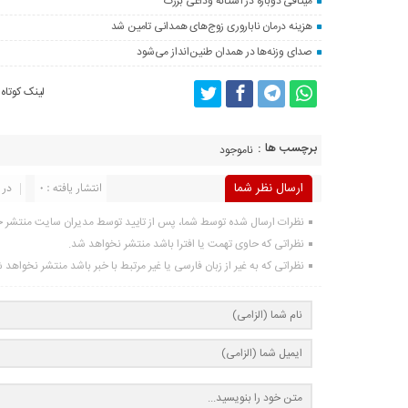
میثاقی دوباره در آستانه‌ وداعی بزرگ
هزینه درمان ناباروری زوج‌های همدانی تامین شد
صدای وزنه‌ها در همدان طنین‌انداز می‌شود
لینک کوتاه
برچسب ها :
ناموجود
ارسال نظر شما
انتشار یافته : 0
در 
نظرات ارسال شده توسط شما، پس از تایید توسط مدیران سایت منتشر 
نظراتی که حاوی تهمت یا افترا باشد منتشر نخواهد شد.
نظراتی که به غیر از زبان فارسی یا غیر مرتبط با خبر باشد منتشر نخواهد 