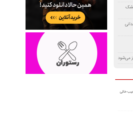
 خشک
دانی
ز می‌شود
جیب خالی