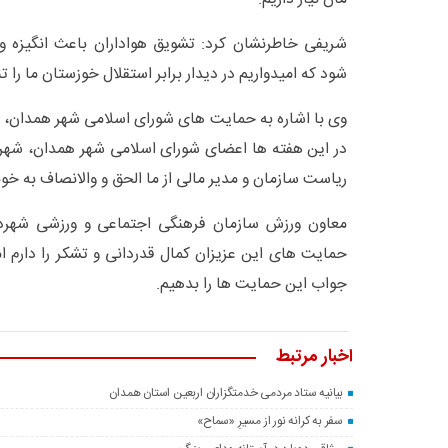
شریفی خاطرنشان کرد: تشویق هواداران باعث انگیزه و 
شود که امیدواریم در دیدار برابر استقلال خوزستان ما را تنه
وی با اشاره به حمایت های شورای اسلامی شهر همدان، شه
در این هفته ها اعضای شورای اسلامی شهر همدان، شهرد
ریاست سازمان و مدیر مالی از ما الحق و والانصاف به خو
معاون ورزش سازمان فرهنگی اجتماعی و ورزشی شهردار
حمایت های این عزیزان کمال قدردانی و تشکر را دارم 
جواب این حمایت ها را بدهیم.
اخبار مرتبط
بیانیه ستاد مردمی خدمتگزاران اربعین استان همدان
سفر به کرانه‌ نور از مسیرِ «سماح»