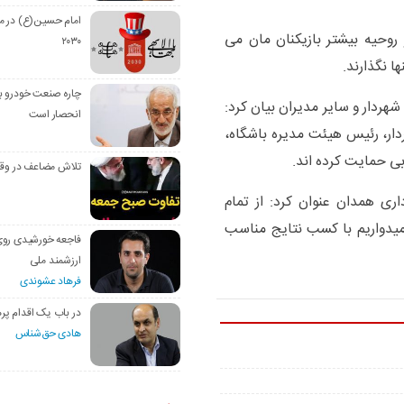
امام حسین(ع) در م
روحیه بیشتر بازیکنان مان می
۲۰۳۰
ا نگذارند.
چاره صنعت خودرو با
ردار و سایر مدیران بیان کرد:
انحصار است
ار، رئیس هیئت مدیره باشگاه،
بی حمایت کرده اند.
تلاش مضاعف در وق
ی همدان عنوان کرد: از تمام
امیدواریم با کسب نتایج مناسب
فاجعه خورشیدی رو
ارزشمند ملی
فرهاد عشوندی
در باب یک اقدام پره
هادی حق‌شناس