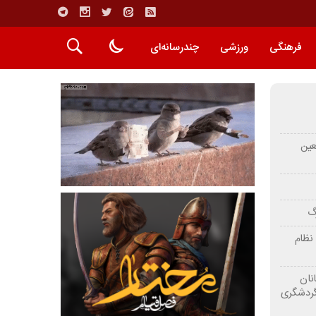
فرهنگی
ورزشی
چندرسانه‌ای
عین
رگ
نظام
نان
گردشگری