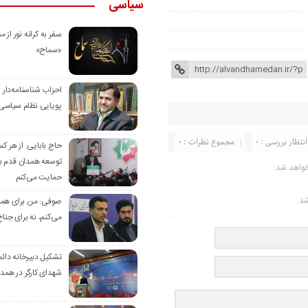
سیاسی
سفر به کرانه‌ نور از مس
«سماح»
احزاب شناسنامه‌دار
پویایی نظام سیاسی‌
انتظار بررسی : 0
مجموع نظرات : 0
حاج بابایی: از هر ک
توسعه همدان قدم بر
خواهد شد.
حمایت می‌کنم
شد.
صوفی: من برای همدا
می‌کنم، نه برای جناح
تشکیل دبیرخانه دائم
شهدای کارگر در همد