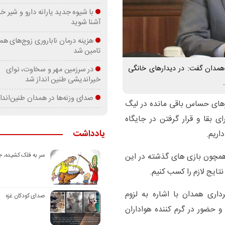
با شیوه جدید یارانه دارو و شیر
آشنا شوید
هزینه درمان ناباروری زوج‌های هم
تامین شد
مدان گفت: در دیدارهای خانگی
در سرزمین مهر و سخاوت، نوای
خیراندیشی طنین انداز شد
صدای وزنه‌ها در همدان طنین‌اندا
ارهای حساس باقی مانده در لیگ
ی بقا و قرار گرفتن در جایگاه
یادداشت
ریم.
م همچون بازی های گذشته در این
سر به فلک کشیده، 
نتایج لازم را کسب کنیم.
ری همدان با اشاره به لزوم
صدای کودکان غزه
 حضور در گرم کننده هواداران