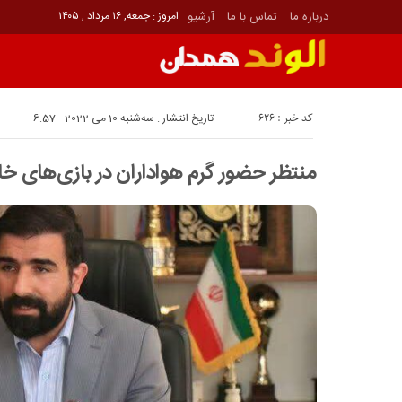
درباره ما
تماس با ما
آرشیو
امروز : جمعه, ۱۶ مرداد , ۱۴۰۵
کد خبر : 626
تاریخ انتشار : سه‌شنبه 10 می 2022 - 6:57
منتظر حضور گرم هواداران در بازی‌های 