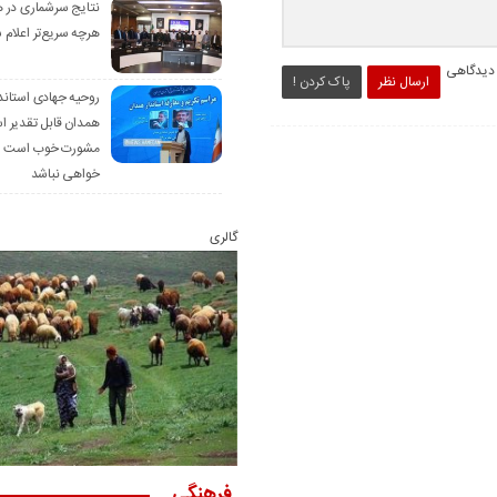
نتایج سرشماری در 
هرچه سریع‌تر اعلام 
 دیدگاهی
ارسال نظر
پاک کردن !
روحیه جهادی استاند
همدان قابل تقدیر 
مشورت خوب است ام
خواهی نباشد
گالری
فرهنگی