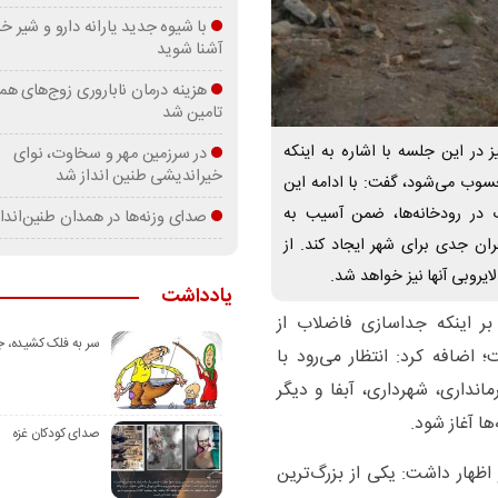
با شیوه جدید یارانه دارو و شیر
آشنا شوید
هزینه درمان ناباروری زوج‌های هم
تامین شد
ر این جلسه با اشاره به اینکه
در سرزمین مهر و سخاوت، نوای
خیراندیشی طنین انداز شد
سوب می‌شود، گفت: با ادامه این
 در رودخانه‌ها، ضمن آسیب به
صدای وزنه‌ها در همدان طنین‌اندا
ن جدی برای شهر ایجاد کند. از
روبی آنها نیز خواهد شد.
یادداشت
بر اینکه جداسازی فاضلاب از
سر به فلک کشیده، 
 اضافه کرد: انتظار می‌رود با
انداری، شهرداری، آبفا و دیگر
ا آغاز شود.
صدای کودکان غزه
 اظهار داشت: یکی از بزرگ‌ترین