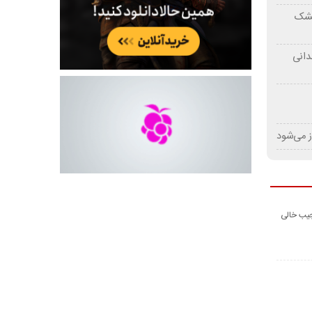
 خشک
دانی
ز می‌شود
جیب خالی