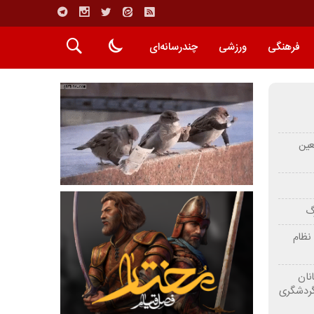
فرهنگی
ورزشی
چندرسانه‌ای
عین
رگ
نظام
نان
گردشگری