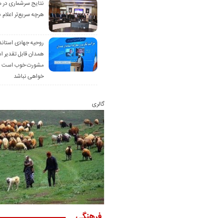
نتایج سرشماری در 
هرچه سریع‌تر اعلام 
روحیه جهادی استاند
همدان قابل تقدیر 
مشورت خوب است ام
خواهی نباشد
گالری
فرهنگی