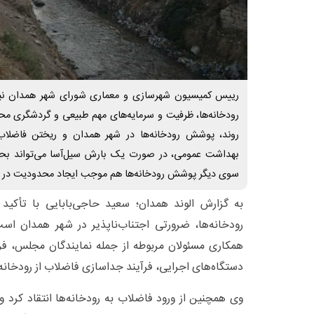
رییس کمیسیون شهرسازی و معماری شورای شهر همدان نیز د
رودخانه‌ها، ظرفیت و سرمایه‌های مهم طبیعی و گردشگری مح
روند، پوشش رودخانه‌ها در شهر همدان و ریختن فاضلاب
بهداشت عمومی، در صورت یک بارش سیل‌آسا می‌تواند بحرا
سوی دیگر پوشش رودخانه‌ها هم موجب ایجاد محدودیت در لای
به گزارش الوند همدان؛ سعید حاجی‌بابایی با تأکید 
رودخانه‌ها، ضرورتی اجتناب‌ناپذیر در شهر همدان است؛
همکاری مسئولان مربوطه از جمله نمایندگان مجلس، فرم
دستگاه‌های اجرایی، فرآیند جداسازی فاضلاب از رودخانه‌ه
وی همچنین از ورود فاضلاب به رودخانه‌ها انتقاد کرد و