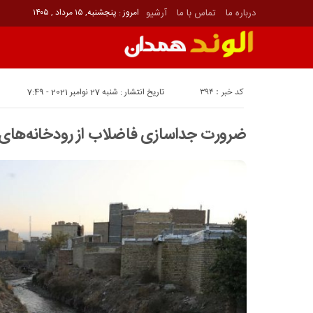
درباره ما
تماس با ما
آرشیو
امروز : پنجشنبه, ۱۵ مرداد , ۱۴۰۵
کد خبر : 394
تاریخ انتشار : شنبه 27 نوامبر 2021 - 7:49
ضرورت جداسازی فاضلاب از رودخانه‌های