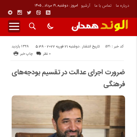
درباره ما
تماس با ما
آرشیو
امروز : دوشنبه, ۱۹ مرداد , ۱۴۰۵
کد خبر : 521
1328 بازدید
تاریخ انتشار : دوشنبه 21 فوریه 2022 - 5:38
0 نظر
چاپ خبر
ضرورت اجرای عدالت در تقسیم بودجه‌های
فرهنگی