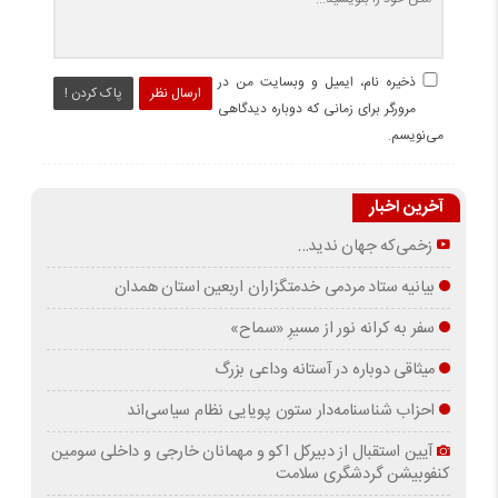
ذخیره نام، ایمیل و وبسایت من در
ارسال نظر
پاک کردن !
مرورگر برای زمانی که دوباره دیدگاهی
می‌نویسم.
آخرین اخبار
زخمی‌که جهان ندید…
بیانیه ستاد مردمی خدمتگزاران اربعین استان همدان
سفر به کرانه‌ نور از مسیرِ «سماح»
میثاقی دوباره در آستانه‌ وداعی بزرگ
احزاب شناسنامه‌دار ستون پویایی نظام سیاسی‌اند
آیین استقبال از دبیرکل اکو و مهمانان خارجی و داخلی سومین
کنفوبیشن گردشگری سلامت