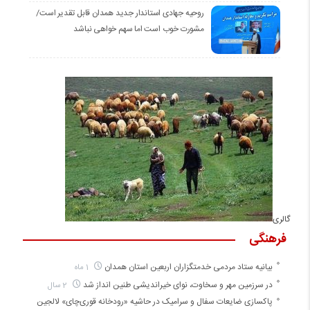
روحیه جهادی استاندار جدید همدان قابل تقدیر است/
مشورت خوب است اما سهم خواهی نباشد
گالری
فرهنگی
بیانیه ستاد مردمی خدمتگزاران اربعین استان همدان
1 ماه
در سرزمین مهر و سخاوت، نوای خیراندیشی طنین انداز شد
2 سال
پاکسازی ضایعات سفال و سرامیک در حاشیه «رودخانه قوری‌چای» لالجین