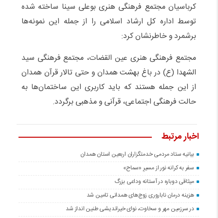
کرباسیان مجتمع فرهنگی هنری بوعلی سینا ساخته شده
توسط اداره کل ارشاد اسلامی را از جمله این نمونه‌ها
برشمرد و خاطرنشان کرد:
مجتمع فرهنگی هنری عین القضات، مجتمع فرهنگی سید
الشهدا (ع) در باغ بهشت همدان و حتی تالار قرآن همدان
از این جمله هستند که باید کاربری این ساختمان‌ها به
حالت فرهنگی اجتماعی، قرآنی و مذهبی برگردد.
اخبار مرتبط
بیانیه ستاد مردمی خدمتگزاران اربعین استان همدان
سفر به کرانه‌ نور از مسیرِ «سماح»
میثاقی دوباره در آستانه‌ وداعی بزرگ
هزینه درمان ناباروری زوج‌های همدانی تامین شد
در سرزمین مهر و سخاوت، نوای خیراندیشی طنین انداز شد