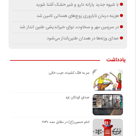
با شیوه جدید یارانه دارو و شیر خشک آشنا شوید
هزینه درمان ناباروری زوج‌های همدانی تامین شد
در سرزمین مهر و سخاوت، نوای خیراندیشی طنین انداز شد
صدای وزنه‌ها در همدان طنین‌انداز می‌شود
یادداشت
سر به فلک کشیده، جیب خالی
صدای کودکان غزه
امام حسین(ع) در مقابل سند ۲۰۳۰