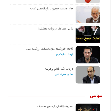
چاره صنعت خودرو با رفع انحصار است
تلاش مضاعف در وقت تعطیلی!
فاجعه خورشیدی روی نیمکت ارزشمند ملی
فرهاد عشوندی
در باب یک اقدام پرهزینه
هادی حق‌شناس
سیاسی
سفر به کرانه‌ نور از مسیرِ «سماح»