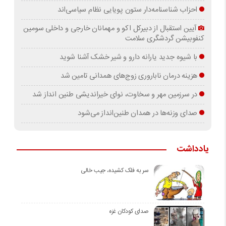
احزاب شناسنامه‌دار ستون پویایی نظام سیاسی‌اند
آیین استقبال از دبیرکل اکو و مهمانان خارجی و داخلی سومین
کنفوبیشن گردشگری سلامت
با شیوه جدید یارانه دارو و شیر خشک آشنا شوید
هزینه درمان ناباروری زوج‌های همدانی تامین شد
در سرزمین مهر و سخاوت، نوای خیراندیشی طنین انداز شد
صدای وزنه‌ها در همدان طنین‌انداز می‌شود
یادداشت
سر به فلک کشیده، جیب خالی
صدای کودکان غزه