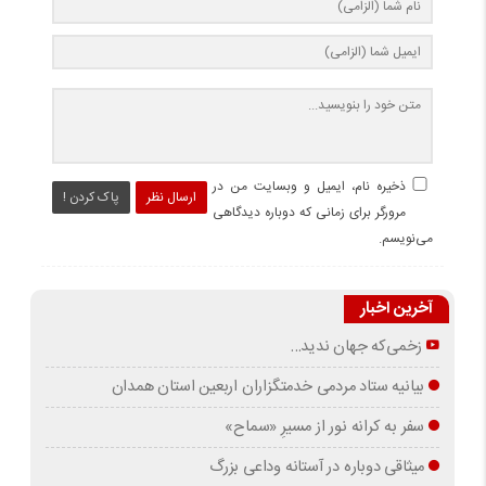
ذخیره نام، ایمیل و وبسایت من در
ارسال نظر
پاک کردن !
مرورگر برای زمانی که دوباره دیدگاهی
می‌نویسم.
آخرین اخبار
زخمی‌که جهان ندید…
بیانیه ستاد مردمی خدمتگزاران اربعین استان همدان
سفر به کرانه‌ نور از مسیرِ «سماح»
میثاقی دوباره در آستانه‌ وداعی بزرگ