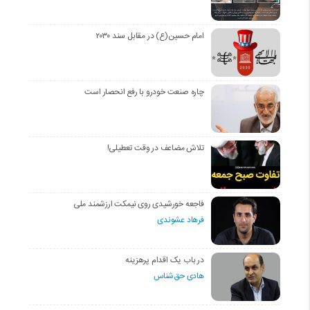
امام حسین(ع) در مقابل سند ۲۰۳۰
چاره صنعت خودرو با رفع انحصار است
تلاش مضاعف در وقت تعطیلی!
فاجعه خورشیدی روی نیمکت ارزشمند ملی
فرهاد عشوندی
در باب یک اقدام پرهزینه
هادی حق‌شناس