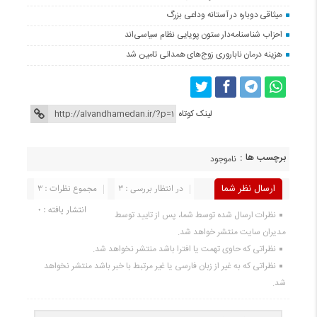
میثاقی دوباره در آستانه‌ وداعی بزرگ
احزاب شناسنامه‌دار ستون پویایی نظام سیاسی‌اند
هزینه درمان ناباروری زوج‌های همدانی تامین شد
لینک کوتاه
برچسب ها :
ناموجود
ارسال نظر شما
در انتظار بررسی : 3
مجموع نظرات : 3
انتشار یافته : 0
نظرات ارسال شده توسط شما، پس از تایید توسط
مدیران سایت منتشر خواهد شد.
نظراتی که حاوی تهمت یا افترا باشد منتشر نخواهد شد.
نظراتی که به غیر از زبان فارسی یا غیر مرتبط با خبر باشد منتشر نخواهد
شد.