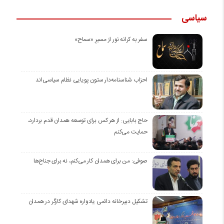
سیاسی
سفر به کرانه‌ نور از مسیرِ «سماح»
احزاب شناسنامه‌دار ستون پویایی نظام سیاسی‌اند
حاج بابایی: از هر کس برای توسعه همدان قدم بردارد،
حمایت می‌کنم
صوفی: من برای همدان کار می‌کنم، نه برای جناح‌ها
تشکیل دبیرخانه دائمی یادواره شهدای کارگر در همدان