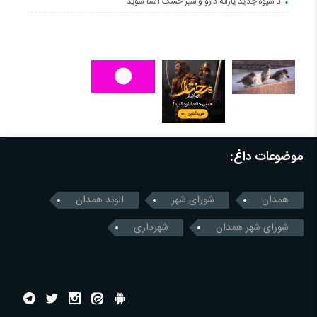
با شیوه جدید یارانه دارو و شیر خشک آشنا شوید
موضوعات داغ:
همدان
شورای شهر
الوند همدان
شورای شهر همدان
شهرداری