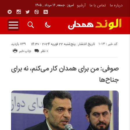
درباره ما
تماس با ما
آرشیو
امروز : جمعه, ۱۶ مرداد , ۱۴۰۵
کد خبر : 1014
839 بازدید
تاریخ انتشار : پنج‌شنبه 22 فوریه 2024 - 14:30
0 نظر
چاپ خبر
صوفی: من برای همدان کار می‌کنم، نه برای
جناح‌ها