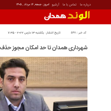
درباره ما
تماس با ما
آرشیو
امروز : جمعه, ۱۶ مرداد , ۱۴۰۵
کد خبر : 568
تاریخ انتشار : یکشنبه 13 مارس 2022 - 7:35
شهرداری همدان تا حد امکان مجوز حذف 