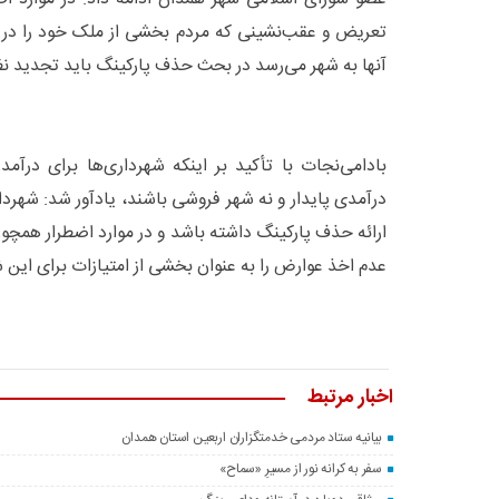
تعریض و عقب‌نشینی که مردم بخشی از ملک خود را در اخ
آنها به شهر می‌رسد در بحث حذف پارکینگ باید تجدید ن
بادامی‌نجات با تأکید بر اینکه شهرداری‌ها برای درآمدزا
درآمدی پایدار و نه شهر فروشی باشند، یادآور شد: شهرد
ارائه حذف پارکینگ داشته باشد و در موارد اضطرار همچو
عدم اخذ عوارض را به عنوان بخشی از امتیازات برای این ش
اخبار مرتبط
بیانیه ستاد مردمی خدمتگزاران اربعین استان همدان
سفر به کرانه‌ نور از مسیرِ «سماح»