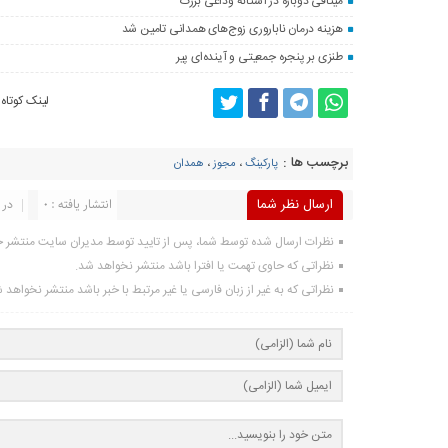
میثاقی دوباره در آستانه‌ وداعی بزرگ
هزینه درمان ناباروری زوج‌های همدانی تامین شد
طنزی بر پنجره جمعیتی و آینده‌ای پیر
لینک کوتاه
برچسب ها :
پارکینگ
،
مجوز
،
همدان
ارسال نظر شما
انتشار یافته : 0
در 
نظرات ارسال شده توسط شما، پس از تایید توسط مدیران سایت منتشر 
نظراتی که حاوی تهمت یا افترا باشد منتشر نخواهد شد.
نظراتی که به غیر از زبان فارسی یا غیر مرتبط با خبر باشد منتشر نخواهد 