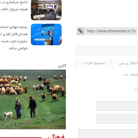
نتایج سرشماری در 
هرچه سریع‌تر اعلام 
روحیه جهادی استاند
همدان قابل تقدیر 
مشورت خوب است ام
خواهی نباشد
انتظار بررسی : 0
مجموع نظرات : 0
گالری
خواهد شد.
شد.
فرهنگی