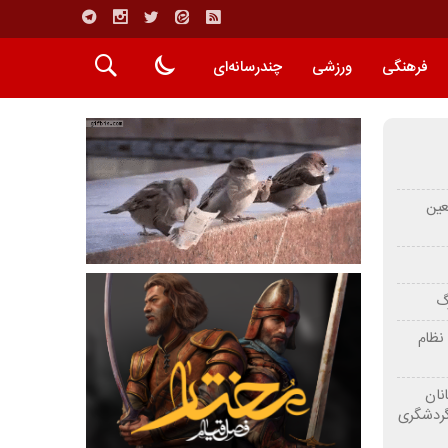
فرهنگی
ورزشی
چندرسانه‌ای
عین
رگ
نظام
نان
گردشگری