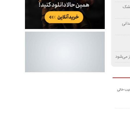
 خشک
دانی
ز می‌شود
جیب خالی