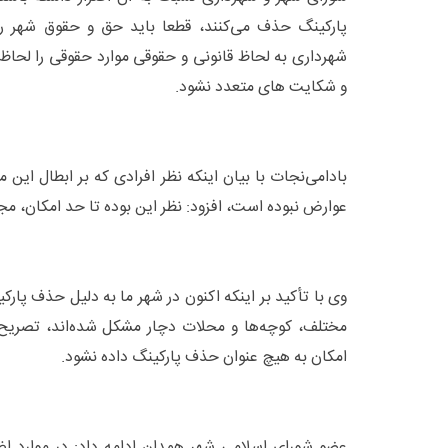
پارکینگ حذف می‌کنند، قطعا باید حق و حقوق شهر ر
شهرداری به لحاظ قانونی و حقوقی موارد حقوقی را لحاظ 
و شکایت های متعدد نشود.
بادامی‌نجات با بیان اینکه نظر افرادی که بر ابطال این 
عوارض نبوده است، افزود: نظر این بوده تا حد امکان، م
وی با تأکید بر اینکه اکنون در شهر ما به دلیل حذف پار
مختلف، کوچه‌ها و محلات دچار مشکل شده‌اند، تصریح ک
امکان به هیچ عنوان حذف پارکینگ داده نشود.
عضو شورای اسلامی شهر همدان ادامه داد: در موارد اضط