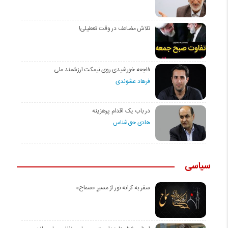
تلاش مضاعف در وقت تعطیلی!
فاجعه خورشیدی روی نیمکت ارزشمند ملی
فرهاد عشوندی
در باب یک اقدام پرهزینه
هادی حق‌شناس
سیاسی
سفر به کرانه‌ نور از مسیرِ «سماح»