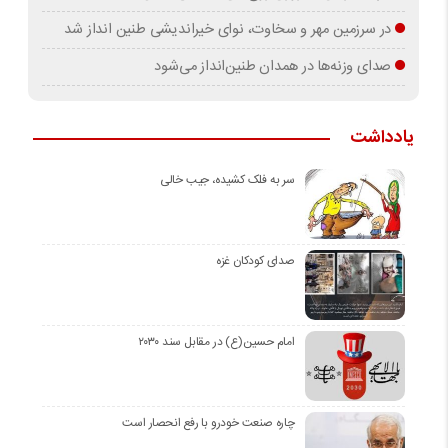
در سرزمین مهر و سخاوت، نوای خیراندیشی طنین انداز شد
صدای وزنه‌ها در همدان طنین‌انداز می‌شود
یادداشت
سر به فلک کشیده، جیب خالی
صدای کودکان غزه
امام حسین(ع) در مقابل سند ۲۰۳۰
چاره صنعت خودرو با رفع انحصار است