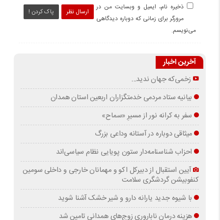
ذخیره نام، ایمیل و وبسایت من در
ارسال نظر
پاک کردن !
مرورگر برای زمانی که دوباره دیدگاهی
می‌نویسم.
آخرین اخبار
زخمی‌که جهان ندید…
بیانیه ستاد مردمی خدمتگزاران اربعین استان همدان
سفر به کرانه‌ نور از مسیرِ «سماح»
میثاقی دوباره در آستانه‌ وداعی بزرگ
احزاب شناسنامه‌دار ستون پویایی نظام سیاسی‌اند
آیین استقبال از دبیرکل اکو و مهمانان خارجی و داخلی سومین
کنفوبیشن گردشگری سلامت
با شیوه جدید یارانه دارو و شیر خشک آشنا شوید
هزینه درمان ناباروری زوج‌های همدانی تامین شد