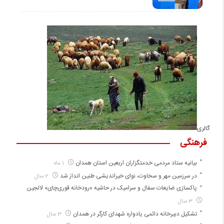
گالری
فرهنگی
بیانیه ستاد مردمی خدمتگزاران اربعین استان همدان
1 ماه
در سرزمین مهر و سخاوت، نوای خیراندیشی طنین انداز شد
2 سال
پاکسازی ضایعات سفال و سرامیک در حاشیه «رودخانه قوری‌چای» لالجین
3 سال
تشکیل دبیرخانه دائمی یادواره شهدای کارگر در همدان
3 سال