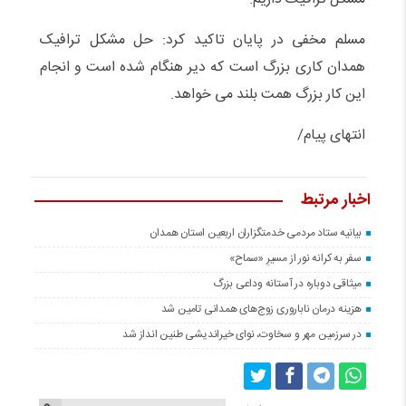
مسلم مخفی در پایان تاکید کرد: حل مشکل ترافیک
همدان کاری بزرگ است که دیر هنگام شده است و انجام
این کار بزرگ همت بلند می خواهد.
انتهای پیام/
اخبار مرتبط
بیانیه ستاد مردمی خدمتگزاران اربعین استان همدان
سفر به کرانه‌ نور از مسیرِ «سماح»
میثاقی دوباره در آستانه‌ وداعی بزرگ
هزینه درمان ناباروری زوج‌های همدانی تامین شد
در سرزمین مهر و سخاوت، نوای خیراندیشی طنین انداز شد