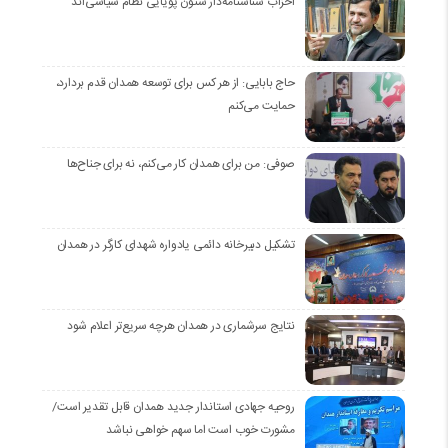
احزاب شناسنامه‌دار ستون پویایی نظام سیاسی‌اند
حاج بابایی: از هر کس برای توسعه همدان قدم بردارد،
حمایت می‌کنم
صوفی: من برای همدان کار می‌کنم، نه برای جناح‌ها
تشکیل دبیرخانه دائمی یادواره شهدای کارگر در همدان
نتایج سرشماری در همدان هرچه سریع‌تر اعلام شود
روحیه جهادی استاندار جدید همدان قابل تقدیر است/
مشورت خوب است اما سهم خواهی نباشد