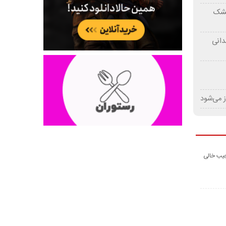
 خشک
دانی
ز می‌شود
جیب خالی