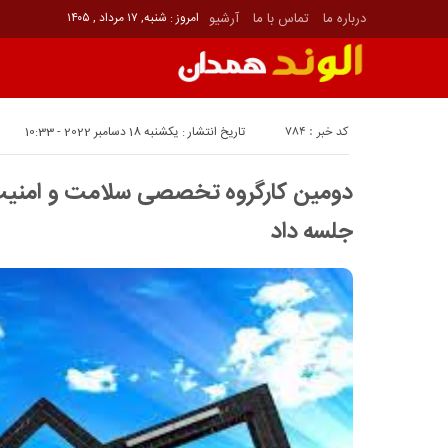
درباره ما
تماس با ما
آرشیو
امروز : شنبه, ۱۷ مرداد , ۱۴۰۵
کد خبر : 784
تاریخ انتشار : یکشنبه 18 دسامبر 2022 - 10:33
دومین کارگروه تخصصی سلامت و امنیت
جلسه داد