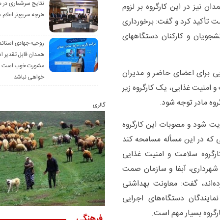
نتایج سرشماری در 
ن نیز در این کارگروه بر لزوم
هرچه سریع‌تر اعلام 
مت تأکید کرد و گفت: برخورداری
شجویان و کارکنان دستگاههای
روحیه جهادی استاند
همدان قابل تقدیر 
مشورت خوب است ام
یی برای اعضای حاضر و مدیران
خواهی نباشد
 امنیت غذایی، یک کارگروه زیر
گروه مادر توجه شود.
گالری
قویت شود و مصوبات این کارگروه
ی که در این مسأله مسامحه کند
ارگروه سلامت و امنیت غذایی
ی، شهرداری، آبفا و سازمان صمت
ده‌اند، گفت: معاونت بهداشتی
نمایندگان دستگاه‌های اجرایی
ارگروه بسیار مهم است.
فرهنگی