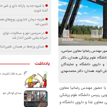
با شیوه جدید یارانه دارو و شیر
آشنا شوید
هزینه درمان ناباروری زوج‌های هم
تامین شد
در سرزمین مهر و سخاوت، نوای
خیراندیشی طنین انداز شد
صدای وزنه‌ها در همدان طنین‌اندا
ور مهندس رضانیا معاون سیاسی،
انشگاه علوم پزشکی همدان، دکتر
یادداشت
و داروی دانشگاه و نمایندگان
رش الوند همدان؛ دکتر محمدمهدی
سر به فلک کشیده، 
با حضور مهندس رضانیا معاون
صدای کودکان غزه
وبی رییس دانشگاه علوم پزشکی
 معاون غذا و داروی دانشگاه و