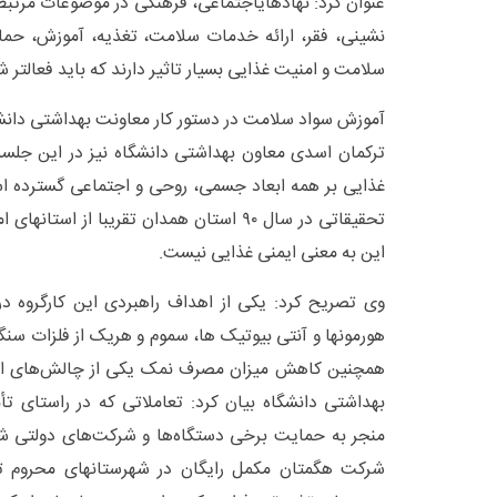
عنوان کرد: نهادهایاجتماعی، فرهنگی در موضوعات مرتبط
نشینی، فقر، ارائه خدمات سلامت، تغذیه، آموزش، حما
سلامت و امنیت غذایی بسیار تاثیر دارند که باید فعالتر ش
آموزش سواد سلامت در دستور کار معاونت بهداشتی دانشگ
ترکمان اسدی معاون بهداشتی دانشگاه نیز در این جلسه ب
غذایی بر همه ابعاد جسمی، روحی و اجتماعی گسترده 
تحقیقاتی در سال ۹۰ استان همدان تقریبا از اس
این به معنی ایمنی غذایی نیست.
وی تصریح کرد: یکی از اهداف راهبردی این کارگروه د
هورمونها و آنتی بیوتیک ها، سموم و هریک از فلزات س
همچنین کاهش میزان مصرف نمک یکی از چالش‌های ا
بهداشتی دانشگاه بیان کرد: تعاملاتی که در راستای 
منجر به حمایت برخی دستگاه‌ها و شرکت‌های دولتی شد
شرکت هگمتان مکمل رایگان در شهرستانهای محروم توز