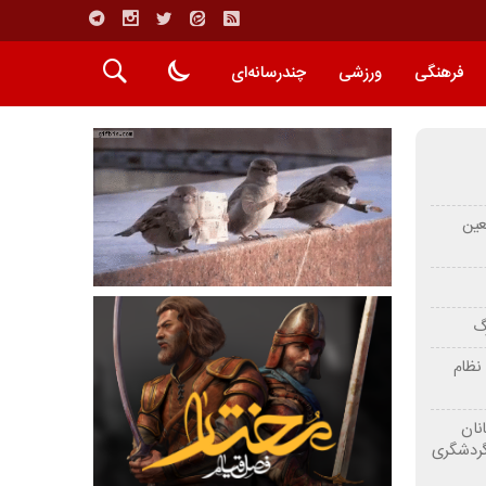
فرهنگی
ورزشی
چندرسانه‌ای
عین
رگ
نظام
نان
گردشگری