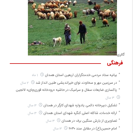
گالری
فرهنگی
بیانیه ستاد مردمی خدمتگزاران اربعین استان همدان
1 ماه
در سرزمین مهر و سخاوت، نوای خیراندیشی طنین انداز شد
2 سال
پاکسازی ضایعات سفال و سرامیک در حاشیه «رودخانه قوری‌چای» لالجین
3 سال
تشکیل دبیرخانه دائمی یادواره شهدای کارگر در همدان
3 سال
ارائه خدمات، شاکله اصلی کنگره شهدای استان همدان
3 سال
تصاویری از بارش سنگین برف در همدان
3 سال
امام حسین(ع) در مقابل سند ۲۰۳۰
3 سال