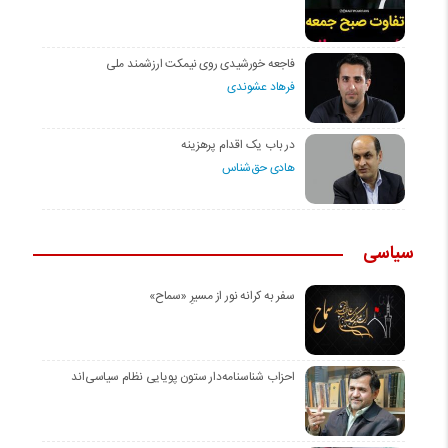
فاجعه خورشیدی روی نیمکت ارزشمند ملی
فرهاد عشوندی
در باب یک اقدام پرهزینه
هادی حق‌شناس
سیاسی
سفر به کرانه‌ نور از مسیرِ «سماح»
احزاب شناسنامه‌دار ستون پویایی نظام سیاسی‌اند