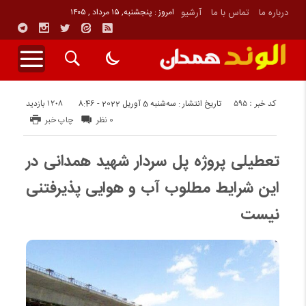
درباره ما
تماس با ما
آرشیو
امروز : پنجشنبه, ۱۵ مرداد , ۱۴۰۵
کد خبر : 595
1208 بازدید
تاریخ انتشار : سه‌شنبه 5 آوریل 2022 - 8:46
0 نظر
چاپ خبر
تعطیلی پروژه پل سردار شهید همدانی در
این شرایط مطلوب آب و هوایی پذیرفتنی
نیست