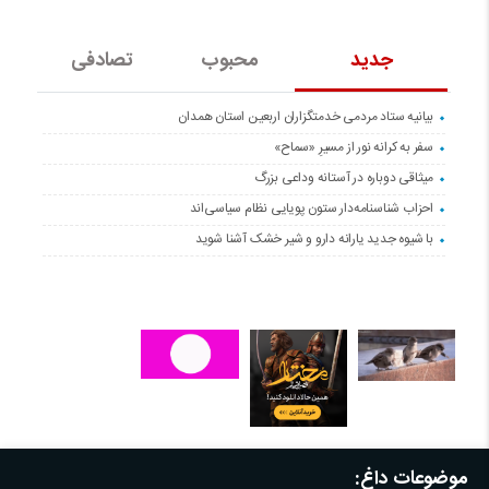
جدید
محبوب
تصادفی
بیانیه ستاد مردمی خدمتگزاران اربعین استان همدان
سفر به کرانه‌ نور از مسیرِ «سماح»
میثاقی دوباره در آستانه‌ وداعی بزرگ
احزاب شناسنامه‌دار ستون پویایی نظام سیاسی‌اند
با شیوه جدید یارانه دارو و شیر خشک آشنا شوید
موضوعات داغ: