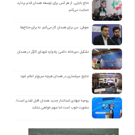
حاج بابایی: از هر کس برای توسعه همدان قدم بردارد،
حمایت می‌کنم
صوفی: من برای همدان کار می‌کنم، نه برای جناح‌ها
تشکیل دبیرخانه دائمی یادواره شهدای کارگر در همدان
نتایج سرشماری در همدان هرچه سریع‌تر اعلام شود
روحیه جهادی استاندار جدید همدان قابل تقدیر است/
مشورت خوب است اما سهم خواهی نباشد