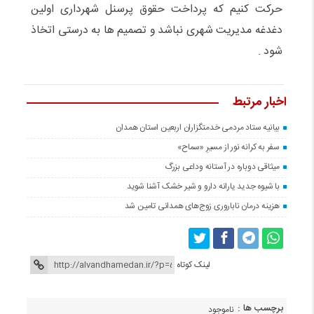
حرکت کنیم که پرداخت حقوق پرسنل شهرداری اولین
دغدغه مدیریت شهری نباشد و تصمیم ها به درستی اتخاذ
شود .
اخبار مرتبط
بیانیه ستاد مردمی خدمتگزاران اربعین استان همدان
سفر به کرانه‌ نور از مسیرِ «سماح»
میثاقی دوباره در آستانه‌ وداعی بزرگ
با شیوه جدید یارانه دارو و شیر خشک آشنا شوید
هزینه درمان ناباروری زوج‌های همدانی تامین شد
لینک کوتاه
برچسب ها :
ناموجود