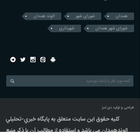
همدان
شورای شهر
الوند همدان
شورای شهر همدان
شهرداری
طراحی و تولید
دی تمز
کليه حقوق اين سايت متعلق به پایگاه خبري-تحليلي
الوندهمدان مي باشد و استفاده از مطالب آن با ذکر منبع