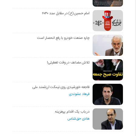
امام حسین(ع) در مقابل سند ۲۰۳۰
چاره صنعت خودرو با رفع انحصار است
تلاش مضاعف در وقت تعطیلی!
فاجعه خورشیدی روی نیمکت ارزشمند ملی
فرهاد عشوندی
در باب یک اقدام پرهزینه
هادی حق‌شناس