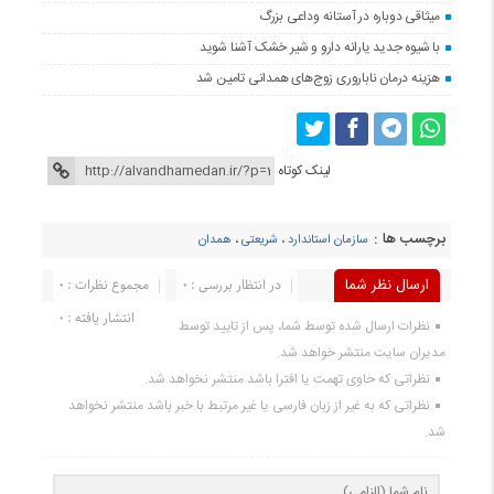
میثاقی دوباره در آستانه‌ وداعی بزرگ
با شیوه جدید یارانه دارو و شیر خشک آشنا شوید
هزینه درمان ناباروری زوج‌های همدانی تامین شد
لینک کوتاه
برچسب ها :
سازمان استاندارد
،
شریعتی
،
همدان
ارسال نظر شما
در انتظار بررسی : 0
مجموع نظرات : 0
انتشار یافته : 0
نظرات ارسال شده توسط شما، پس از تایید توسط
مدیران سایت منتشر خواهد شد.
نظراتی که حاوی تهمت یا افترا باشد منتشر نخواهد شد.
نظراتی که به غیر از زبان فارسی یا غیر مرتبط با خبر باشد منتشر نخواهد
شد.