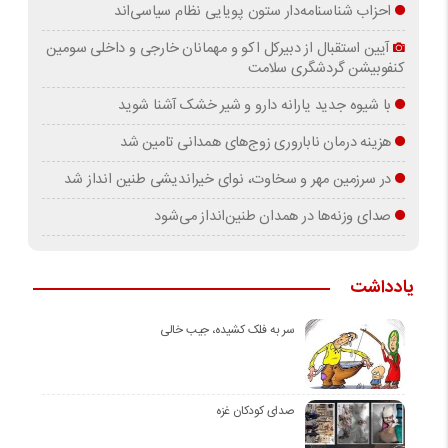
احزاب شناسنامه‌دار ستون پویایی نظام سیاسی‌اند
آیین استقبال از دبیرکل اکو و مهمانان خارجی و داخلی سومین
کنفوبیشن گردشگری سلامت
با شیوه جدید یارانه دارو و شیر خشک آشنا شوید
هزینه درمان ناباروری زوج‌های همدانی تامین شد
در سرزمین مهر و سخاوت، نوای خیراندیشی طنین انداز شد
صدای وزنه‌ها در همدان طنین‌انداز می‌شود
یادداشت
سر به فلک کشیده، جیب خالی
صدای کودکان غزه