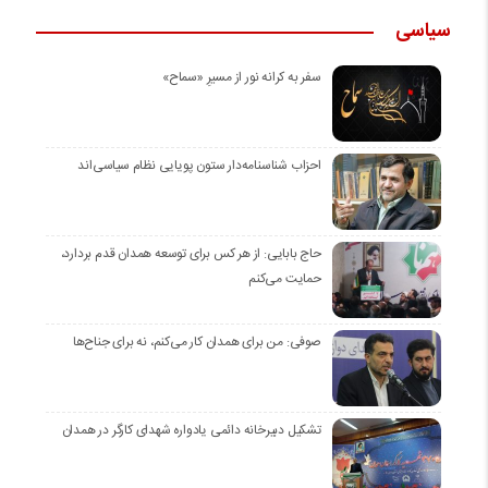
سیاسی
سفر به کرانه‌ نور از مسیرِ «سماح»
احزاب شناسنامه‌دار ستون پویایی نظام سیاسی‌اند
حاج بابایی: از هر کس برای توسعه همدان قدم بردارد،
حمایت می‌کنم
صوفی: من برای همدان کار می‌کنم، نه برای جناح‌ها
تشکیل دبیرخانه دائمی یادواره شهدای کارگر در همدان