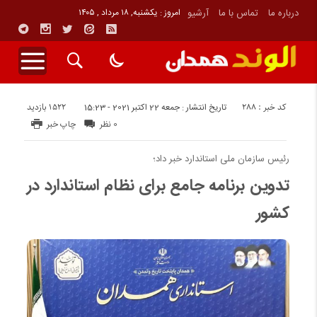
درباره ما
تماس با ما
آرشیو
امروز : یکشنبه, ۱۸ مرداد , ۱۴۰۵
کد خبر : 288
1522 بازدید
تاریخ انتشار : جمعه 22 اکتبر 2021 - 15:23
0 نظر
چاپ خبر
رئیس سازمان ملی استاندارد خبر داد؛
تدوین برنامه‌ جامع برای نظام استاندارد در
کشور