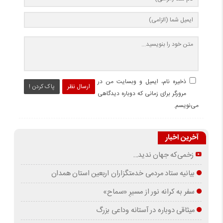
ذخیره نام، ایمیل و وبسایت من در
ارسال نظر
پاک کردن !
مرورگر برای زمانی که دوباره دیدگاهی
می‌نویسم.
آخرین اخبار
زخمی‌که جهان ندید…
بیانیه ستاد مردمی خدمتگزاران اربعین استان همدان
سفر به کرانه‌ نور از مسیرِ «سماح»
میثاقی دوباره در آستانه‌ وداعی بزرگ