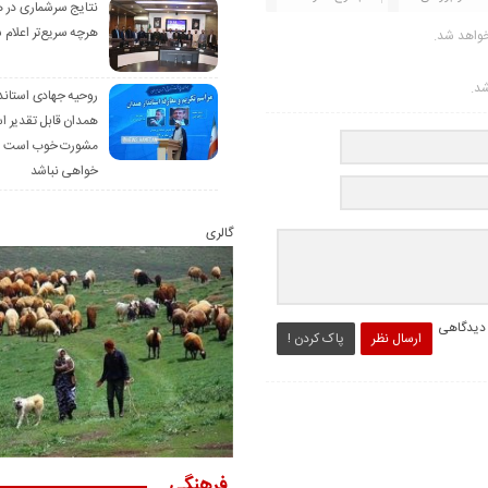
نتایج سرشماری در 
هرچه سریع‌تر اعلام 
خواهد شد.
شد.
روحیه جهادی استاند
همدان قابل تقدیر 
مشورت خوب است ام
خواهی نباشد
گالری
 دیدگاهی
ارسال نظر
پاک کردن !
فرهنگی