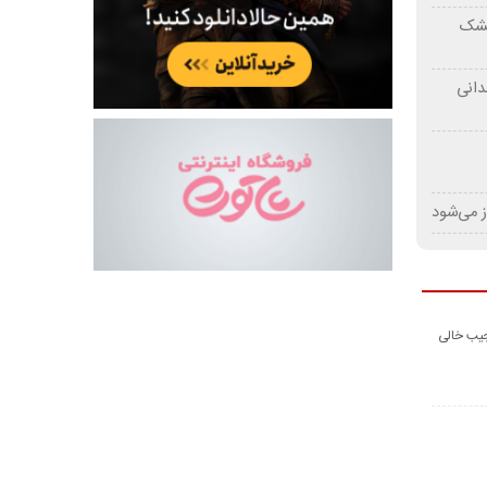
 خشک
دانی
ز می‌شود
جیب خالی