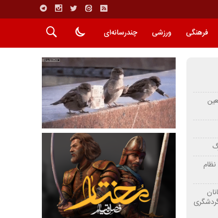
فرهنگی
ورزشی
چندرسانه‌ای
عین
رگ
نظام
نان
گردشگری