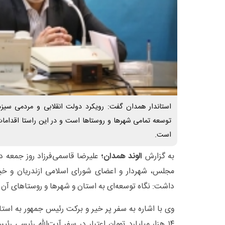
استاندار همدان گفت: رویکرد دولت انقلابی و مردمی سی
توسعه تمامی شهرها و روستاها است و در این راستا اقداما
است‌.
به گزارش
الوند همدان؛
علیرضا قاسمی‌فرزاد روز جمعه در 
مجلس، شهردار و اعضای شورای اسلامی ازندریان و خیر
داشت: نگاه توسعه‌ای به استان و شهرها و روستاهای آن 
وی با اشاره به سفر پر خیر و برکت رئیس جمهور به ا
۱۴ هزار میلیارد تومان اعتبار در سفر آیت‌الله رئیسی ر