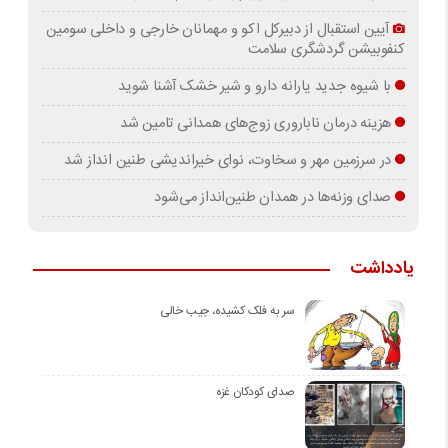
آیین استقبال از دبیرکل اکو و مهمانان خارجی و داخلی سومین
کنفوبیشن گردشگری سلامت
با شیوه جدید یارانه دارو و شیر خشک آشنا شوید
هزینه درمان ناباروری زوج‌های همدانی تامین شد
در سرزمین مهر و سخاوت، نوای خیراندیشی طنین انداز شد
صدای وزنه‌ها در همدان طنین‌انداز می‌شود
یادداشت
سر به فلک کشیده، جیب خالی
صدای کودکان غزه