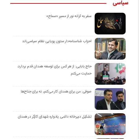
سیاسی
سفر به کرانه‌ نور از مسیرِ «سماح»
احزاب شناسنامه‌دار ستون پویایی نظام سیاسی‌اند
حاج بابایی: از هر کس برای توسعه همدان قدم بردارد،
حمایت می‌کنم
صوفی: من برای همدان کار می‌کنم، نه برای جناح‌ها
تشکیل دبیرخانه دائمی یادواره شهدای کارگر در همدان