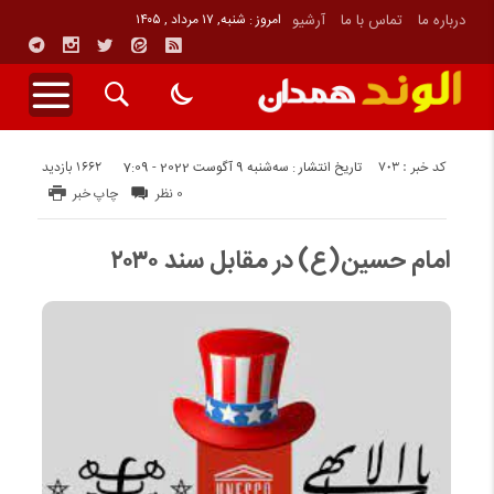
درباره ما
تماس با ما
آرشیو
امروز : شنبه, ۱۷ مرداد , ۱۴۰۵
کد خبر : 703
1662 بازدید
تاریخ انتشار : سه‌شنبه 9 آگوست 2022 - 7:09
0 نظر
چاپ خبر
امام حسین(ع) در مقابل سند ۲۰۳۰