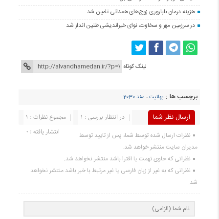
هزینه درمان ناباروری زوج‌های همدانی تامین شد
در سرزمین مهر و سخاوت، نوای خیراندیشی طنین انداز شد
لینک کوتاه
برچسب ها :
بهائیت
،
سند 2030
ارسال نظر شما
در انتظار بررسی : 1
مجموع نظرات : 1
انتشار یافته : 0
نظرات ارسال شده توسط شما، پس از تایید توسط
مدیران سایت منتشر خواهد شد.
نظراتی که حاوی تهمت یا افترا باشد منتشر نخواهد شد.
نظراتی که به غیر از زبان فارسی یا غیر مرتبط با خبر باشد منتشر نخواهد
شد.