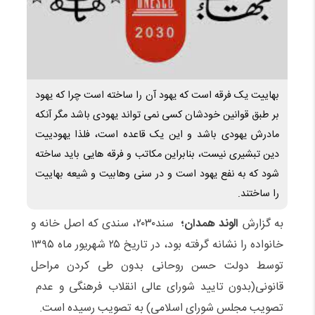
بهاییت یک فرقه است که یهود آن را ساخته است چرا که یهود
بر طبق قوانین خودشان کسی نمی تواند یهودی باشد مگر آنکه
مادرش یهودی باشد و این یک قاعده است، فلذا یهودییت
دین تبشیری نیست، بنابراین مکاتب و فرقه هایی باید ساخته
شود که به نفع یهود است و در سنی وهابیت و شیعه بهاییت
را ساختند.
به گزارش
الوند همدان؛
سند۲۰۳۰، سندی که اصل خانه و
خانواده را نشانه گرفته بود، در تاریخ ۲۵ شهریور ماه ۱۳۹۵
توسط دولت حسن روحانی بدون طی کردن مراحل
قانونی(بدون تایید شورای عالی انقلاب فرهنگی و عدم
تصویب مجلس شورای اسلامی) به تصویب رسیده است.