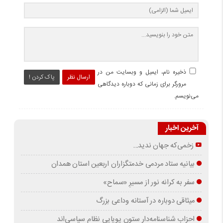
ذخیره نام، ایمیل و وبسایت من در
ارسال نظر
پاک کردن !
مرورگر برای زمانی که دوباره دیدگاهی
می‌نویسم.
آخرین اخبار
زخمی‌که جهان ندید…
بیانیه ستاد مردمی خدمتگزاران اربعین استان همدان
سفر به کرانه‌ نور از مسیرِ «سماح»
میثاقی دوباره در آستانه‌ وداعی بزرگ
احزاب شناسنامه‌دار ستون پویایی نظام سیاسی‌اند