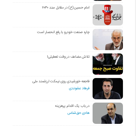
امام حسین(ع) در مقابل سند ۲۰۳۰
چاره صنعت خودرو با رفع انحصار است
تلاش مضاعف در وقت تعطیلی!
فاجعه خورشیدی روی نیمکت ارزشمند ملی
فرهاد عشوندی
در باب یک اقدام پرهزینه
هادی حق‌شناس