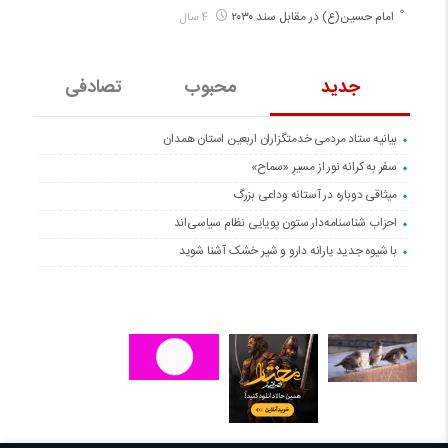
امام حسین(ع) در مقابل سند ۲۰۳۰
4 سال
جدید
محبوب
تصادفی
بیانیه ستاد مردمی خدمتگزاران اربعین استان همدان
سفر به کرانه‌ نور از مسیرِ «سماح»
میثاقی دوباره در آستانه‌ وداعی بزرگ
احزاب شناسنامه‌دار ستون پویایی نظام سیاسی‌اند
با شیوه جدید یارانه دارو و شیر خشک آشنا شوید