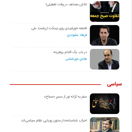
تلاش مضاعف در وقت تعطیلی!
فاجعه خورشیدی روی نیمکت ارزشمند ملی
فرهاد عشوندی
در باب یک اقدام پرهزینه
هادی حق‌شناس
سیاسی
سفر به کرانه‌ نور از مسیرِ «سماح»
احزاب شناسنامه‌دار ستون پویایی نظام سیاسی‌اند