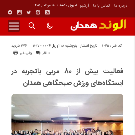
درباره ما
تماس با ما
آرشیو
امروز : یکشنبه, ۱۸ مرداد , ۱۴۰۵
کد خبر : 1045
476 بازدید
تاریخ انتشار : پنج‌شنبه 18 آوریل 2024 - 11:17
0 نظر
چاپ خبر
فعالیت بیش از 80 مربی باتجربه در
ایستگاه‌های ورزش صبحگاهی همدان