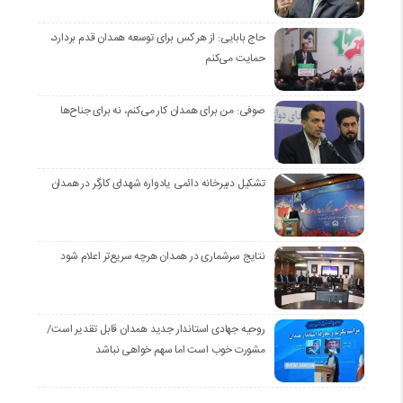
حاج بابایی: از هر کس برای توسعه همدان قدم بردارد،
حمایت می‌کنم
صوفی: من برای همدان کار می‌کنم، نه برای جناح‌ها
تشکیل دبیرخانه دائمی یادواره شهدای کارگر در همدان
نتایج سرشماری در همدان هرچه سریع‌تر اعلام شود
روحیه جهادی استاندار جدید همدان قابل تقدیر است/
مشورت خوب است اما سهم خواهی نباشد