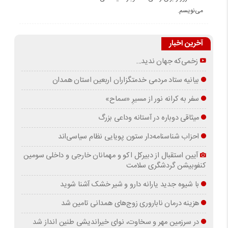
می‌نویسم.
آخرین اخبار
زخمی‌که جهان ندید…
بیانیه ستاد مردمی خدمتگزاران اربعین استان همدان
سفر به کرانه‌ نور از مسیرِ «سماح»
میثاقی دوباره در آستانه‌ وداعی بزرگ
احزاب شناسنامه‌دار ستون پویایی نظام سیاسی‌اند
آیین استقبال از دبیرکل اکو و مهمانان خارجی و داخلی سومین
کنفوبیشن گردشگری سلامت
با شیوه جدید یارانه دارو و شیر خشک آشنا شوید
هزینه درمان ناباروری زوج‌های همدانی تامین شد
در سرزمین مهر و سخاوت، نوای خیراندیشی طنین انداز شد