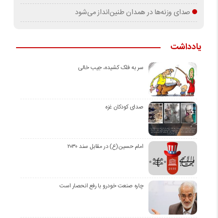
صدای وزنه‌ها در همدان طنین‌انداز می‌شود
یادداشت
سر به فلک کشیده، جیب خالی
صدای کودکان غزه
امام حسین(ع) در مقابل سند ۲۰۳۰
چاره صنعت خودرو با رفع انحصار است