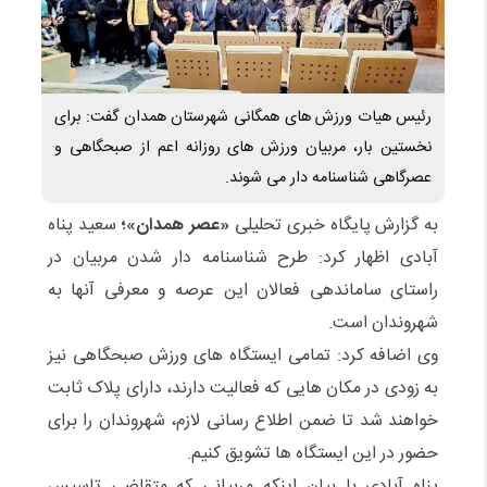
رئیس هیات ورزش های همگانی شهرستان همدان گفت: برای
نخستین بار، مربیان ورزش های روزانه اعم از صبحگاهی و
عصرگاهی شناسنامه دار می شوند.
به گزارش پایگاه خبری تحلیلی
«عصر همدان»؛
سعید پناه
آبادی اظهار کرد: طرح شناسنامه دار شدن مربیان در
راستای ساماندهی فعالان این عرصه و معرفی آنها به
شهروندان است.
وی اضافه کرد: تمامی ایستگاه های ورزش صبحگاهی نیز
به زودی در مکان هایی که فعالیت دارند، دارای پلاک ثابت
خواهند شد تا ضمن اطلاع رسانی لازم، شهروندان را برای
حضور در این ایستگاه ها تشویق کنیم.
پناه آبادی با بیان اینکه مربیانی که متقاضی تاسیس