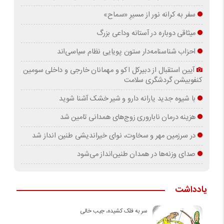
سفر به کرانه‌ نور از مسیرِ «سماح»
میثاقی دوباره در آستانه‌ وداعی بزرگ
احزاب شناسنامه‌دار ستون پویایی نظام سیاسی‌اند
آیین استقبال از دبیرکل اکو و مهمانان خارجی و داخلی سومین
کنفوبیشن گردشگری سلامت
با شیوه جدید یارانه دارو و شیر خشک آشنا شوید
هزینه درمان ناباروری زوج‌های همدانی تامین شد
در سرزمین مهر و سخاوت، نوای خیراندیشی طنین انداز شد
صدای وزنه‌ها در همدان طنین‌انداز می‌شود
یادداشت
سر به فلک کشیده، جیب خالی