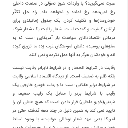
عبرت نمی‌گیرید؟ با واردات هیچ تحوّلی در صنعت داخلی
رخ نمی‌دهد رخ نداده و نخواهد داد. راه حل تکثّر
خودروسازها و تکلیف کردن یک جدول زمانبندی برای
ارتقای کیفیت و کمیّت است. شعار رقابت یک شعار شوک
درمانی اقتصاددانان سیاست باز آمریکایی است که به
مغزهای پوسیده دانش آموختگان غرب زده ما تزریق کرده
اند و خودشان هرگز به آنها عمل نکرده و نمی کنند.
رقابت در شرایط انحصار و در شرایط نابرابر رقابت نیست
بلکه ظلم به ضعیف است. از دیدگاه اقتصاد اسلامی رقابت
در شرایط برابر عقلانی است. با واردات خودرو خارجی یک
رقیب با شرایط برتر را مقابل یک رقیب ضعیف و
مُردنی(خورو داخلی) قرار دادن است که هیچ عاقلی آن را
تایید نمی کند.به همین دلیل در چند دهه گذشته حتی در
آمریکا یعنی مهد شعار توخالی «رقابت» با وجود تسلط
خودرو سازانی چون فورد، جمس، کرایسلر هیچوقت خودرو