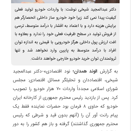
دکتر عبدالمجید شیخی نوشت: با واردات خودرو تولید فعلی
کیفیت پیدا نمی کند زیرا خود خودرو ساز داخلی انحصارگر هم
برایش هزینه دارد و با اعتماد به اقشار با درآمد متوسط، ترسی
از فروش تولید در سطح ظرفیت فعلی خود را ندارد و بعلاوه با
افت ارزش پول داخلی هرگز خودرویی با قیمتی به اندازه توان
افراد با درآمد متوسط به پایین وارد نخواهد شد و تنها
ثروتمندان توان خرید خودرو خارجی خواهند داشت.
به گزارش
الوند همدان؛
نود اقتصادی»-دکتر عبدالمجید
شیخی، اقتصاددان و تحلیلگر مسائل اقتصادی: مجلس
شورای اسلامی مجدداً واردات ۷۰ هزار خودرو را تصویب
کرد. پس از بازدید رئیس محترم جمهوری از کارخانه ایران
خودرو که حاوی ۸ فرمان بود حضرات نماینده فقط یک
پیام رانت آور آن را (آنهم بدون قید و شرطی که رئیس
محترم جمهوری گذاشتند) گرفته و باز هم کشور را به دور