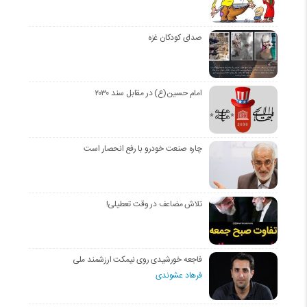
صدای کودکان غزه
امام حسین(ع) در مقابل سند ۲۰۳۰
چاره صنعت خودرو با رفع انحصار است
تلاش مضاعف در وقت تعطیلی!
فاجعه خورشیدی روی نیمکت ارزشمند ملی
فرهاد عشوندی