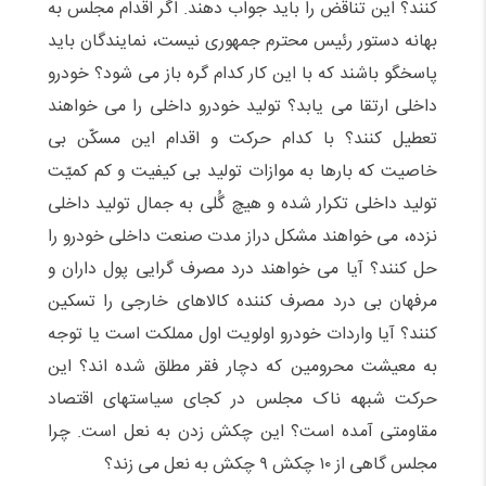
کنند؟ این تناقض را باید جواب دهند. اگر اقدام مجلس به
بهانه دستور رئیس محترم جمهوری نیست، نمایندگان باید
پاسخگو باشند که با این کار کدام گره باز می شود؟ خودرو
داخلی ارتقا می یابد؟ تولید خودرو داخلی را می خواهند
تعطیل کنند؟ با کدام حرکت و اقدام این مسکّن بی
خاصیت که بارها به موازات تولید بی کیفیت و کم کمیّت
تولید داخلی تکرار شده و هیچ گُلی به جمال تولید داخلی
نزده، می خواهند مشکل دراز مدت صنعت داخلی خودرو را
حل کنند؟ آیا می خواهند درد مصرف گرایی پول داران و
مرفهان بی درد مصرف کننده کالاهای خارجی را تسکین
کنند؟ آیا واردات خودرو اولویت اول مملکت است یا توجه
به معیشت محرومین که دچار فقر مطلق شده اند؟ این
حرکت شبهه ناک مجلس در کجای سیاستهای اقتصاد
مقاومتی آمده است؟ این چکش زدن به نعل است. چرا
مجلس گاهی از ۱۰ چکش ۹ چکش به نعل می زند؟