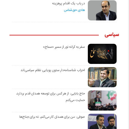
در باب یک اقدام پرهزینه
هادی حق‌شناس
سیاسی
سفر به کرانه‌ نور از مسیرِ «سماح»
احزاب شناسنامه‌دار ستون پویایی نظام سیاسی‌اند
حاج بابایی: از هر کس برای توسعه همدان قدم بردارد،
حمایت می‌کنم
صوفی: من برای همدان کار می‌کنم، نه برای جناح‌ها