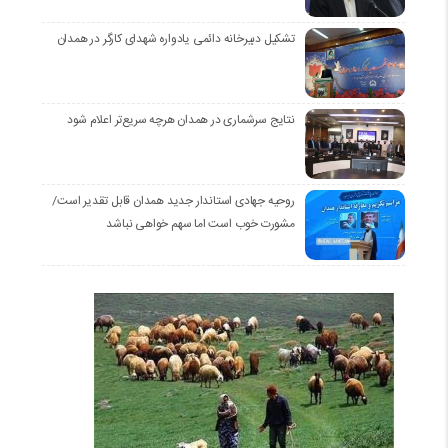
تشکیل دبیرخانه دائمی یادواره شهدای کارگر در همدان
نتایج سرشماری در همدان هرچه سریع‌تر اعلام شود
روحیه جهادی استاندار جدید همدان قابل تقدیر است/
مشورت خوب است اما سهم خواهی نباشد