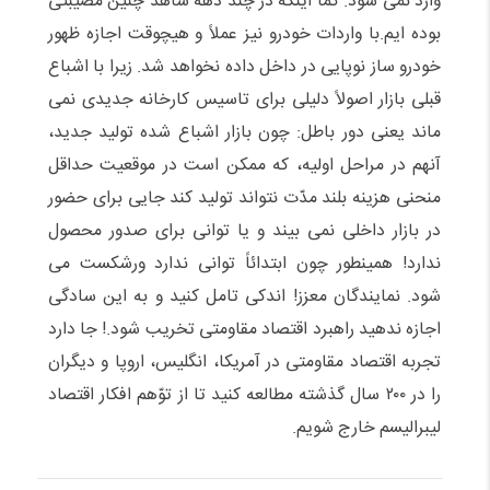
وارد نمی شود. کما اینکه در چند دهه شاهد چنین مصیبتی
بوده ایم.با واردات خودرو نیز عملاً و هیچوقت اجازه ظهور
خودرو ساز نوپایی در داخل داده نخواهد شد. زیرا با اشباع
قبلی بازار اصولاً دلیلی برای تاسیس کارخانه جدیدی نمی
ماند یعنی دور باطل: چون بازار اشباع شده تولید جدید،
آنهم در مراحل اولیه، که ممکن است در موقعیت حداقل
منحنی هزینه بلند مدّت نتواند تولید کند جایی برای حضور
در بازار داخلی نمی بیند و یا توانی برای صدور محصول
ندارد! همینطور چون ابتدائاً توانی ندارد ورشکست می
شود. نمایندگان معزز! اندکی تامل کنید و به این سادگی
اجازه ندهید راهبرد اقتصاد مقاومتی تخریب شود.! جا دارد
تجربه اقتصاد مقاومتی در آمریکا، انگلیس، اروپا و دیگران
را در ۲۰۰ سال گذشته مطالعه کنید تا از توّهم افکار اقتصاد
لیبرالیسم خارج شویم.