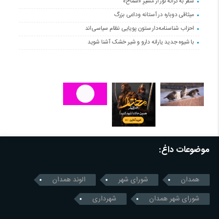
سفر به کرانه‌ نور از مسیرِ «سماح»
میثاقی دوباره در آستانه‌ وداعی بزرگ
احزاب شناسنامه‌دار ستون پویایی نظام سیاسی‌اند
با شیوه جدید یارانه دارو و شیر خشک آشنا شوید
موضوعات داغ:
همدان
شورای شهر
الوند همدان
شورای شهر همدان
شهرداری