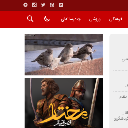
فرهنگی
ورزشی
چندرسانه‌ای
عین
رگ
نظام
نان
گردشگری