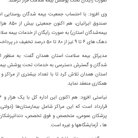
صورت رایگان تحت پوشش بیمه سلامت قرار گرفتند.
بیمه‌شدگان استان) به صورت رایگان از خدمات بیمه سلام
دهک های 6 تا 9 نیز از 80 تا 50 درصد تخفیف در پرداخت حق بیمه بهره مند گردیدند.
مدیرکل بیمه سلامت استان همدان گفت: به منظور اف
شدگان و گسترش دسترسی به خدمات تحت پوشش بیمه س
استان همدان تلاش کرد تا با تعداد بیشتری از مراکز و
همکاری منعقد نماید.
قرارداد است که این مراکز شامل بیمارستان‌ها (دول
پزشکان عمومی، متخصص و فوق تخصص، دندانپزشکان، مر
ها ، آزمایشگاهها و غیره است.