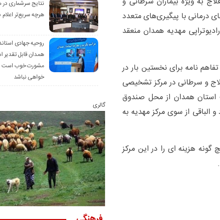
اج به ویژه بیماران سرطانی و
نتایج سرشماری در 
 درمانی با پیگیری‌های متعدد
هرچه سریع‌تر اعلام 
رادیوتراپی مهدیه همدان منعقد
روحیه جهادی استاند
همدان قابل تقدیر 
مشورت خوب است ام
تفاهم نامه برای نخستین بار در
خواهی نباشد
‌العلاج و سرطانی در مرکز تشخیصی
ت استان همدان از محل صندوق
گالری
 الباقی از سوی مرکز مهدیه به
گونه هزینه ای را در این مرکز
فرهنگی