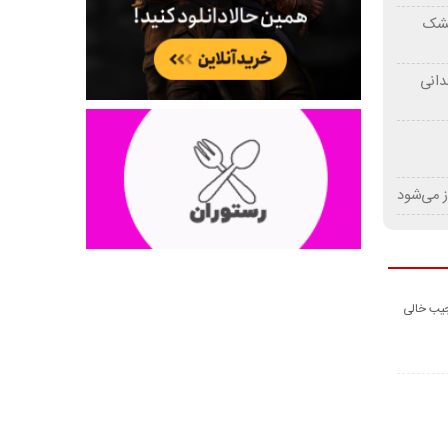
 خشک
دانی
ز می‌شود
جیب خالی