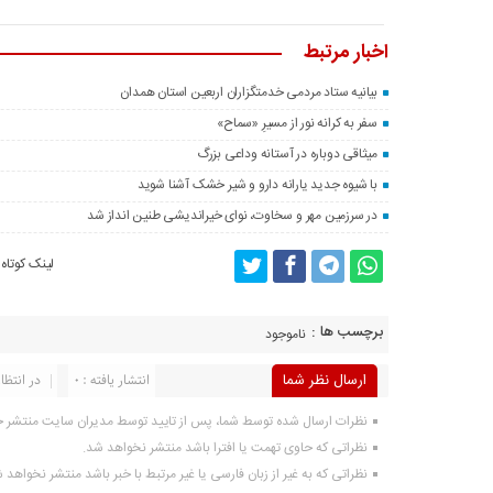
اخبار مرتبط
بیانیه ستاد مردمی خدمتگزاران اربعین استان همدان
سفر به کرانه‌ نور از مسیرِ «سماح»
میثاقی دوباره در آستانه‌ وداعی بزرگ
با شیوه جدید یارانه دارو و شیر خشک آشنا شوید
در سرزمین مهر و سخاوت، نوای خیراندیشی طنین انداز شد
لینک کوتاه
برچسب ها :
ناموجود
ارسال نظر شما
انتشار یافته : 0
در انتظار 
نظرات ارسال شده توسط شما، پس از تایید توسط مدیران سایت منتشر 
نظراتی که حاوی تهمت یا افترا باشد منتشر نخواهد شد.
نظراتی که به غیر از زبان فارسی یا غیر مرتبط با خبر باشد منتشر نخواهد 