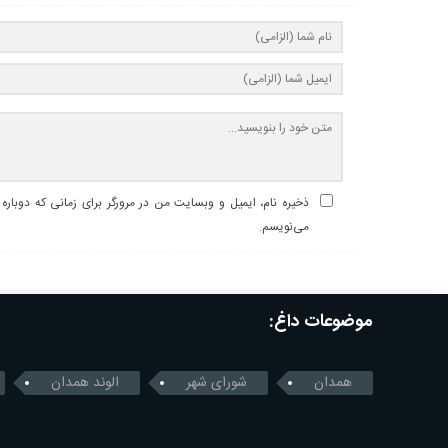
ذخیره نام، ایمیل و وبسایت من در مرورگر برای زمانی که دوباره
می‌نویسم.
موضوعات داغ:
همدان
شورای شهر
الوند همدان