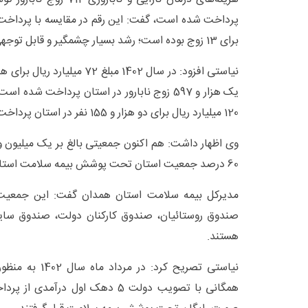
برای 13 زوج بوده است؛ رشد بسیار چشمگیر و قابل توجهی داشته است.
نیاستی افزود: در سال 1402 مبلغ 72
120 میلیارد ریال برای دو هزار و 155 نفر در استان پرداخت شده است.
60 درصد جمعیت استان تحت پوشش بیمه سلامت استان همدان هستند.
صندوق روستائیان، صندوق کارکنان دولت، صندوق سایر 
هستند.
نیاستی تصریح کرد
همگانی با تصویب دولت 5 دهک اول در