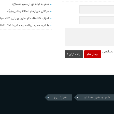
سفر به کرانه‌ نور از مسیرِ «سماح»
میثاقی دوباره در آستانه‌ وداعی بزرگ
احزاب شناسنامه‌دار ستون پویایی نظام سیا
با شیوه جدید یارانه دارو و شیر خشک آشنا
 دیدگاهی
ارسال نظر
پاک کردن !
شورای شهر همدان
شهرداری