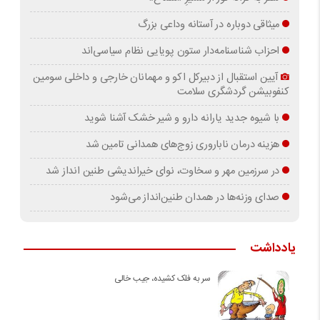
میثاقی دوباره در آستانه‌ وداعی بزرگ
احزاب شناسنامه‌دار ستون پویایی نظام سیاسی‌اند
آیین استقبال از دبیرکل اکو و مهمانان خارجی و داخلی سومین
کنفوبیشن گردشگری سلامت
با شیوه جدید یارانه دارو و شیر خشک آشنا شوید
هزینه درمان ناباروری زوج‌های همدانی تامین شد
در سرزمین مهر و سخاوت، نوای خیراندیشی طنین انداز شد
صدای وزنه‌ها در همدان طنین‌انداز می‌شود
یادداشت
سر به فلک کشیده، جیب خالی