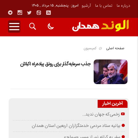
درباره ما
تماس با ما
آرشیو
امروز : پنجشنبه, ۱۵ مرداد , ۱۴۰۵
صفحه اصلی
کمیسیون
جذب سرمایه‌گذار برای رونق پیاده‌راه اکباتان
آخرین اخبار
زخمی‌که جهان ندید…
بیانیه ستاد مردمی خدمتگزاران اربعین استان همدان
سفر به کرانه‌ نور از مسیرِ «سماح»