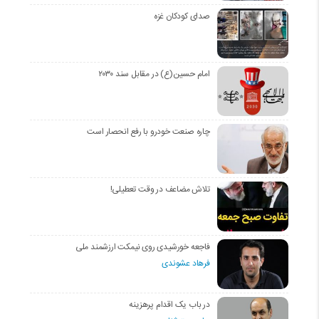
صدای کودکان غزه
امام حسین(ع) در مقابل سند ۲۰۳۰
چاره صنعت خودرو با رفع انحصار است
تلاش مضاعف در وقت تعطیلی!
فاجعه خورشیدی روی نیمکت ارزشمند ملی
فرهاد عشوندی
در باب یک اقدام پرهزینه