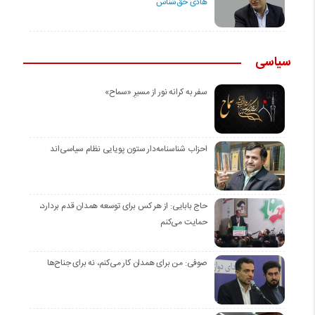
هادی حق‌شناس
سیاسی
سفر به کرانه‌ نور از مسیرِ «سماح»
احزاب شناسنامه‌دار ستون پویایی نظام سیاسی‌اند
حاج بابایی: از هر کس برای توسعه همدان قدم بردارد،
حمایت می‌کنم
صوفی: من برای همدان کار می‌کنم، نه برای جناح‌ها