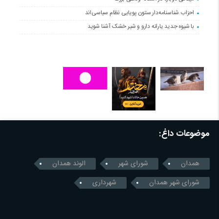
احزاب شناسنامه‌دار ستون پویایی نظام سیاسی‌اند
با شیوه جدید یارانه دارو و شیر خشک آشنا شوید
موضوعات داغ:
همدان
شورای شهر
الوند همدان
شورای شهر همدان
شهرداری