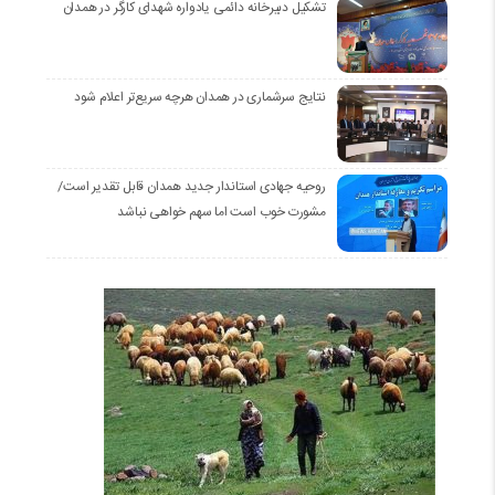
تشکیل دبیرخانه دائمی یادواره شهدای کارگر در همدان
نتایج سرشماری در همدان هرچه سریع‌تر اعلام شود
روحیه جهادی استاندار جدید همدان قابل تقدیر است/
مشورت خوب است اما سهم خواهی نباشد