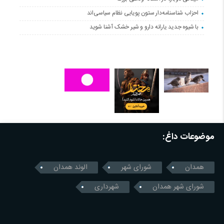
احزاب شناسنامه‌دار ستون پویایی نظام سیاسی‌اند
با شیوه جدید یارانه دارو و شیر خشک آشنا شوید
موضوعات داغ:
همدان
شورای شهر
الوند همدان
شورای شهر همدان
شهرداری