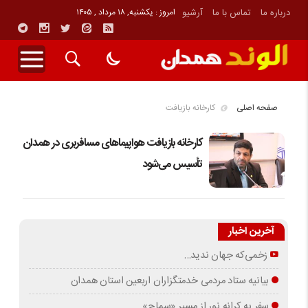
درباره ما
تماس با ما
آرشیو
امروز : یکشنبه, ۱۸ مرداد , ۱۴۰۵
صفحه اصلی
کارخانه بازیافت
کارخانه بازیافت هواپیماهای مسافربری در همدان
تأسیس می‌شود
آخرین اخبار
زخمی‌که جهان ندید…
بیانیه ستاد مردمی خدمتگزاران اربعین استان همدان
سفر به کرانه‌ نور از مسیرِ «سماح»