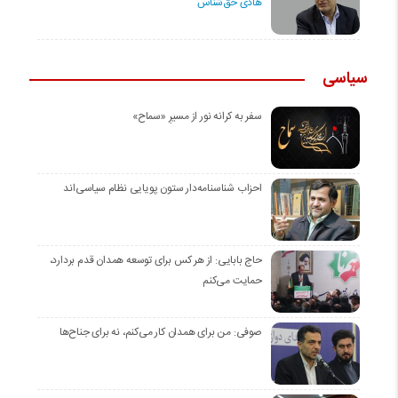
هادی حق‌شناس
سیاسی
سفر به کرانه‌ نور از مسیرِ «سماح»
احزاب شناسنامه‌دار ستون پویایی نظام سیاسی‌اند
حاج بابایی: از هر کس برای توسعه همدان قدم بردارد،
حمایت می‌کنم
صوفی: من برای همدان کار می‌کنم، نه برای جناح‌ها