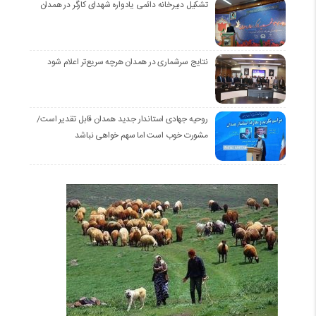
تشکیل دبیرخانه دائمی یادواره شهدای کارگر در همدان
نتایج سرشماری در همدان هرچه سریع‌تر اعلام شود
روحیه جهادی استاندار جدید همدان قابل تقدیر است/
مشورت خوب است اما سهم خواهی نباشد