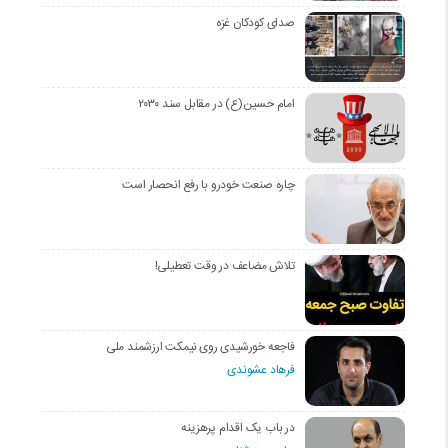
صدای کودکان غزه
امام حسین(ع) در مقابل سند ۲۰۳۰
چاره صنعت خودرو با رفع انحصار است
تلاش مضاعف در وقت تعطیلی!
فاجعه خورشیدی روی نیمکت ارزشمند ملی
فرهاد عشوندی
در باب یک اقدام پرهزینه