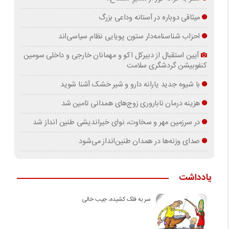
میثاقی دوباره در آستانه‌ وداعی بزرگ
احزاب شناسنامه‌دار ستون پویایی نظام سیاسی‌اند
آیین استقبال از دبیرکل اکو و مهمانان خارجی و داخلی سومین
کنفوبیشن گردشگری سلامت
با شیوه جدید یارانه دارو و شیر خشک آشنا شوید
هزینه درمان ناباروری زوج‌های همدانی تامین شد
در سرزمین مهر و سخاوت، نوای خیراندیشی طنین انداز شد
صدای وزنه‌ها در همدان طنین‌انداز می‌شود
یادداشت
سر به فلک کشیده، جیب خالی