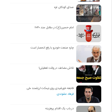
صدای کودکان غزه
امام حسین(ع) در مقابل سند ۲۰۳۰
چاره صنعت خودرو با رفع انحصار است
تلاش مضاعف در وقت تعطیلی!
فاجعه خورشیدی روی نیمکت ارزشمند ملی
فرهاد عشوندی
در باب یک اقدام پرهزینه