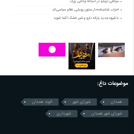
میثاقی دوباره در آستانه‌ وداعی بزرگ
احزاب شناسنامه‌دار ستون پویایی نظام سیاسی‌اند
با شیوه جدید یارانه دارو و شیر خشک آشنا شوید
موضوعات داغ:
همدان
شورای شهر
الوند همدان
شورای شهر همدان
شهرداری