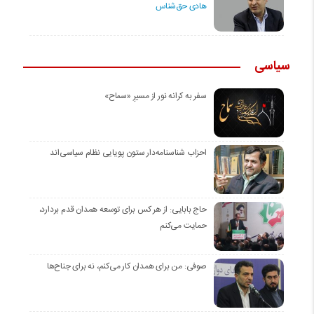
هادی حق‌شناس
سیاسی
سفر به کرانه‌ نور از مسیرِ «سماح»
احزاب شناسنامه‌دار ستون پویایی نظام سیاسی‌اند
حاج بابایی: از هر کس برای توسعه همدان قدم بردارد،
حمایت می‌کنم
صوفی: من برای همدان کار می‌کنم، نه برای جناح‌ها