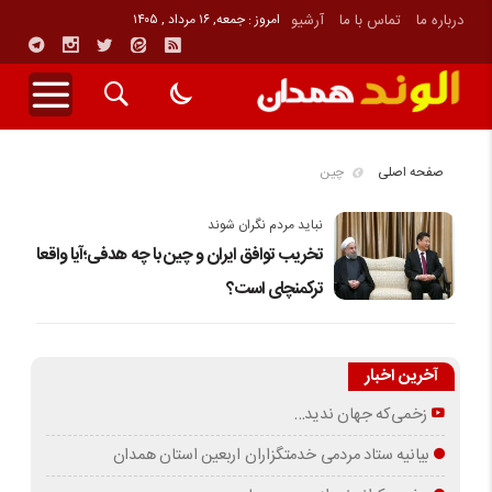
درباره ما
تماس با ما
آرشیو
امروز : جمعه, ۱۶ مرداد , ۱۴۰۵
صفحه اصلی
چین
نباید مردم نگران شوند
تخریب توافق ایران و چین با چه هدفی؛آیا واقعا
ترکمنچای است؟
آخرین اخبار
زخمی‌که جهان ندید…
بیانیه ستاد مردمی خدمتگزاران اربعین استان همدان