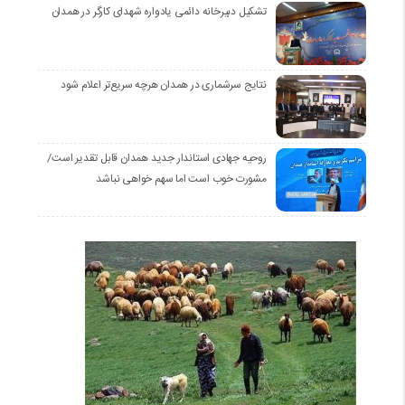
تشکیل دبیرخانه دائمی یادواره شهدای کارگر در همدان
نتایج سرشماری در همدان هرچه سریع‌تر اعلام شود
روحیه جهادی استاندار جدید همدان قابل تقدیر است/
مشورت خوب است اما سهم خواهی نباشد