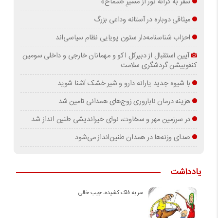
سفر به کرانه‌ نور از مسیرِ «سماح»
میثاقی دوباره در آستانه‌ وداعی بزرگ
احزاب شناسنامه‌دار ستون پویایی نظام سیاسی‌اند
آیین استقبال از دبیرکل اکو و مهمانان خارجی و داخلی سومین
کنفوبیشن گردشگری سلامت
با شیوه جدید یارانه دارو و شیر خشک آشنا شوید
هزینه درمان ناباروری زوج‌های همدانی تامین شد
در سرزمین مهر و سخاوت، نوای خیراندیشی طنین انداز شد
صدای وزنه‌ها در همدان طنین‌انداز می‌شود
یادداشت
سر به فلک کشیده، جیب خالی