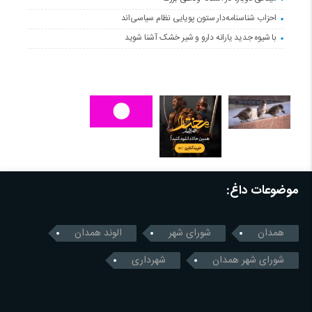
احزاب شناسنامه‌دار ستون پویایی نظام سیاسی‌اند
با شیوه جدید یارانه دارو و شیر خشک آشنا شوید
موضوعات داغ:
همدان
شورای شهر
الوند همدان
شورای شهر همدان
شهرداری