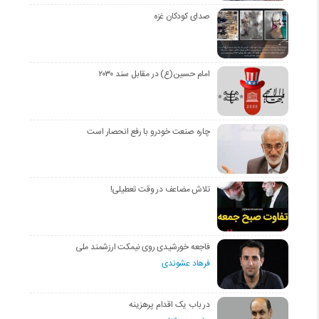
صدای کودکان غزه
امام حسین(ع) در مقابل سند ۲۰۳۰
چاره صنعت خودرو با رفع انحصار است
تلاش مضاعف در وقت تعطیلی!
فاجعه خورشیدی روی نیمکت ارزشمند ملی
فرهاد عشوندی
در باب یک اقدام پرهزینه