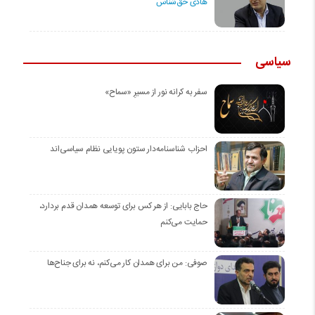
هادی حق‌شناس
سیاسی
سفر به کرانه‌ نور از مسیرِ «سماح»
احزاب شناسنامه‌دار ستون پویایی نظام سیاسی‌اند
حاج بابایی: از هر کس برای توسعه همدان قدم بردارد،
حمایت می‌کنم
صوفی: من برای همدان کار می‌کنم، نه برای جناح‌ها