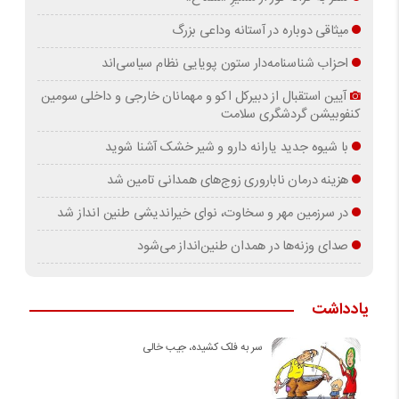
میثاقی دوباره در آستانه‌ وداعی بزرگ
احزاب شناسنامه‌دار ستون پویایی نظام سیاسی‌اند
آیین استقبال از دبیرکل اکو و مهمانان خارجی و داخلی سومین
کنفوبیشن گردشگری سلامت
با شیوه جدید یارانه دارو و شیر خشک آشنا شوید
هزینه درمان ناباروری زوج‌های همدانی تامین شد
در سرزمین مهر و سخاوت، نوای خیراندیشی طنین انداز شد
صدای وزنه‌ها در همدان طنین‌انداز می‌شود
یادداشت
سر به فلک کشیده، جیب خالی