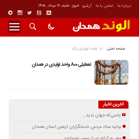
درباره ما
تماس با ما
آرشیو
امروز : شنبه, ۱۷ مرداد , ۱۴۰۵
صفحه اصلی
واحد تولیدی راکد
تعطیلی 800 واحد تولیدی در همدان
آخرین اخبار
زخمی‌که جهان ندید…
بیانیه ستاد مردمی خدمتگزاران اربعین استان همدان
سفر به کرانه‌ نور از مسیرِ «سماح»