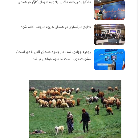
تشکیل دبیرخانه دائمی یادواره شهدای کارگر در همدان
نتایج سرشماری در همدان هرچه سریع‌تر اعلام شود
روحیه جهادی استاندار جدید همدان قابل تقدیر است/
مشورت خوب است اما سهم خواهی نباشد