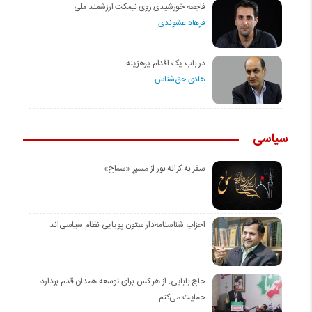
فاجعه خورشیدی روی نیمکت ارزشمند ملی
فرهاد عشوندی
در باب یک اقدام پرهزینه
هادی حق‌شناس
سیاسی
سفر به کرانه‌ نور از مسیرِ «سماح»
احزاب شناسنامه‌دار ستون پویایی نظام سیاسی‌اند
حاج بابایی: از هر کس برای توسعه همدان قدم بردارد،
حمایت می‌کنم