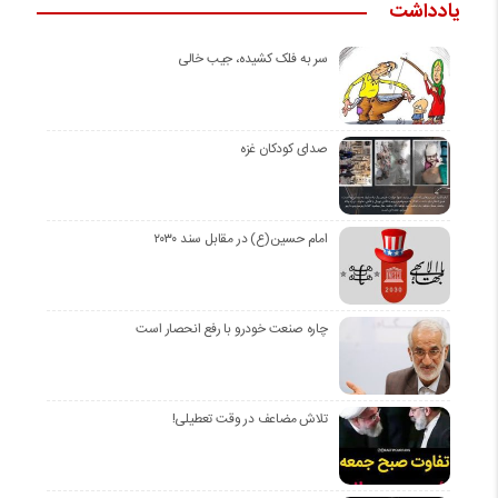
یادداشت
سر به فلک کشیده، جیب خالی
صدای کودکان غزه
امام حسین(ع) در مقابل سند ۲۰۳۰
چاره صنعت خودرو با رفع انحصار است
تلاش مضاعف در وقت تعطیلی!