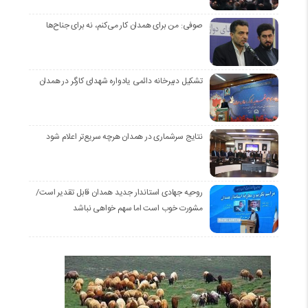
صوفی: من برای همدان کار می‌کنم، نه برای جناح‌ها
تشکیل دبیرخانه دائمی یادواره شهدای کارگر در همدان
نتایج سرشماری در همدان هرچه سریع‌تر اعلام شود
روحیه جهادی استاندار جدید همدان قابل تقدیر است/
مشورت خوب است اما سهم خواهی نباشد