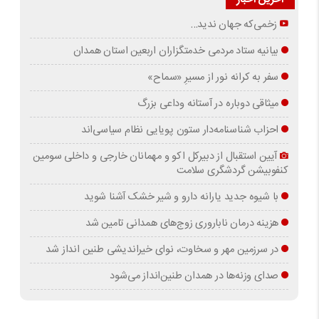
زخمی‌که جهان ندید…
بیانیه ستاد مردمی خدمتگزاران اربعین استان همدان
سفر به کرانه‌ نور از مسیرِ «سماح»
میثاقی دوباره در آستانه‌ وداعی بزرگ
احزاب شناسنامه‌دار ستون پویایی نظام سیاسی‌اند
آیین استقبال از دبیرکل اکو و مهمانان خارجی و داخلی سومین
کنفوبیشن گردشگری سلامت
با شیوه جدید یارانه دارو و شیر خشک آشنا شوید
هزینه درمان ناباروری زوج‌های همدانی تامین شد
در سرزمین مهر و سخاوت، نوای خیراندیشی طنین انداز شد
صدای وزنه‌ها در همدان طنین‌انداز می‌شود