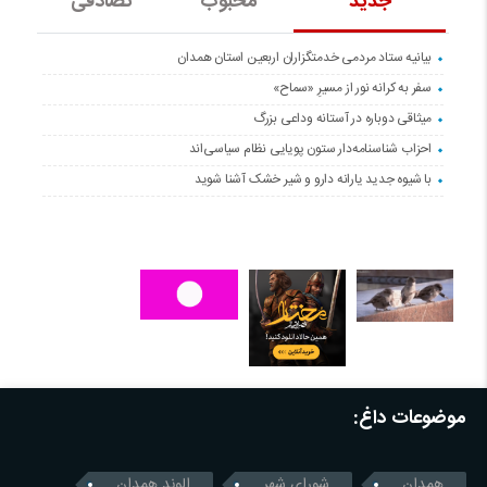
جدید
محبوب
تصادفی
بیانیه ستاد مردمی خدمتگزاران اربعین استان همدان
سفر به کرانه‌ نور از مسیرِ «سماح»
میثاقی دوباره در آستانه‌ وداعی بزرگ
احزاب شناسنامه‌دار ستون پویایی نظام سیاسی‌اند
با شیوه جدید یارانه دارو و شیر خشک آشنا شوید
موضوعات داغ:
همدان
شورای شهر
الوند همدان