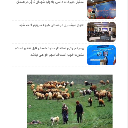
تشکیل دبیرخانه دائمی یادواره شهدای کارگر در همدان
نتایج سرشماری در همدان هرچه سریع‌تر اعلام شود
روحیه جهادی استاندار جدید همدان قابل تقدیر است/
مشورت خوب است اما سهم خواهی نباشد