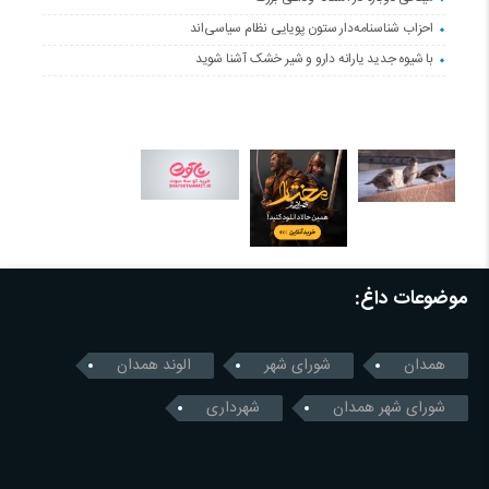
احزاب شناسنامه‌دار ستون پویایی نظام سیاسی‌اند
با شیوه جدید یارانه دارو و شیر خشک آشنا شوید
موضوعات داغ:
همدان
شورای شهر
الوند همدان
شورای شهر همدان
شهرداری