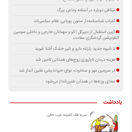
میثاقی دوباره در آستانه‌ وداعی بزرگ
احزاب شناسنامه‌دار ستون پویایی نظام سیاسی‌اند
آیین استقبال از دبیرکل اکو و مهمانان خارجی و داخلی سومین
کنفوبیشن گردشگری سلامت
با شیوه جدید یارانه دارو و شیر خشک آشنا شوید
هزینه درمان ناباروری زوج‌های همدانی تامین شد
در سرزمین مهر و سخاوت، نوای خیراندیشی طنین انداز شد
صدای وزنه‌ها در همدان طنین‌انداز می‌شود
یادداشت
سر به فلک کشیده، جیب خالی