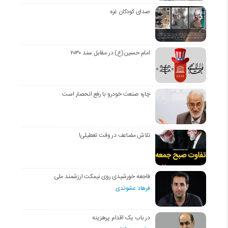
صدای کودکان غزه
امام حسین(ع) در مقابل سند ۲۰۳۰
چاره صنعت خودرو با رفع انحصار است
تلاش مضاعف در وقت تعطیلی!
فاجعه خورشیدی روی نیمکت ارزشمند ملی
فرهاد عشوندی
در باب یک اقدام پرهزینه