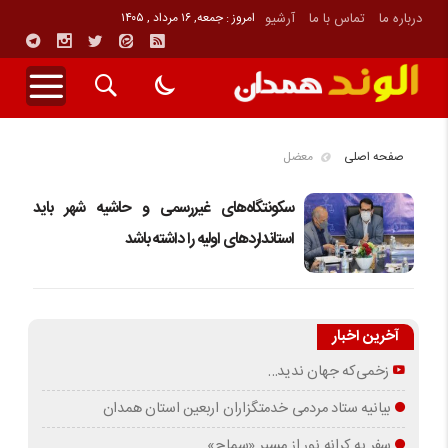
درباره ما
تماس با ما
آرشیو
امروز : جمعه, ۱۶ مرداد , ۱۴۰۵
صفحه اصلی
معضل
سکونتگاه‌های غیررسمی و حاشیه شهر باید
استانداردهای اولیه را داشته باشد
آخرین اخبار
زخمی‌که جهان ندید…
بیانیه ستاد مردمی خدمتگزاران اربعین استان همدان
سفر به کرانه‌ نور از مسیرِ «سماح»