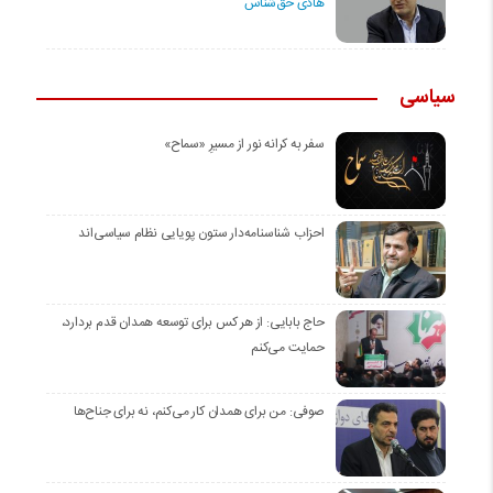
هادی حق‌شناس
سیاسی
سفر به کرانه‌ نور از مسیرِ «سماح»
احزاب شناسنامه‌دار ستون پویایی نظام سیاسی‌اند
حاج بابایی: از هر کس برای توسعه همدان قدم بردارد،
حمایت می‌کنم
صوفی: من برای همدان کار می‌کنم، نه برای جناح‌ها