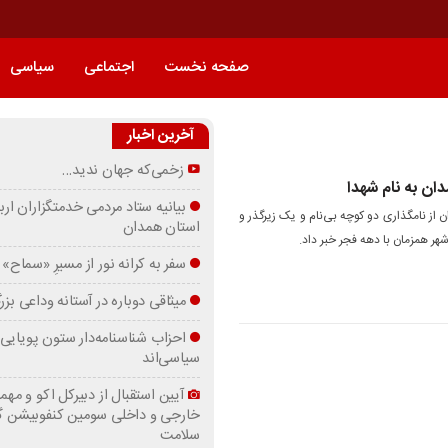
صفحه نخست
اجتماعی
سیاسی
آخرین اخبار
زخمی‌که جهان ندید…
بیانیه ستاد مردمی خدمتگزاران ارب
ز نامگذاری دو کوچه بی‌نام و یک زیرگذر و
استان همدان
ر همزمان با دهه فجر خبر داد.
سفر به کرانه‌ نور از مسیرِ «سماح»
میثاقی دوباره در آستانه‌ وداعی بز
احزاب شناسنامه‌دار ستون پویایی 
سیاسی‌اند
آیین استقبال از دبیرکل اکو و مهما
خارجی و داخلی سومین کنفوبیشن 
سلامت