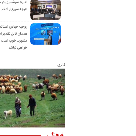
نتایج سرشماری در 
هرچه سریع‌تر اعلام 
روحیه جهادی استاند
همدان قابل تقدیر 
مشورت خوب است ام
خواهی نباشد
گالری
فرهنگی