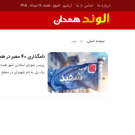
درباره ما
تماس با ما
آرشیو
امروز : شنبه, ۱۷ مرداد , ۱۴۰۵
صفحه اصلی
معبر
نامگذاری 40 معبر در همدان به نام شهدا
رییس شورای اسلامی شهر همدان ا
یک پل به نام شهیدان در سطح شه