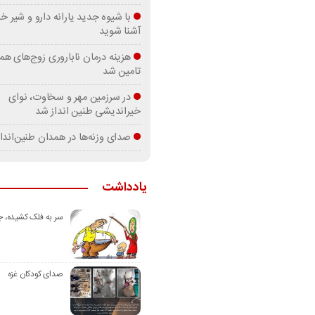
با شیوه جدید یارانه دارو و شیر
آشنا شوید
هزینه درمان ناباروری زوج‌های هم
تامین شد
در سرزمین مهر و سخاوت، نوای
خیراندیشی طنین انداز شد
صدای وزنه‌ها در همدان طنین‌اندا
یادداشت
سر به فلک کشیده، 
صدای کودکان غزه