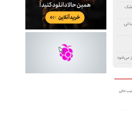
 خشک
دانی
ز می‌شود
جیب خالی