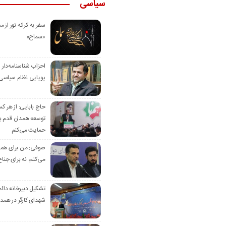
سیاسی
سفر به کرانه‌ نور از مس
«سماح»
احزاب شناسنامه‌دار
پویایی نظام سیاسی‌
حاج بابایی: از هر ک
توسعه همدان قدم بر
حمایت می‌کنم
صوفی: من برای همدا
می‌کنم، نه برای جناح
تشکیل دبیرخانه دائم
شهدای کارگر در همد