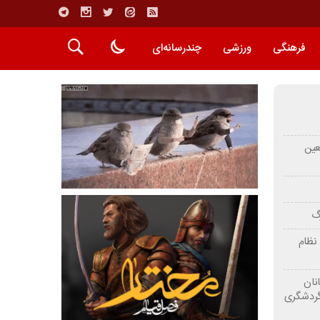
فرهنگی
ورزشی
چندرسانه‌ای
عین
رگ
نظام
نان
گردشگری