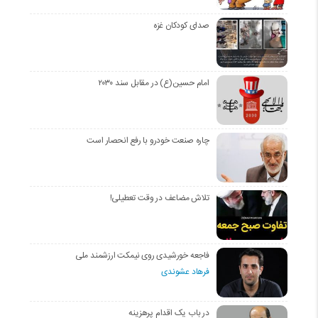
صدای کودکان غزه
امام حسین(ع) در مقابل سند ۲۰۳۰
چاره صنعت خودرو با رفع انحصار است
تلاش مضاعف در وقت تعطیلی!
فاجعه خورشیدی روی نیمکت ارزشمند ملی
فرهاد عشوندی
در باب یک اقدام پرهزینه