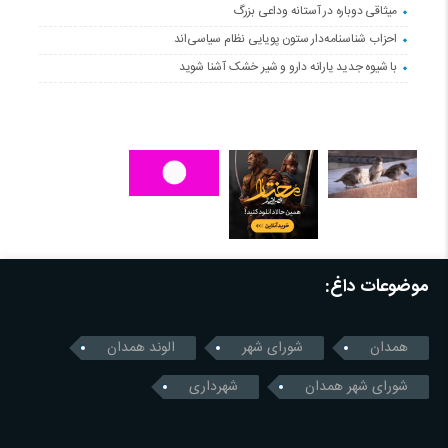
میثاقی دوباره در آستانه‌ وداعی بزرگ
احزاب شناسنامه‌دار ستون پویایی نظام سیاسی‌اند
با شیوه جدید یارانه دارو و شیر خشک آشنا شوید
موضوعات داغ:
همدان
شورای شهر
الوند همدان
شورای شهر همدان
شهرداری