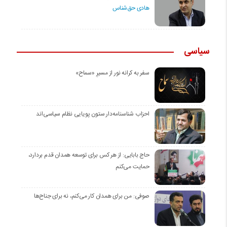
هادی حق‌شناس
سیاسی
سفر به کرانه‌ نور از مسیرِ «سماح»
احزاب شناسنامه‌دار ستون پویایی نظام سیاسی‌اند
حاج بابایی: از هر کس برای توسعه همدان قدم بردارد،
حمایت می‌کنم
صوفی: من برای همدان کار می‌کنم، نه برای جناح‌ها