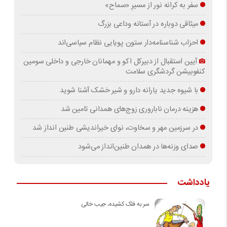
سفر به کرانه‌ نور از مسیرِ «سماح»
میثاقی دوباره در آستانه‌ وداعی بزرگ
احزاب شناسنامه‌دار ستون پویایی نظام سیاسی‌اند
آیین استقبال از دبیرکل اکو و مهمانان خارجی و داخلی سومین
کنفوبیشن گردشگری سلامت
با شیوه جدید یارانه دارو و شیر خشک آشنا شوید
هزینه درمان ناباروری زوج‌های همدانی تامین شد
در سرزمین مهر و سخاوت، نوای خیراندیشی طنین انداز شد
صدای وزنه‌ها در همدان طنین‌انداز می‌شود
یادداشت
سر به فلک کشیده، جیب خالی