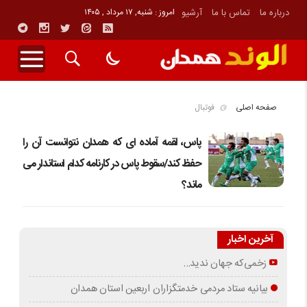
درباره ما
تماس با ما
آرشیو
امروز : شنبه, ۱۷ مرداد , ۱۴۰۵
صفحه اصلی
فوتبال
پاس، لقمه آماده ای که همدان نتوانست آن را
حفظ کند/سقوط پاس در کارنامه کدام استاندار می
ماند؟
آخرین اخبار
زخمی‌که جهان ندید…
بیانیه ستاد مردمی خدمتگزاران اربعین استان همدان