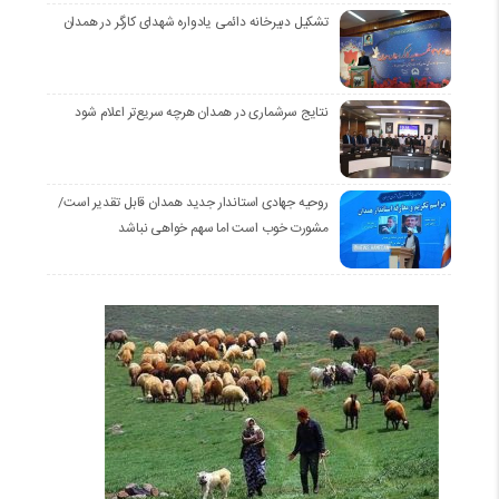
تشکیل دبیرخانه دائمی یادواره شهدای کارگر در همدان
نتایج سرشماری در همدان هرچه سریع‌تر اعلام شود
روحیه جهادی استاندار جدید همدان قابل تقدیر است/
مشورت خوب است اما سهم خواهی نباشد