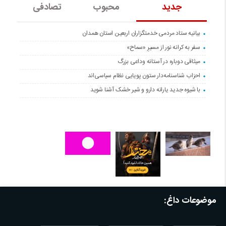
جدید
محبوب
تصادفی
بیانیه ستاد مردمی خدمتگزاران اربعین استان همدان
سفر به کرانه‌ نور از مسیرِ «سماح»
میثاقی دوباره در آستانه‌ وداعی بزرگ
احزاب شناسنامه‌دار ستون پویایی نظام سیاسی‌اند
با شیوه جدید یارانه دارو و شیر خشک آشنا شوید
موضوعات داغ: