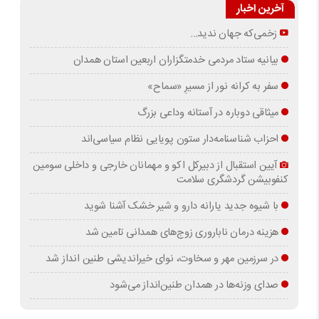
آخرین اخبار
زخمی‌که جهان ندید…
بیانیه ستاد مردمی خدمتگزاران اربعین استان همدان
سفر به کرانه‌ نور از مسیرِ «سماح»
میثاقی دوباره در آستانه‌ وداعی بزرگ
احزاب شناسنامه‌دار ستون پویایی نظام سیاسی‌اند
آیین استقبال از دبیرکل اکو و مهمانان خارجی و داخلی سومین
کنفوبیشن گردشگری سلامت
با شیوه جدید یارانه دارو و شیر خشک آشنا شوید
هزینه درمان ناباروری زوج‌های همدانی تامین شد
در سرزمین مهر و سخاوت، نوای خیراندیشی طنین انداز شد
صدای وزنه‌ها در همدان طنین‌انداز می‌شود