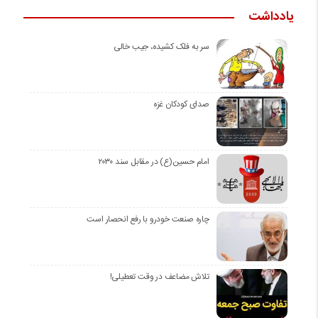
یادداشت
سر به فلک کشیده، جیب خالی
صدای کودکان غزه
امام حسین(ع) در مقابل سند ۲۰۳۰
چاره صنعت خودرو با رفع انحصار است
تلاش مضاعف در وقت تعطیلی!