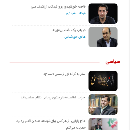
فاجعه خورشیدی روی نیمکت ارزشمند ملی
فرهاد عشوندی
در باب یک اقدام پرهزینه
هادی حق‌شناس
سیاسی
سفر به کرانه‌ نور از مسیرِ «سماح»
احزاب شناسنامه‌دار ستون پویایی نظام سیاسی‌اند
حاج بابایی: از هر کس برای توسعه همدان قدم بردارد،
حمایت می‌کنم