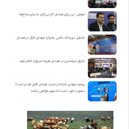
صوفی: من برای همدان کار می‌کنم، نه برای جناح‌ها
تشکیل دبیرخانه دائمی یادواره شهدای کارگر در همدان
نتایج سرشماری در همدان هرچه سریع‌تر اعلام شود
روحیه جهادی استاندار جدید همدان قابل تقدیر است/
مشورت خوب است اما سهم خواهی نباشد