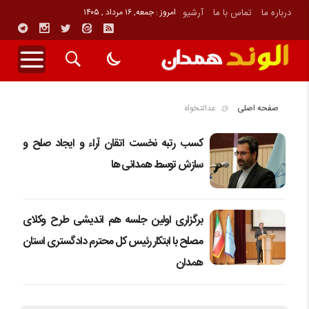
درباره ما
تماس با ما
آرشیو
امروز : جمعه, ۱۶ مرداد , ۱۴۰۵
صفحه اصلی
عدالتخواه
کسب رتبه نخست اتقان آراء و ایجاد صلح و
سازش توسط همدانی ها
برگزاری اولین جلسه هم اندیشی طرح وکلای
مصلح با ابتکار رئیس کل محترم دادگستری استان
همدان