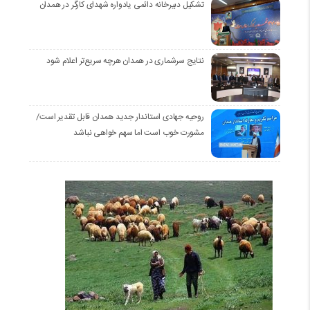
تشکیل دبیرخانه دائمی یادواره شهدای کارگر در همدان
نتایج سرشماری در همدان هرچه سریع‌تر اعلام شود
روحیه جهادی استاندار جدید همدان قابل تقدیر است/
مشورت خوب است اما سهم خواهی نباشد