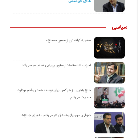
هادی حق‌شناس
سیاسی
سفر به کرانه‌ نور از مسیرِ «سماح»
احزاب شناسنامه‌دار ستون پویایی نظام سیاسی‌اند
حاج بابایی: از هر کس برای توسعه همدان قدم بردارد،
حمایت می‌کنم
صوفی: من برای همدان کار می‌کنم، نه برای جناح‌ها