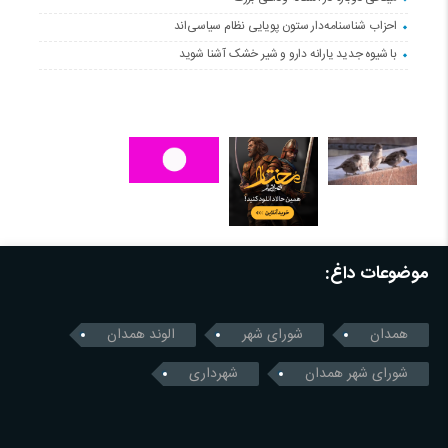
احزاب شناسنامه‌دار ستون پویایی نظام سیاسی‌اند
با شیوه جدید یارانه دارو و شیر خشک آشنا شوید
موضوعات داغ:
همدان
شورای شهر
الوند همدان
شورای شهر همدان
شهرداری