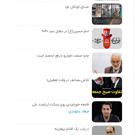
صدای کودکان غزه
امام حسین(ع) در مقابل سند ۲۰۳۰
چاره صنعت خودرو با رفع انحصار است
تلاش مضاعف در وقت تعطیلی!
فاجعه خورشیدی روی نیمکت ارزشمند ملی
فرهاد عشوندی
در باب یک اقدام پرهزینه