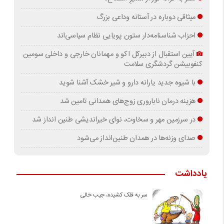
میثاقی دوباره در آستانه‌ وداعی بزرگ
احزاب شناسنامه‌دار ستون پویایی نظام سیاسی‌اند
آیین استقبال از دبیرکل اکو و مهمانان خارجی و داخلی سومین
کنفوبیشن گردشگری سلامت
با شیوه جدید یارانه دارو و شیر خشک آشنا شوید
هزینه درمان ناباروری زوج‌های همدانی تامین شد
در سرزمین مهر و سخاوت، نوای خیراندیشی طنین انداز شد
صدای وزنه‌ها در همدان طنین‌انداز می‌شود
یادداشت
سر به فلک کشیده، جیب خالی