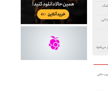
 خشک
دانی
ز می‌شود
جیب خالی