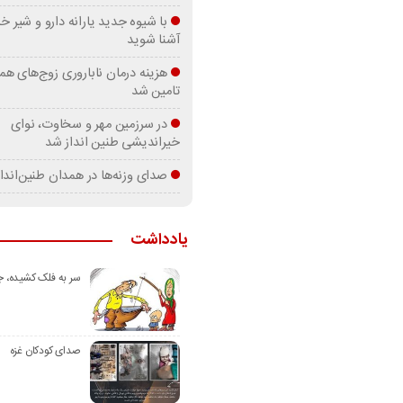
با شیوه جدید یارانه دارو و شیر
آشنا شوید
هزینه درمان ناباروری زوج‌های هم
تامین شد
در سرزمین مهر و سخاوت، نوای
خیراندیشی طنین انداز شد
صدای وزنه‌ها در همدان طنین‌اندا
یادداشت
سر به فلک کشیده، 
صدای کودکان غزه