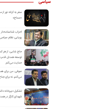
سیاسی
سفر به کرانه‌ نور از مس
«سماح»
احزاب شناسنامه‌دار
پویایی نظام سیاسی‌
حاج بابایی: از هر ک
توسعه همدان قدم بر
حمایت می‌کنم
صوفی: من برای همدا
می‌کنم، نه برای جناح
تشکیل دبیرخانه دائم
شهدای کارگر در همد