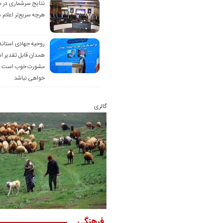
نتایج سرشماری در 
هرچه سریع‌تر اعلام 
روحیه جهادی استاند
همدان قابل تقدیر 
مشورت خوب است ام
خواهی نباشد
گالری
فرهنگی