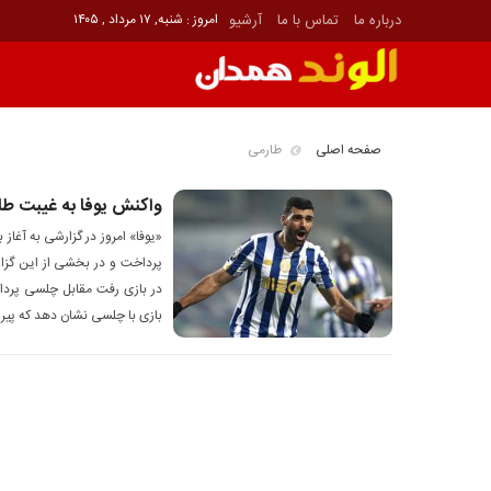
درباره ما
تماس با ما
آرشیو
امروز : شنبه, ۱۷ مرداد , ۱۴۰۵
صفحه اصلی
طارمی
واکنش یوفا به غیبت ط
«یوفا» امروز در گزارشی به آغاز 
پرداخت و در بخشی از این گزا
در بازی رفت مقابل چلسی پرداخت
بازی با چلسی نشان دهد که پیرو