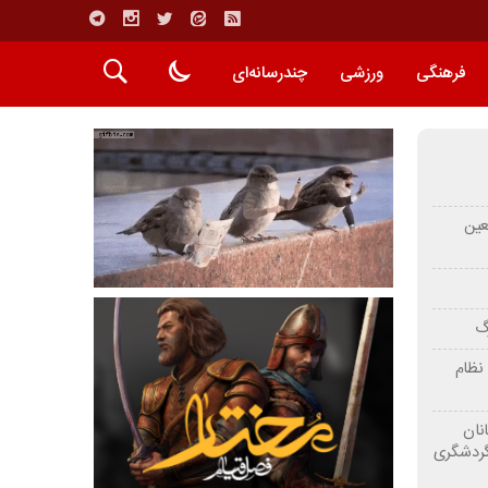
فرهنگی
ورزشی
چندرسانه‌ای
عین
رگ
نظام
نان
گردشگری