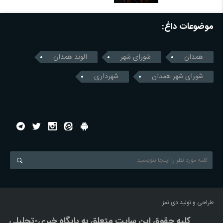
موضوعات داغ:
همدان
شورای شهر
الوند همدان
شورای شهر همدان
شهرداری
طراحی و تولید
دی تمز
کليه حقوق اين سايت متعلق به پایگاه خبري-تحليلي