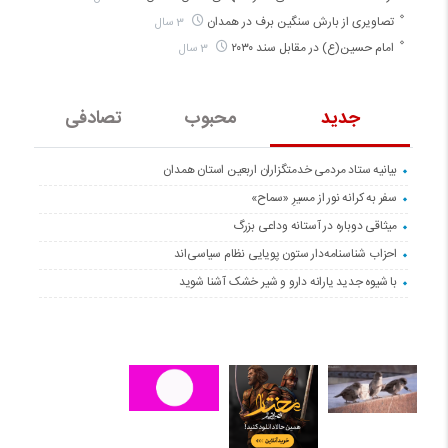
تصاویری از بارش سنگین برف در همدان
3 سال
امام حسین(ع) در مقابل سند ۲۰۳۰
3 سال
جدید
محبوب
تصادفی
بیانیه ستاد مردمی خدمتگزاران اربعین استان همدان
سفر به کرانه‌ نور از مسیرِ «سماح»
میثاقی دوباره در آستانه‌ وداعی بزرگ
احزاب شناسنامه‌دار ستون پویایی نظام سیاسی‌اند
با شیوه جدید یارانه دارو و شیر خشک آشنا شوید