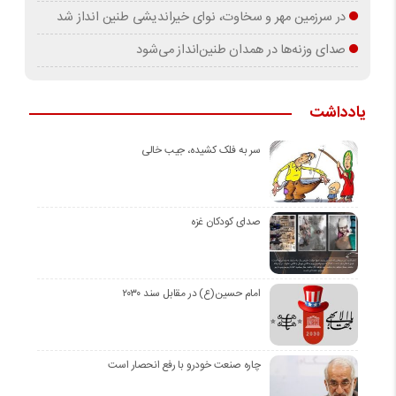
در سرزمین مهر و سخاوت، نوای خیراندیشی طنین انداز شد
صدای وزنه‌ها در همدان طنین‌انداز می‌شود
یادداشت
سر به فلک کشیده، جیب خالی
صدای کودکان غزه
امام حسین(ع) در مقابل سند ۲۰۳۰
چاره صنعت خودرو با رفع انحصار است