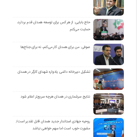
حاج بابایی: از هر کس برای توسعه همدان قدم بردارد،
حمایت می‌کنم
صوفی: من برای همدان کار می‌کنم، نه برای جناح‌ها
تشکیل دبیرخانه دائمی یادواره شهدای کارگر در همدان
نتایج سرشماری در همدان هرچه سریع‌تر اعلام شود
روحیه جهادی استاندار جدید همدان قابل تقدیر است/
مشورت خوب است اما سهم خواهی نباشد