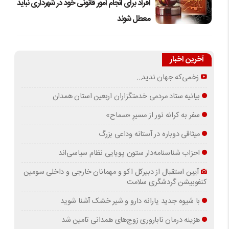
افراد برای انجام امور قانونی خود در شهرداری نباید
معطل شوند
آخرین اخبار
زخمی‌که جهان ندید…
بیانیه ستاد مردمی خدمتگزاران اربعین استان همدان
سفر به کرانه‌ نور از مسیرِ «سماح»
میثاقی دوباره در آستانه‌ وداعی بزرگ
احزاب شناسنامه‌دار ستون پویایی نظام سیاسی‌اند
آیین استقبال از دبیرکل اکو و مهمانان خارجی و داخلی سومین
کنفوبیشن گردشگری سلامت
با شیوه جدید یارانه دارو و شیر خشک آشنا شوید
هزینه درمان ناباروری زوج‌های همدانی تامین شد