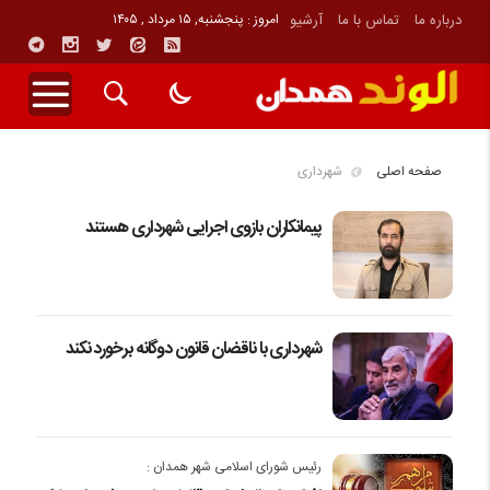
درباره ما
تماس با ما
آرشیو
امروز : پنجشنبه, ۱۵ مرداد , ۱۴۰۵
صفحه اصلی
شهرداری
پیمانکاران بازوی اجرایی شهرداری هستند
شهرداری با ناقضان قانون دوگانه برخورد نکند
رئیس شورای اسلامی شهر همدان :