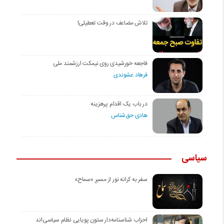
تلاش مضاعف در وقت تعطیلی!
فاجعه خورشیدی روی نیمکت ارزشمند ملی
فرهاد عشوندی
در باب یک اقدام پرهزینه
هادی حق‌شناس
سیاسی
سفر به کرانه‌ نور از مسیرِ «سماح»
احزاب شناسنامه‌دار ستون پویایی نظام سیاسی‌اند