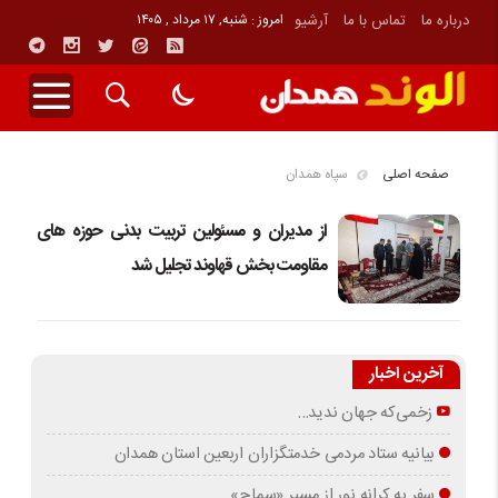
درباره ما
تماس با ما
آرشیو
امروز : شنبه, ۱۷ مرداد , ۱۴۰۵
صفحه اصلی
سپاه همدان
از مدیران و مسئولين تربیت بدنی حوزه های
مقاومت بخش قهاوند تجلیل شد
آخرین اخبار
زخمی‌که جهان ندید…
بیانیه ستاد مردمی خدمتگزاران اربعین استان همدان
سفر به کرانه‌ نور از مسیرِ «سماح»