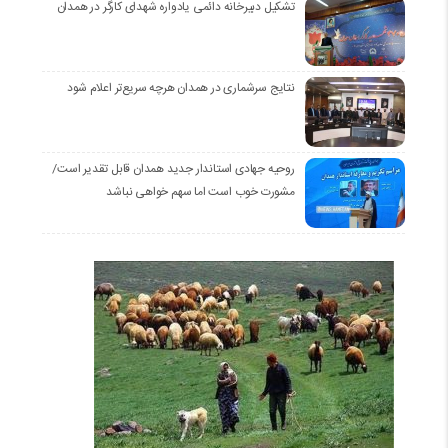
تشکیل دبیرخانه دائمی یادواره شهدای کارگر در همدان
نتایج سرشماری در همدان هرچه سریع‌تر اعلام شود
روحیه جهادی استاندار جدید همدان قابل تقدیر است/
مشورت خوب است اما سهم خواهی نباشد