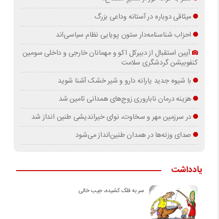
میثاقی دوباره در آستانه‌ وداعی بزرگ
احزاب شناسنامه‌دار ستون پویایی نظام سیاسی‌اند
آیین استقبال از دبیرکل اکو و مهمانان خارجی و داخلی سومین
کنفوبیشن گردشگری سلامت
با شیوه جدید یارانه دارو و شیر خشک آشنا شوید
هزینه درمان ناباروری زوج‌های همدانی تامین شد
در سرزمین مهر و سخاوت، نوای خیراندیشی طنین انداز شد
صدای وزنه‌ها در همدان طنین‌انداز می‌شود
یادداشت
سر به فلک کشیده، جیب خالی