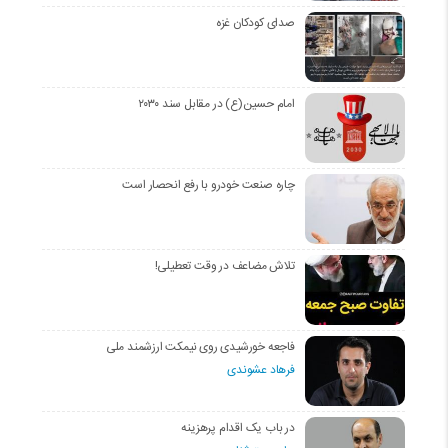
صدای کودکان غزه
امام حسین(ع) در مقابل سند ۲۰۳۰
چاره صنعت خودرو با رفع انحصار است
تلاش مضاعف در وقت تعطیلی!
فاجعه خورشیدی روی نیمکت ارزشمند ملی
فرهاد عشوندی
در باب یک اقدام پرهزینه