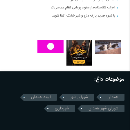
احزاب شناسنامه‌دار ستون پویایی نظام سیاسی‌اند
با شیوه جدید یارانه دارو و شیر خشک آشنا شوید
موضوعات داغ:
همدان
شورای شهر
الوند همدان
شورای شهر همدان
شهرداری