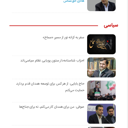
هادی حق‌شناس
سیاسی
سفر به کرانه‌ نور از مسیرِ «سماح»
احزاب شناسنامه‌دار ستون پویایی نظام سیاسی‌اند
حاج بابایی: از هر کس برای توسعه همدان قدم بردارد،
حمایت می‌کنم
صوفی: من برای همدان کار می‌کنم، نه برای جناح‌ها