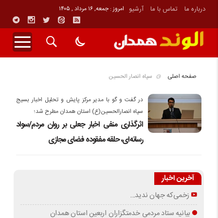
درباره ما
تماس با ما
آرشیو
امروز : جمعه, ۱۶ مرداد , ۱۴۰۵
صفحه اصلی
سپاه انصار الحسین
در گفت و گو با مدیر مرکز پایش و تحلیل اخبار بسیج
سپاه انصارالحسین(ع) استان همدان مطرح شد؛
اثرگذاری منفی اخبار جعلی بر روان مردم/سواد
رسانه‌ای، حلقه مفقوده فضای مجازی
آخرین اخبار
زخمی‌که جهان ندید…
بیانیه ستاد مردمی خدمتگزاران اربعین استان همدان