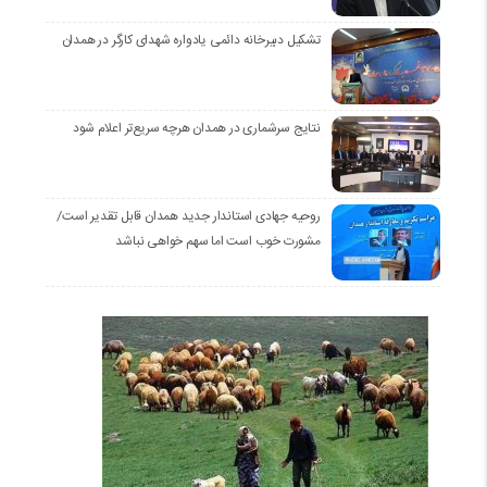
تشکیل دبیرخانه دائمی یادواره شهدای کارگر در همدان
نتایج سرشماری در همدان هرچه سریع‌تر اعلام شود
روحیه جهادی استاندار جدید همدان قابل تقدیر است/
مشورت خوب است اما سهم خواهی نباشد