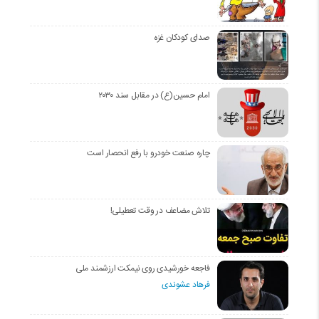
صدای کودکان غزه
امام حسین(ع) در مقابل سند ۲۰۳۰
چاره صنعت خودرو با رفع انحصار است
تلاش مضاعف در وقت تعطیلی!
فاجعه خورشیدی روی نیمکت ارزشمند ملی
فرهاد عشوندی