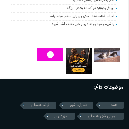
سفر به کرانه‌ نور از مسیرِ «سماح»
میثاقی دوباره در آستانه‌ وداعی بزرگ
احزاب شناسنامه‌دار ستون پویایی نظام سیاسی‌اند
با شیوه جدید یارانه دارو و شیر خشک آشنا شوید
موضوعات داغ:
همدان
شورای شهر
الوند همدان
شورای شهر همدان
شهرداری