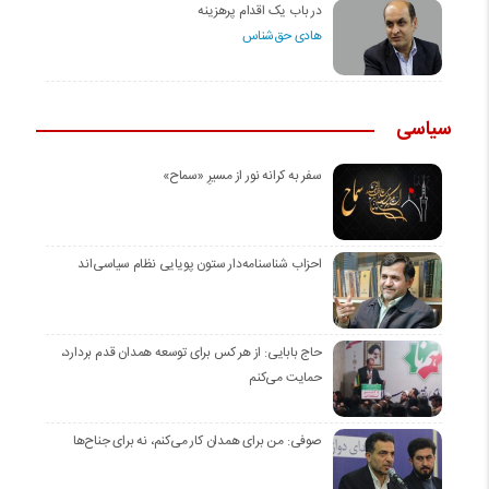
در باب یک اقدام پرهزینه
هادی حق‌شناس
سیاسی
سفر به کرانه‌ نور از مسیرِ «سماح»
احزاب شناسنامه‌دار ستون پویایی نظام سیاسی‌اند
حاج بابایی: از هر کس برای توسعه همدان قدم بردارد،
حمایت می‌کنم
صوفی: من برای همدان کار می‌کنم، نه برای جناح‌ها