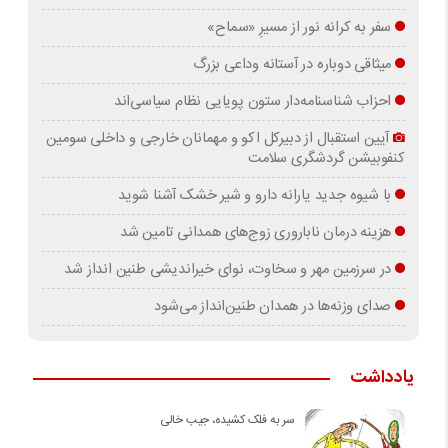
سفر به کرانه‌ نور از مسیرِ «سماح»
میثاقی دوباره در آستانه‌ وداعی بزرگ
احزاب شناسنامه‌دار ستون پویایی نظام سیاسی‌اند
آیین استقبال از دبیرکل اکو و مهمانان خارجی و داخلی سومین
کنفوبیشن گردشگری سلامت
با شیوه جدید یارانه دارو و شیر خشک آشنا شوید
هزینه درمان ناباروری زوج‌های همدانی تامین شد
در سرزمین مهر و سخاوت، نوای خیراندیشی طنین انداز شد
صدای وزنه‌ها در همدان طنین‌انداز می‌شود
یادداشت
سر به فلک کشیده، جیب خالی