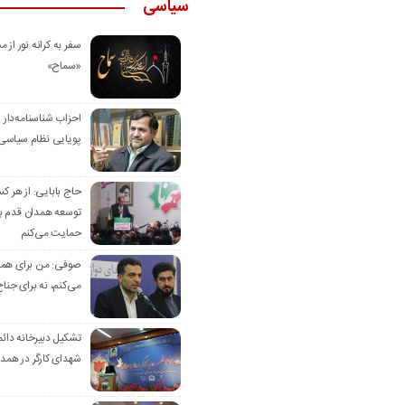
سیاسی
سفر به کرانه‌ نور از مس
«سماح»
احزاب شناسنامه‌دار
پویایی نظام سیاسی‌
حاج بابایی: از هر ک
توسعه همدان قدم بر
حمایت می‌کنم
صوفی: من برای همدا
می‌کنم، نه برای جناح
تشکیل دبیرخانه دائم
شهدای کارگر در همد