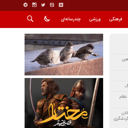
فرهنگی
ورزشی
چندرسانه‌ای
عین
رگ
نظام
نان
گردشگری