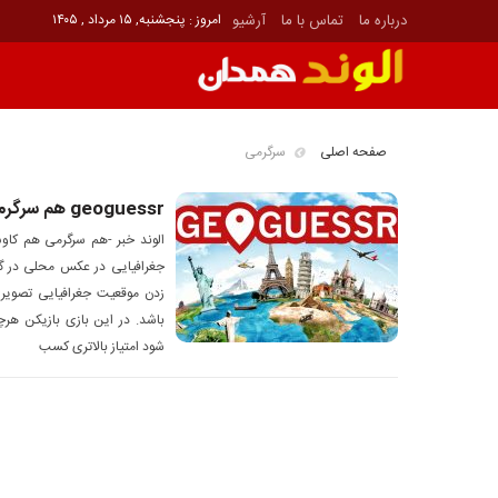
درباره ما
تماس با ما
آرشیو
امروز : پنجشنبه, ۱۵ مرداد , ۱۴۰۵
صفحه اصلی
سرگرمی
geoguessr هم سرگرمی هم کاوش
جغرافیایی در عکس محلی در 
زدن موقعیت جغرافیایی تصویری
باشد. در این بازی بازیکن هر
شود امتیاز بالاتری کسب