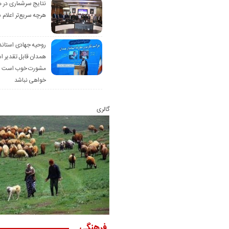
نتایج سرشماری در 
هرچه سریع‌تر اعلام 
روحیه جهادی استاند
همدان قابل تقدیر 
مشورت خوب است ام
خواهی نباشد
گالری
فرهنگی