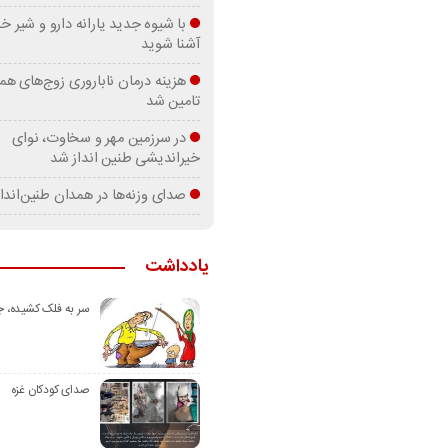
با شیوه جدید یارانه دارو و شیر
آشنا شوید
هزینه درمان ناباروری زوج‌های هم
تامین شد
در سرزمین مهر و سخاوت، نوای
خیراندیشی طنین انداز شد
صدای وزنه‌ها در همدان طنین‌اندا
یادداشت
سر به فلک کشیده، 
صدای کودکان غزه