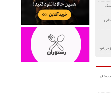
 خشک
دانی
ز می‌شود
جیب خالی