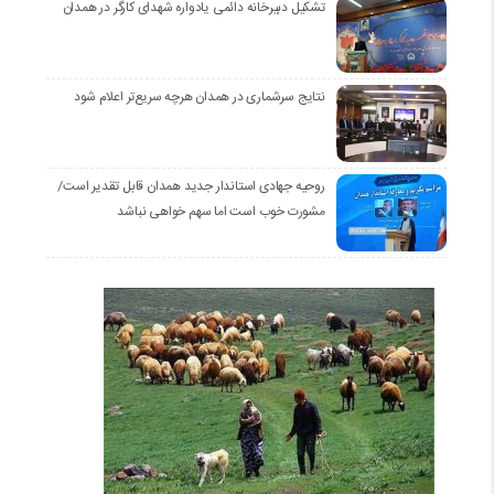
تشکیل دبیرخانه دائمی یادواره شهدای کارگر در همدان
نتایج سرشماری در همدان هرچه سریع‌تر اعلام شود
روحیه جهادی استاندار جدید همدان قابل تقدیر است/
مشورت خوب است اما سهم خواهی نباشد