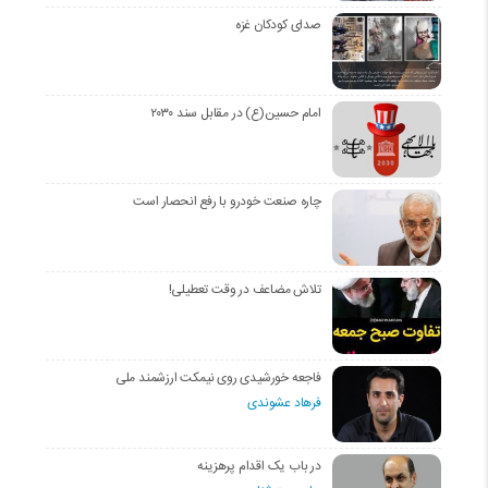
صدای کودکان غزه
امام حسین(ع) در مقابل سند ۲۰۳۰
چاره صنعت خودرو با رفع انحصار است
تلاش مضاعف در وقت تعطیلی!
فاجعه خورشیدی روی نیمکت ارزشمند ملی
فرهاد عشوندی
در باب یک اقدام پرهزینه