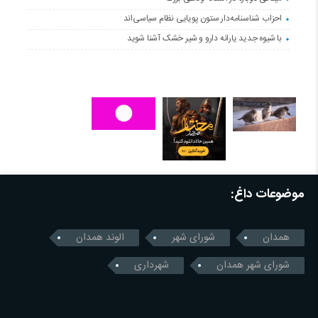
احزاب شناسنامه‌دار ستون پویایی نظام سیاسی‌اند
با شیوه جدید یارانه دارو و شیر خشک آشنا شوید
موضوعات داغ:
همدان
شورای شهر
الوند همدان
شورای شهر همدان
شهرداری