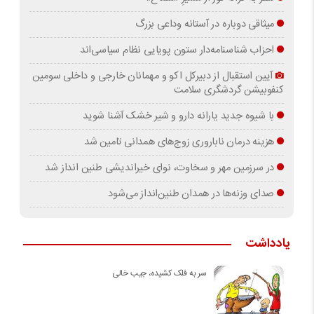
میثاقی دوباره در آستانه‌ وداعی بزرگ
احزاب شناسنامه‌دار ستون پویایی نظام سیاسی‌اند
آیین استقبال از دبیرکل اکو و مهمانان خارجی و داخلی سومین
کنفوبیشن گردشگری سلامت
با شیوه جدید یارانه دارو و شیر خشک آشنا شوید
هزینه درمان ناباروری زوج‌های همدانی تامین شد
در سرزمین مهر و سخاوت، نوای خیراندیشی طنین انداز شد
صدای وزنه‌ها در همدان طنین‌انداز می‌شود
یادداشت
سر به فلک کشیده، جیب خالی