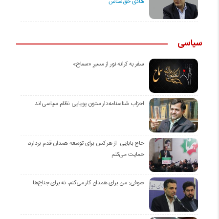
هادی حق‌شناس
سیاسی
سفر به کرانه‌ نور از مسیرِ «سماح»
احزاب شناسنامه‌دار ستون پویایی نظام سیاسی‌اند
حاج بابایی: از هر کس برای توسعه همدان قدم بردارد،
حمایت می‌کنم
صوفی: من برای همدان کار می‌کنم، نه برای جناح‌ها