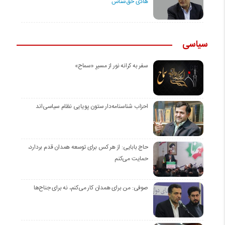
هادی حق‌شناس
سیاسی
سفر به کرانه‌ نور از مسیرِ «سماح»
احزاب شناسنامه‌دار ستون پویایی نظام سیاسی‌اند
حاج بابایی: از هر کس برای توسعه همدان قدم بردارد،
حمایت می‌کنم
صوفی: من برای همدان کار می‌کنم، نه برای جناح‌ها