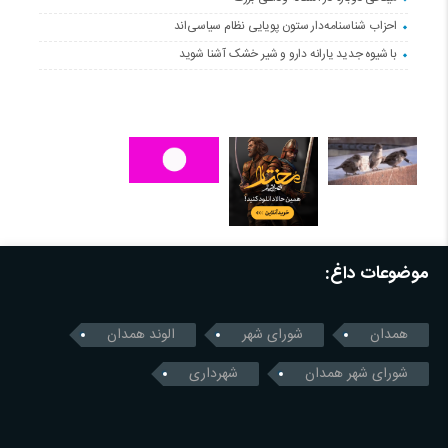
احزاب شناسنامه‌دار ستون پویایی نظام سیاسی‌اند
با شیوه جدید یارانه دارو و شیر خشک آشنا شوید
موضوعات داغ:
همدان
شورای شهر
الوند همدان
شورای شهر همدان
شهرداری