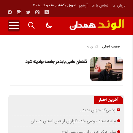
درباره ما
تماس با ما
آرشیو
امروز : یکشنبه, ۱۸ مرداد , ۱۴۰۵
صفحه اصلی
زباله
گفتمان علمی باید در جامعه نهادینه شود
آخرین اخبار
زخمی‌که جهان ندید…
بیانیه ستاد مردمی خدمتگزاران اربعین استان همدان
سفر به کرانه‌ نور از مسیرِ «سماح»