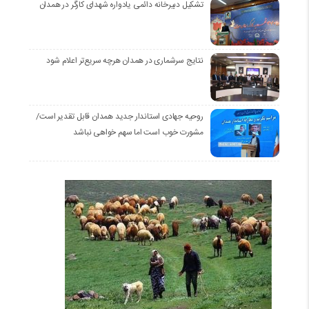
تشکیل دبیرخانه دائمی یادواره شهدای کارگر در همدان
نتایج سرشماری در همدان هرچه سریع‌تر اعلام شود
روحیه جهادی استاندار جدید همدان قابل تقدیر است/
مشورت خوب است اما سهم خواهی نباشد