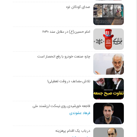
صدای کودکان غزه
امام حسین(ع) در مقابل سند ۲۰۳۰
چاره صنعت خودرو با رفع انحصار است
تلاش مضاعف در وقت تعطیلی!
فاجعه خورشیدی روی نیمکت ارزشمند ملی
فرهاد عشوندی
در باب یک اقدام پرهزینه