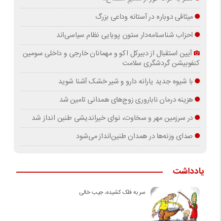
میثاقی دوباره در آستانه‌ وداعی بزرگ
احزاب شناسنامه‌دار ستون پویایی نظام سیاسی‌اند
آیین استقبال از دبیرکل اکو و مهمانان خارجی و داخلی سومین
کنفوبیشن گردشگری سلامت
با شیوه جدید یارانه دارو و شیر خشک آشنا شوید
هزینه درمان ناباروری زوج‌های همدانی تامین شد
در سرزمین مهر و سخاوت، نوای خیراندیشی طنین انداز شد
صدای وزنه‌ها در همدان طنین‌انداز می‌شود
یادداشت
سر به فلک کشیده، جیب خالی