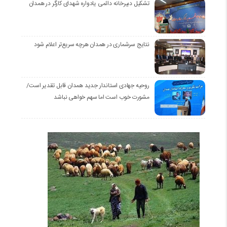
تشکیل دبیرخانه دائمی یادواره شهدای کارگر در همدان
نتایج سرشماری در همدان هرچه سریع‌تر اعلام شود
روحیه جهادی استاندار جدید همدان قابل تقدیر است/
مشورت خوب است اما سهم خواهی نباشد