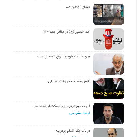
صدای کودکان غزه
امام حسین(ع) در مقابل سند ۲۰۳۰
چاره صنعت خودرو با رفع انحصار است
تلاش مضاعف در وقت تعطیلی!
فاجعه خورشیدی روی نیمکت ارزشمند ملی
فرهاد عشوندی
در باب یک اقدام پرهزینه