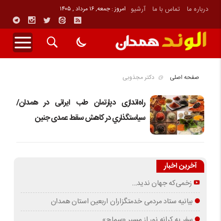
درباره ما
تماس با ما
آرشیو
امروز : جمعه, ۱۶ مرداد , ۱۴۰۵
صفحه اصلی
دکتر مجذوبی
راه‌اندازی دپارتمان طب ایرانی در همدان/
سیاستگذاري در کاهش سقط عمدی جنین
آخرین اخبار
زخمی‌که جهان ندید…
بیانیه ستاد مردمی خدمتگزاران اربعین استان همدان
سفر به کرانه‌ نور از مسیرِ «سماح»