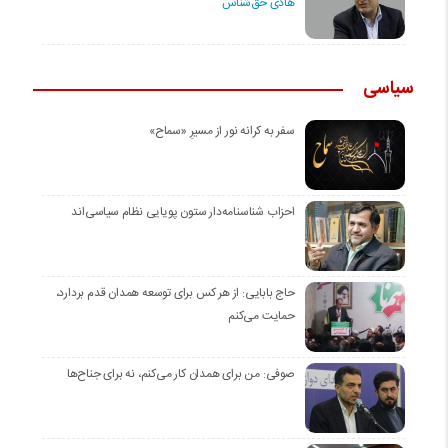
هادی حق‌شناس
سیاسی
سفر به کرانه‌ نور از مسیرِ «سماح»
احزاب شناسنامه‌دار ستون پویایی نظام سیاسی‌اند
حاج بابایی: از هر کس برای توسعه همدان قدم بردارد،
حمایت می‌کنم
صوفی: من برای همدان کار می‌کنم، نه برای جناح‌ها