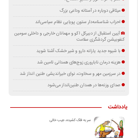
میثاقی دوباره در آستانه‌ وداعی بزرگ
احزاب شناسنامه‌دار ستون پویایی نظام سیاسی‌اند
آیین استقبال از دبیرکل اکو و مهمانان خارجی و داخلی سومین
کنفوبیشن گردشگری سلامت
با شیوه جدید یارانه دارو و شیر خشک آشنا شوید
هزینه درمان ناباروری زوج‌های همدانی تامین شد
در سرزمین مهر و سخاوت، نوای خیراندیشی طنین انداز شد
صدای وزنه‌ها در همدان طنین‌انداز می‌شود
یادداشت
سر به فلک کشیده، جیب خالی