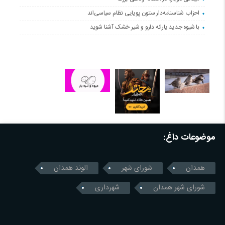
احزاب شناسنامه‌دار ستون پویایی نظام سیاسی‌اند
با شیوه جدید یارانه دارو و شیر خشک آشنا شوید
موضوعات داغ:
همدان
شورای شهر
الوند همدان
شورای شهر همدان
شهرداری