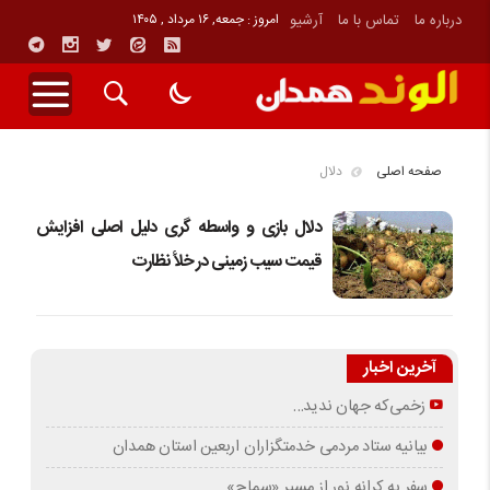
درباره ما
تماس با ما
آرشیو
امروز : جمعه, ۱۶ مرداد , ۱۴۰۵
صفحه اصلی
دلال
دلال بازی و واسطه گری دلیل اصلی افزایش
قیمت سیب زمینی در خلأ نظارت
آخرین اخبار
زخمی‌که جهان ندید…
بیانیه ستاد مردمی خدمتگزاران اربعین استان همدان
سفر به کرانه‌ نور از مسیرِ «سماح»