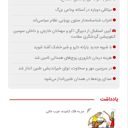
میثاقی دوباره در آستانه‌ وداعی بزرگ
احزاب شناسنامه‌دار ستون پویایی نظام سیاسی‌اند
آیین استقبال از دبیرکل اکو و مهمانان خارجی و داخلی سومین
کنفوبیشن گردشگری سلامت
با شیوه جدید یارانه دارو و شیر خشک آشنا شوید
هزینه درمان ناباروری زوج‌های همدانی تامین شد
در سرزمین مهر و سخاوت، نوای خیراندیشی طنین انداز شد
صدای وزنه‌ها در همدان طنین‌انداز می‌شود
یادداشت
سر به فلک کشیده، جیب خالی