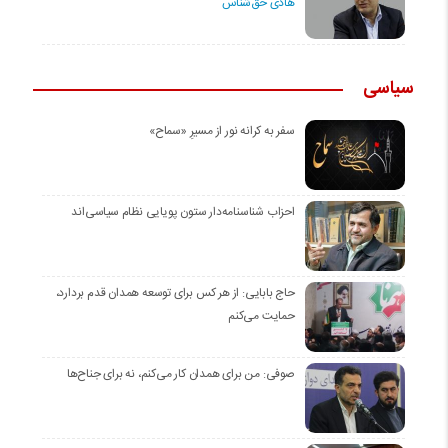
هادی حق‌شناس
سیاسی
سفر به کرانه‌ نور از مسیرِ «سماح»
احزاب شناسنامه‌دار ستون پویایی نظام سیاسی‌اند
حاج بابایی: از هر کس برای توسعه همدان قدم بردارد،
حمایت می‌کنم
صوفی: من برای همدان کار می‌کنم، نه برای جناح‌ها