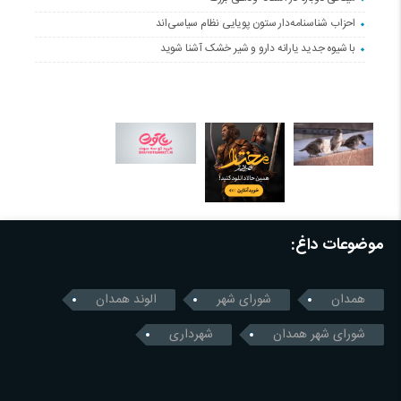
احزاب شناسنامه‌دار ستون پویایی نظام سیاسی‌اند
با شیوه جدید یارانه دارو و شیر خشک آشنا شوید
موضوعات داغ:
همدان
شورای شهر
الوند همدان
شورای شهر همدان
شهرداری