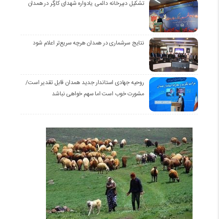
تشکیل دبیرخانه دائمی یادواره شهدای کارگر در همدان
نتایج سرشماری در همدان هرچه سریع‌تر اعلام شود
روحیه جهادی استاندار جدید همدان قابل تقدیر است/
مشورت خوب است اما سهم خواهی نباشد