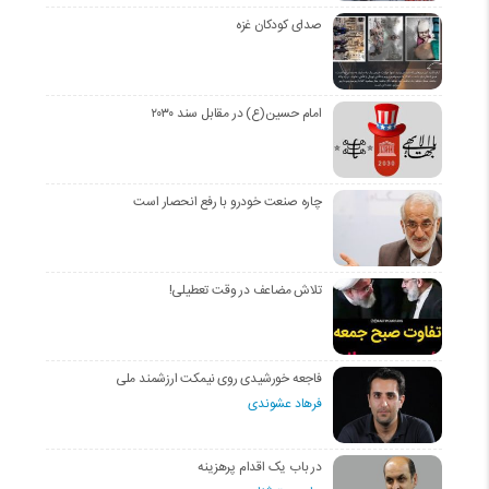
صدای کودکان غزه
امام حسین(ع) در مقابل سند ۲۰۳۰
چاره صنعت خودرو با رفع انحصار است
تلاش مضاعف در وقت تعطیلی!
فاجعه خورشیدی روی نیمکت ارزشمند ملی
فرهاد عشوندی
در باب یک اقدام پرهزینه