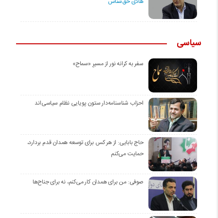
هادی حق‌شناس
سیاسی
سفر به کرانه‌ نور از مسیرِ «سماح»
احزاب شناسنامه‌دار ستون پویایی نظام سیاسی‌اند
حاج بابایی: از هر کس برای توسعه همدان قدم بردارد،
حمایت می‌کنم
صوفی: من برای همدان کار می‌کنم، نه برای جناح‌ها