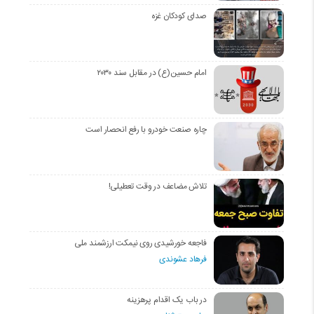
صدای کودکان غزه
امام حسین(ع) در مقابل سند ۲۰۳۰
چاره صنعت خودرو با رفع انحصار است
تلاش مضاعف در وقت تعطیلی!
فاجعه خورشیدی روی نیمکت ارزشمند ملی
فرهاد عشوندی
در باب یک اقدام پرهزینه