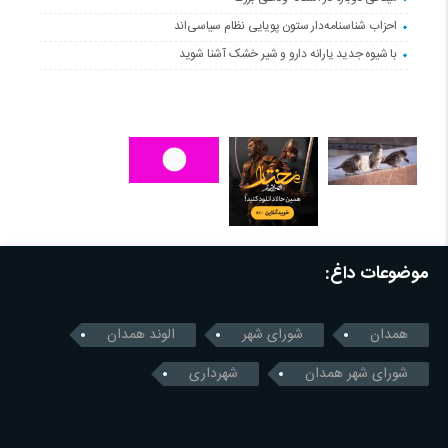
احزاب شناسنامه‌دار ستون پویایی نظام سیاسی‌اند
با شیوه جدید یارانه دارو و شیر خشک آشنا شوید
موضوعات داغ:
همدان
شورای شهر
الوند همدان
شورای شهر همدان
شهرداری