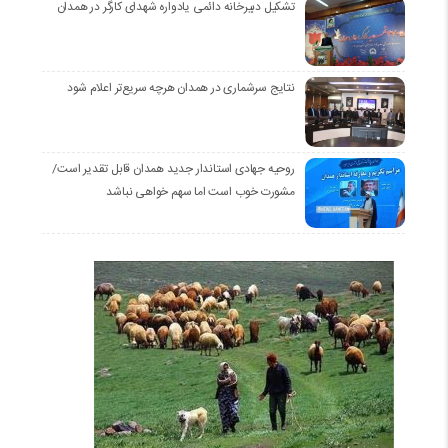
تشکیل دبیرخانه دائمی یادواره شهدای کارگر در همدان
نتایج سرشماری در همدان هرچه سریع‌تر اعلام شود
روحیه جهادی استاندار جدید همدان قابل تقدیر است/
مشورت خوب است اما سهم خواهی نباشد