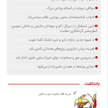
میثاقی دوباره در آستانه‌ وداعی بزرگ
احزاب شناسنامه‌دار ستون پویایی نظام سیاسی‌اند
آیین استقبال از دبیرکل اکو و مهمانان خارجی و داخلی سومین
کنفوبیشن گردشگری سلامت
با شیوه جدید یارانه دارو و شیر خشک آشنا شوید
هزینه درمان ناباروری زوج‌های همدانی تامین شد
در سرزمین مهر و سخاوت، نوای خیراندیشی طنین انداز شد
صدای وزنه‌ها در همدان طنین‌انداز می‌شود
یادداشت
سر به فلک کشیده، جیب خالی