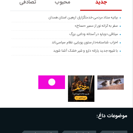
جدید
محبوب
تصادفی
بیانیه ستاد مردمی خدمتگزاران اربعین استان همدان
سفر به کرانه‌ نور از مسیرِ «سماح»
میثاقی دوباره در آستانه‌ وداعی بزرگ
احزاب شناسنامه‌دار ستون پویایی نظام سیاسی‌اند
با شیوه جدید یارانه دارو و شیر خشک آشنا شوید
موضوعات داغ: