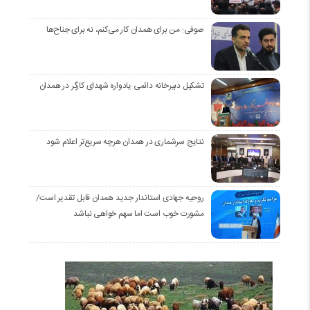
صوفی: من برای همدان کار می‌کنم، نه برای جناح‌ها
تشکیل دبیرخانه دائمی یادواره شهدای کارگر در همدان
نتایج سرشماری در همدان هرچه سریع‌تر اعلام شود
روحیه جهادی استاندار جدید همدان قابل تقدیر است/
مشورت خوب است اما سهم خواهی نباشد