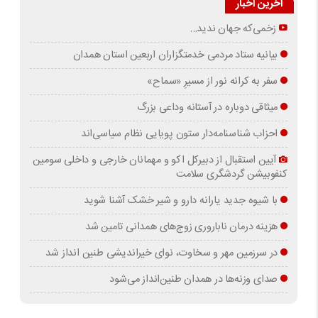
آخرین اخبار
زخمی‌که جهان ندید…
بیانیه ستاد مردمی خدمتگزاران اربعین استان همدان
سفر به کرانه‌ نور از مسیرِ «سماح»
میثاقی دوباره در آستانه‌ وداعی بزرگ
احزاب شناسنامه‌دار ستون پویایی نظام سیاسی‌اند
آیین استقبال از دبیرکل اکو و مهمانان خارجی و داخلی سومین
کنفوبیشن گردشگری سلامت
با شیوه جدید یارانه دارو و شیر خشک آشنا شوید
هزینه درمان ناباروری زوج‌های همدانی تامین شد
در سرزمین مهر و سخاوت، نوای خیراندیشی طنین انداز شد
صدای وزنه‌ها در همدان طنین‌انداز می‌شود