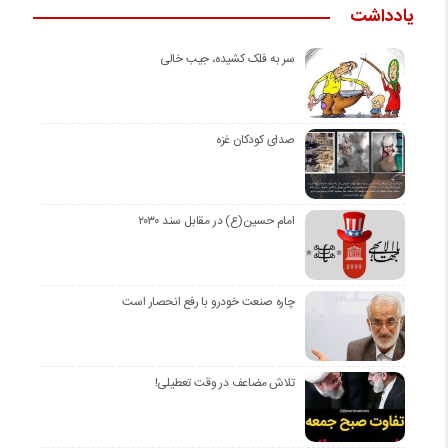
یادداشت
سر به فلک کشیده، جیب خالی
صدای کودکان غزه
امام حسین(ع) در مقابل سند ۲۰۳۰
چاره صنعت خودرو با رفع انحصار است
تلاش مضاعف در وقت تعطیلی!