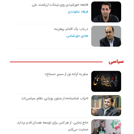
فاجعه خورشیدی روی نیمکت ارزشمند ملی
فرهاد عشوندی
در باب یک اقدام پرهزینه
هادی حق‌شناس
سیاسی
سفر به کرانه‌ نور از مسیرِ «سماح»
احزاب شناسنامه‌دار ستون پویایی نظام سیاسی‌اند
حاج بابایی: از هر کس برای توسعه همدان قدم بردارد،
حمایت می‌کنم