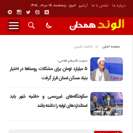
درباره ما
تماس با ما
آرشیو
امروز : پنجشنبه, ۱۵ مرداد , ۱۴۰۵
صفحه اصلی
حاشیه نشینی
حجت الاسلام فلاحی؛
٥ میلیارد تومان برای مشکلات روستاها در اختیار
بنیاد مسکن استان قرار گرفت
سکونتگاه‌های غیررسمی و حاشیه شهر باید
استانداردهای اولیه را داشته باشد