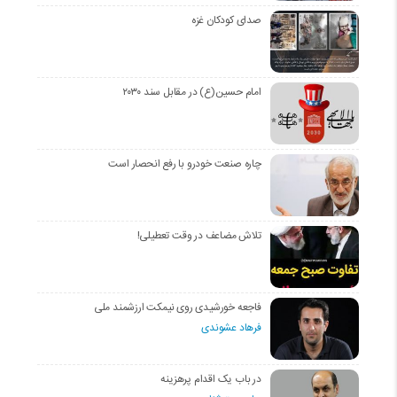
صدای کودکان غزه
امام حسین(ع) در مقابل سند ۲۰۳۰
چاره صنعت خودرو با رفع انحصار است
تلاش مضاعف در وقت تعطیلی!
فاجعه خورشیدی روی نیمکت ارزشمند ملی
فرهاد عشوندی
در باب یک اقدام پرهزینه