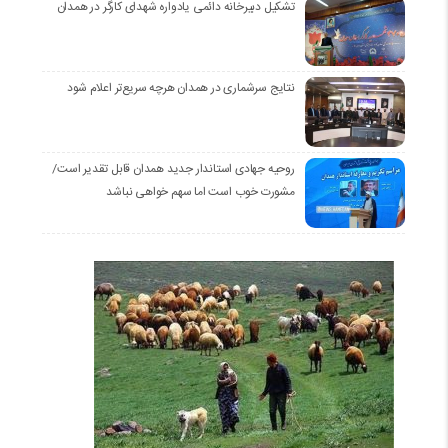
تشکیل دبیرخانه دائمی یادواره شهدای کارگر در همدان
نتایج سرشماری در همدان هرچه سریع‌تر اعلام شود
روحیه جهادی استاندار جدید همدان قابل تقدیر است/
مشورت خوب است اما سهم خواهی نباشد