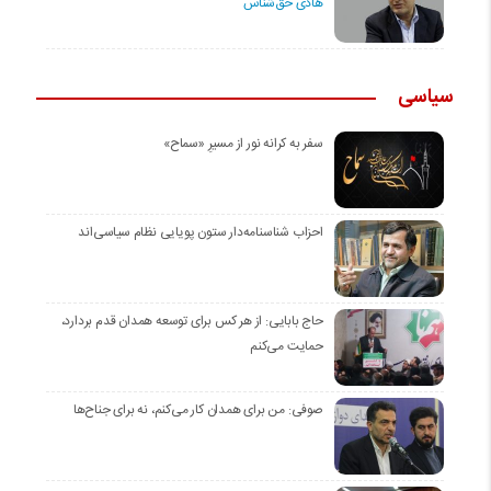
هادی حق‌شناس
سیاسی
سفر به کرانه‌ نور از مسیرِ «سماح»
احزاب شناسنامه‌دار ستون پویایی نظام سیاسی‌اند
حاج بابایی: از هر کس برای توسعه همدان قدم بردارد،
حمایت می‌کنم
صوفی: من برای همدان کار می‌کنم، نه برای جناح‌ها