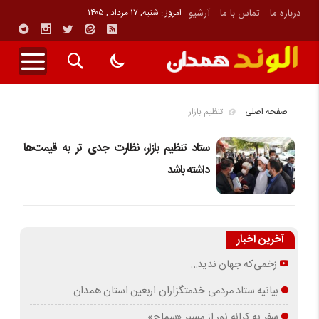
درباره ما
تماس با ما
آرشیو
امروز : شنبه, ۱۷ مرداد , ۱۴۰۵
صفحه اصلی
تنظیم بازار
ستاد تنظیم بازار، نظارت جدی تر به قیمت‌ها
داشته باشد
آخرین اخبار
زخمی‌که جهان ندید…
بیانیه ستاد مردمی خدمتگزاران اربعین استان همدان
سفر به کرانه‌ نور از مسیرِ «سماح»