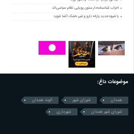
احزاب شناسنامه‌دار ستون پویایی نظام سیاسی‌اند
با شیوه جدید یارانه دارو و شیر خشک آشنا شوید
موضوعات داغ:
همدان
شورای شهر
الوند همدان
شورای شهر همدان
شهرداری