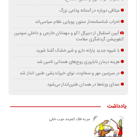
میثاقی دوباره در آستانه‌ وداعی بزرگ
احزاب شناسنامه‌دار ستون پویایی نظام سیاسی‌اند
آیین استقبال از دبیرکل اکو و مهمانان خارجی و داخلی سومین
کنفوبیشن گردشگری سلامت
با شیوه جدید یارانه دارو و شیر خشک آشنا شوید
هزینه درمان ناباروری زوج‌های همدانی تامین شد
در سرزمین مهر و سخاوت، نوای خیراندیشی طنین انداز شد
صدای وزنه‌ها در همدان طنین‌انداز می‌شود
یادداشت
سر به فلک کشیده، جیب خالی