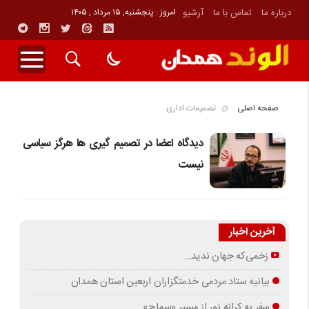
درباره ما
تماس با ما
آرشیو
امروز : پنجشنبه, ۱۵ مرداد , ۱۴۰۵
صفحه اصلی
تصمیمات اداری
دیدگاه اعضا در تصمیم گیری ها هرگز سیاسی
نیست
آخرین اخبار
زخمی‌که جهان ندید…
بیانیه ستاد مردمی خدمتگزاران اربعین استان همدان
سفر به کرانه‌ نور از مسیرِ «سماح»