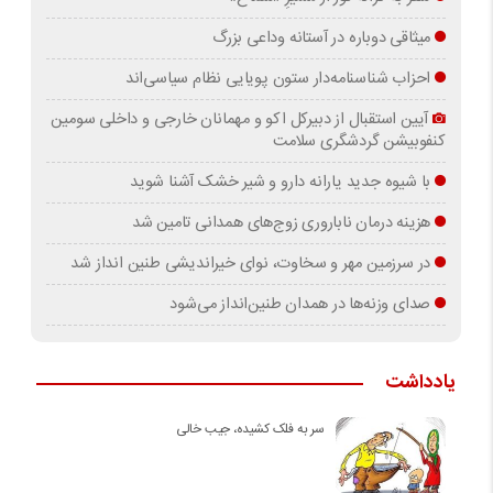
میثاقی دوباره در آستانه‌ وداعی بزرگ
احزاب شناسنامه‌دار ستون پویایی نظام سیاسی‌اند
آیین استقبال از دبیرکل اکو و مهمانان خارجی و داخلی سومین
کنفوبیشن گردشگری سلامت
با شیوه جدید یارانه دارو و شیر خشک آشنا شوید
هزینه درمان ناباروری زوج‌های همدانی تامین شد
در سرزمین مهر و سخاوت، نوای خیراندیشی طنین انداز شد
صدای وزنه‌ها در همدان طنین‌انداز می‌شود
یادداشت
سر به فلک کشیده، جیب خالی