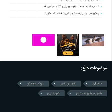
احزاب شناسنامه‌دار ستون پویایی نظام سیاسی‌اند
با شیوه جدید یارانه دارو و شیر خشک آشنا شوید
موضوعات داغ:
همدان
شورای شهر
الوند همدان
شورای شهر همدان
شهرداری