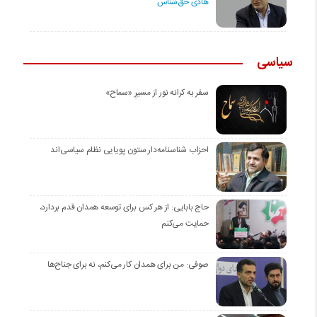
هادی حق‌شناس
سیاسی
سفر به کرانه‌ نور از مسیرِ «سماح»
احزاب شناسنامه‌دار ستون پویایی نظام سیاسی‌اند
حاج بابایی: از هر کس برای توسعه همدان قدم بردارد،
حمایت می‌کنم
صوفی: من برای همدان کار می‌کنم، نه برای جناح‌ها