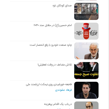
صدای کودکان غزه
امام حسین(ع) در مقابل سند ۲۰۳۰
چاره صنعت خودرو با رفع انحصار است
تلاش مضاعف در وقت تعطیلی!
فاجعه خورشیدی روی نیمکت ارزشمند ملی
فرهاد عشوندی
در باب یک اقدام پرهزینه