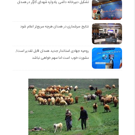
تشکیل دبیرخانه دائمی یادواره شهدای کارگر در همدان
نتایج سرشماری در همدان هرچه سریع‌تر اعلام شود
روحیه جهادی استاندار جدید همدان قابل تقدیر است/
مشورت خوب است اما سهم خواهی نباشد