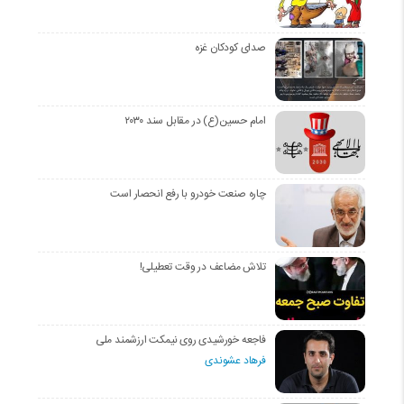
صدای کودکان غزه
امام حسین(ع) در مقابل سند ۲۰۳۰
چاره صنعت خودرو با رفع انحصار است
تلاش مضاعف در وقت تعطیلی!
فاجعه خورشیدی روی نیمکت ارزشمند ملی
فرهاد عشوندی