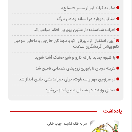
سفر به کرانه‌ نور از مسیرِ «سماح»
میثاقی دوباره در آستانه‌ وداعی بزرگ
احزاب شناسنامه‌دار ستون پویایی نظام سیاسی‌اند
آیین استقبال از دبیرکل اکو و مهمانان خارجی و داخلی سومین
کنفوبیشن گردشگری سلامت
با شیوه جدید یارانه دارو و شیر خشک آشنا شوید
هزینه درمان ناباروری زوج‌های همدانی تامین شد
در سرزمین مهر و سخاوت، نوای خیراندیشی طنین انداز شد
صدای وزنه‌ها در همدان طنین‌انداز می‌شود
یادداشت
سر به فلک کشیده، جیب خالی