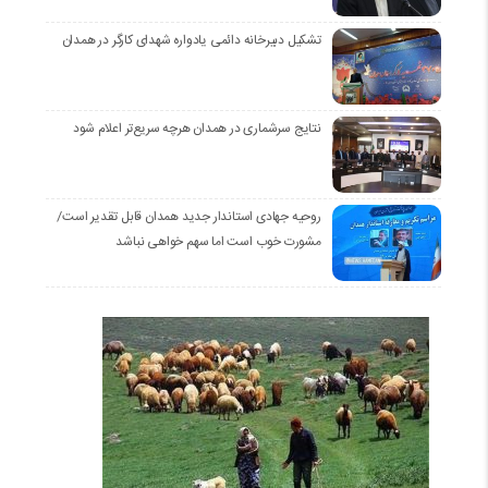
تشکیل دبیرخانه دائمی یادواره شهدای کارگر در همدان
نتایج سرشماری در همدان هرچه سریع‌تر اعلام شود
روحیه جهادی استاندار جدید همدان قابل تقدیر است/
مشورت خوب است اما سهم خواهی نباشد