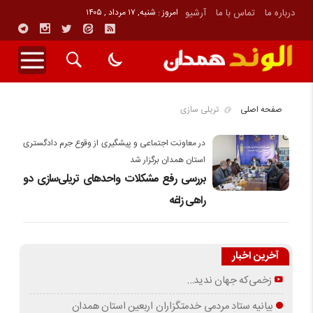
درباره ما
تماس با ما
آرشیو
امروز : شنبه, ۱۷ مرداد , ۱۴۰۵
صفحه اصلی
تریلی سازی
در معاونت اجتماعی و پیشگیری از وقوع جرم دادگستری
استان همدان برگزار شد
بررسی رفع مشکلات واحدهای تریلی‌سازی دو
راهی زاغه
آخرین اخبار
زخمی‌که جهان ندید…
بیانیه ستاد مردمی خدمتگزاران اربعین استان همدان