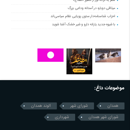
سفر به کرانه‌ نور از مسیرِ «سماح»
میثاقی دوباره در آستانه‌ وداعی بزرگ
احزاب شناسنامه‌دار ستون پویایی نظام سیاسی‌اند
با شیوه جدید یارانه دارو و شیر خشک آشنا شوید
موضوعات داغ:
همدان
شورای شهر
الوند همدان
شورای شهر همدان
شهرداری