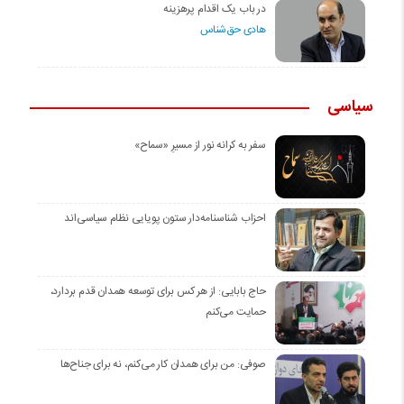
در باب یک اقدام پرهزینه
هادی حق‌شناس
سیاسی
سفر به کرانه‌ نور از مسیرِ «سماح»
احزاب شناسنامه‌دار ستون پویایی نظام سیاسی‌اند
حاج بابایی: از هر کس برای توسعه همدان قدم بردارد،
حمایت می‌کنم
صوفی: من برای همدان کار می‌کنم، نه برای جناح‌ها