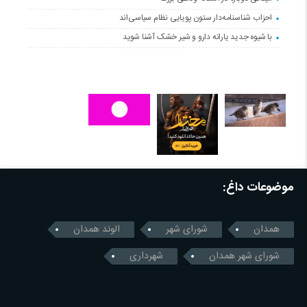
احزاب شناسنامه‌دار ستون پویایی نظام سیاسی‌اند
با شیوه جدید یارانه دارو و شیر خشک آشنا شوید
موضوعات داغ:
همدان
شورای شهر
الوند همدان
شورای شهر همدان
شهرداری