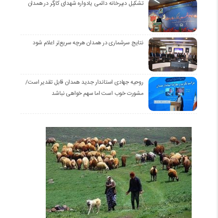
تشکیل دبیرخانه دائمی یادواره شهدای کارگر در همدان
نتایج سرشماری در همدان هرچه سریع‌تر اعلام شود
روحیه جهادی استاندار جدید همدان قابل تقدیر است/
مشورت خوب است اما سهم خواهی نباشد