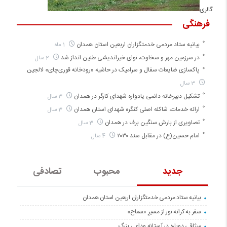
گالری
فرهنگی
بیانیه ستاد مردمی خدمتگزاران اربعین استان همدان
1 ماه
در سرزمین مهر و سخاوت، نوای خیراندیشی طنین انداز شد
2 سال
پاکسازی ضایعات سفال و سرامیک در حاشیه «رودخانه قوری‌چای» لالجین
3 سال
تشکیل دبیرخانه دائمی یادواره شهدای کارگر در همدان
3 سال
ارائه خدمات، شاکله اصلی کنگره شهدای استان همدان
3 سال
تصاویری از بارش سنگین برف در همدان
3 سال
امام حسین(ع) در مقابل سند ۲۰۳۰
4 سال
جدید
محبوب
تصادفی
بیانیه ستاد مردمی خدمتگزاران اربعین استان همدان
سفر به کرانه‌ نور از مسیرِ «سماح»
میثاقی دوباره در آستانه‌ وداعی بزرگ