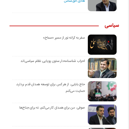
هادی حق‌شناس
سیاسی
سفر به کرانه‌ نور از مسیرِ «سماح»
احزاب شناسنامه‌دار ستون پویایی نظام سیاسی‌اند
حاج بابایی: از هر کس برای توسعه همدان قدم بردارد،
حمایت می‌کنم
صوفی: من برای همدان کار می‌کنم، نه برای جناح‌ها