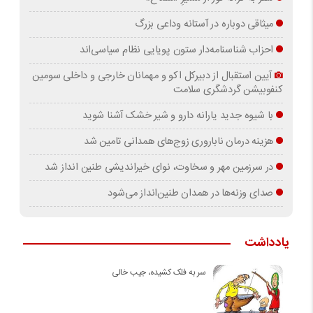
میثاقی دوباره در آستانه‌ وداعی بزرگ
احزاب شناسنامه‌دار ستون پویایی نظام سیاسی‌اند
آیین استقبال از دبیرکل اکو و مهمانان خارجی و داخلی سومین
کنفوبیشن گردشگری سلامت
با شیوه جدید یارانه دارو و شیر خشک آشنا شوید
هزینه درمان ناباروری زوج‌های همدانی تامین شد
در سرزمین مهر و سخاوت، نوای خیراندیشی طنین انداز شد
صدای وزنه‌ها در همدان طنین‌انداز می‌شود
یادداشت
سر به فلک کشیده، جیب خالی