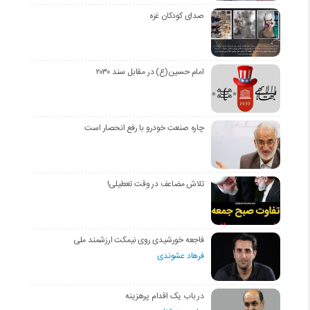
صدای کودکان غزه
امام حسین(ع) در مقابل سند ۲۰۳۰
چاره صنعت خودرو با رفع انحصار است
تلاش مضاعف در وقت تعطیلی!
فاجعه خورشیدی روی نیمکت ارزشمند ملی
فرهاد عشوندی
در باب یک اقدام پرهزینه