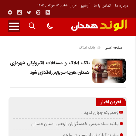
درباره ما
تماس با ما
آرشیو
امروز : شنبه, ۱۷ مرداد , ۱۴۰۵
صفحه اصلی
بانک املاک
بانک املاک و مستغلات الکترونیکی شهرداری
همدان، هرچه سریع‌تر راه‌اندازی شود
آخرین اخبار
زخمی‌که جهان ندید…
بیانیه ستاد مردمی خدمتگزاران اربعین استان همدان
سفر به کرانه‌ نور از مسیرِ «سماح»