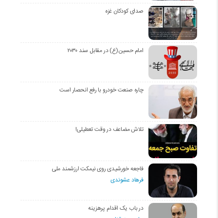
صدای کودکان غزه
امام حسین(ع) در مقابل سند ۲۰۳۰
چاره صنعت خودرو با رفع انحصار است
تلاش مضاعف در وقت تعطیلی!
فاجعه خورشیدی روی نیمکت ارزشمند ملی
فرهاد عشوندی
در باب یک اقدام پرهزینه