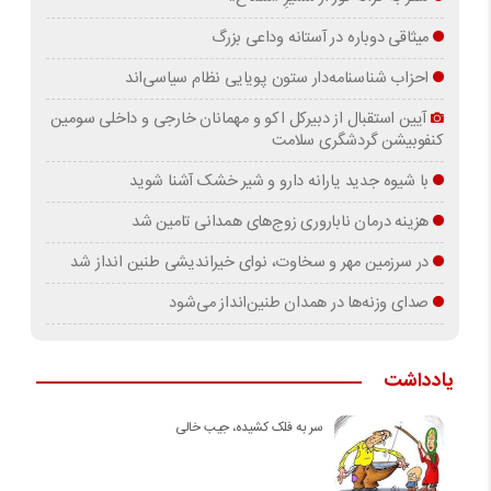
میثاقی دوباره در آستانه‌ وداعی بزرگ
احزاب شناسنامه‌دار ستون پویایی نظام سیاسی‌اند
آیین استقبال از دبیرکل اکو و مهمانان خارجی و داخلی سومین
کنفوبیشن گردشگری سلامت
با شیوه جدید یارانه دارو و شیر خشک آشنا شوید
هزینه درمان ناباروری زوج‌های همدانی تامین شد
در سرزمین مهر و سخاوت، نوای خیراندیشی طنین انداز شد
صدای وزنه‌ها در همدان طنین‌انداز می‌شود
یادداشت
سر به فلک کشیده، جیب خالی