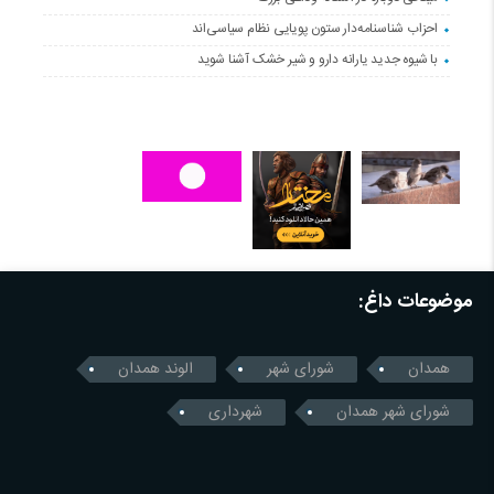
احزاب شناسنامه‌دار ستون پویایی نظام سیاسی‌اند
با شیوه جدید یارانه دارو و شیر خشک آشنا شوید
موضوعات داغ:
همدان
شورای شهر
الوند همدان
شورای شهر همدان
شهرداری