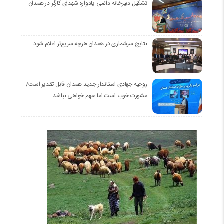
تشکیل دبیرخانه دائمی یادواره شهدای کارگر در همدان
نتایج سرشماری در همدان هرچه سریع‌تر اعلام شود
روحیه جهادی استاندار جدید همدان قابل تقدیر است/
مشورت خوب است اما سهم خواهی نباشد