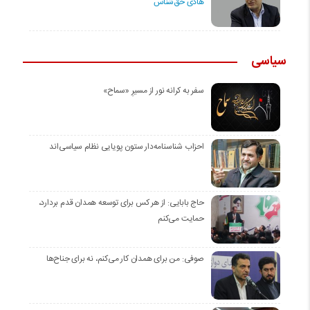
هادی حق‌شناس
سیاسی
سفر به کرانه‌ نور از مسیرِ «سماح»
احزاب شناسنامه‌دار ستون پویایی نظام سیاسی‌اند
حاج بابایی: از هر کس برای توسعه همدان قدم بردارد،
حمایت می‌کنم
صوفی: من برای همدان کار می‌کنم، نه برای جناح‌ها