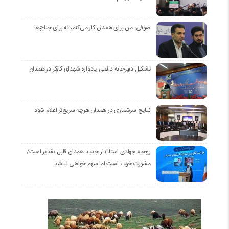
صوفی: من برای همدان کار می‌کنم، نه برای جناح‌ها
تشکیل دبیرخانه دائمی یادواره شهدای کارگر در همدان
نتایج سرشماری در همدان هرچه سریع‌تر اعلام شود
روحیه جهادی استاندار جدید همدان قابل تقدیر است/
مشورت خوب است اما سهم خواهی نباشد