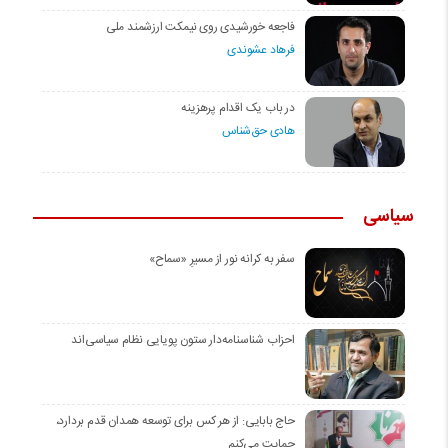
فاجعه خورشیدی روی نیمکت ارزشمند ملی
فرهاد عشوندی
در باب یک اقدام پرهزینه
هادی حق‌شناس
سیاسی
سفر به کرانه‌ نور از مسیرِ «سماح»
احزاب شناسنامه‌دار ستون پویایی نظام سیاسی‌اند
حاج بابایی: از هر کس برای توسعه همدان قدم بردارد،
حمایت می‌کنم