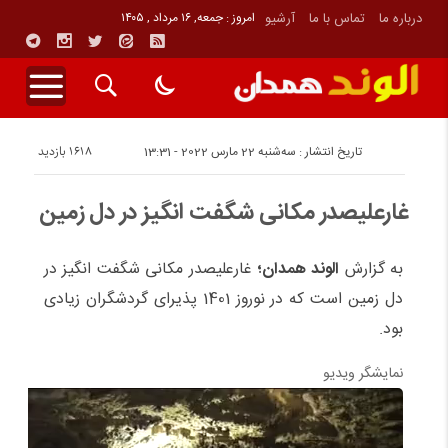
درباره ما
تماس با ما
آرشیو
امروز : جمعه, ۱۶ مرداد , ۱۴۰۵
1618 بازدید
تاریخ انتشار : سه‌شنبه 22 مارس 2022 - 13:31
غارعلیصدر مکانی شگفت انگیز در دل زمین
به گزارش
الوند همدان؛
غارعلیصدر مکانی شگفت انگیز در
دل زمین است که در نوروز 1401 پذیرای گردشگران زیادی
بود.
نمایشگر ویدیو