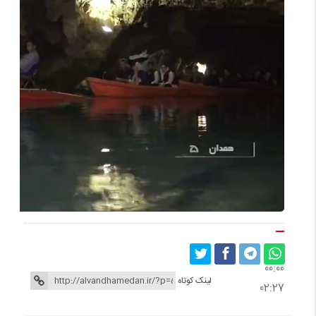
00:00
00:00
لینک کوتاه
02:27