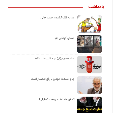
یادداشت
سر به فلک کشیده، جیب خالی
صدای کودکان غزه
امام حسین(ع) در مقابل سند ۲۰۳۰
چاره صنعت خودرو با رفع انحصار است
تلاش مضاعف در وقت تعطیلی!