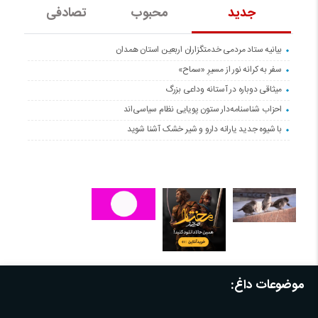
جدید
محبوب
تصادفی
بیانیه ستاد مردمی خدمتگزاران اربعین استان همدان
سفر به کرانه‌ نور از مسیرِ «سماح»
میثاقی دوباره در آستانه‌ وداعی بزرگ
احزاب شناسنامه‌دار ستون پویایی نظام سیاسی‌اند
با شیوه جدید یارانه دارو و شیر خشک آشنا شوید
موضوعات داغ: