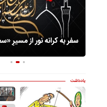
سفر به کرانه‌ نور از مسیرِ «س
یادداشت