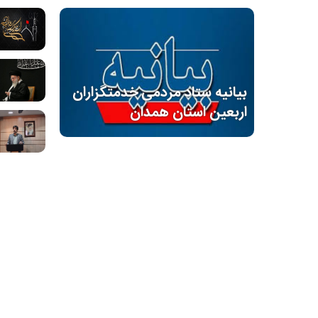
بیانیه ستاد مردمی خدمتگزاران
اربعین استان همدان