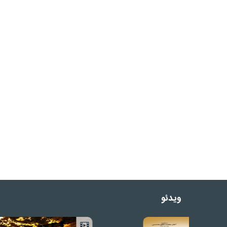
ویدئو