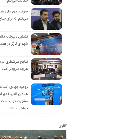
حمایت می‌کنم
صوفی: من برای همدا
می‌کنم، نه برای جناح
تشکیل دبیرخانه دائم
شهدای کارگر در همد
نتایج سرشماری در 
هرچه سریع‌تر اعلام 
روحیه جهادی استاند
همدان قابل تقدیر 
مشورت خوب است ام
خواهی نباشد
گالری