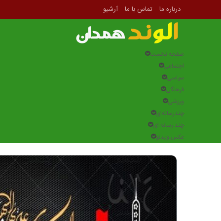
درباره ما
تماس با ما
آرشیو
صفحه نخست
اجتماعی
سیاسی
فرهنگی
ورزشی
چندرسانه‌ای
چند رسانه ای
عکس ویدئو