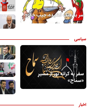
سر به فلک کشیده، جیب خالی
سیاسی
سفر به کرانه‌ نور از مسیرِ
«سماح»
اخبار