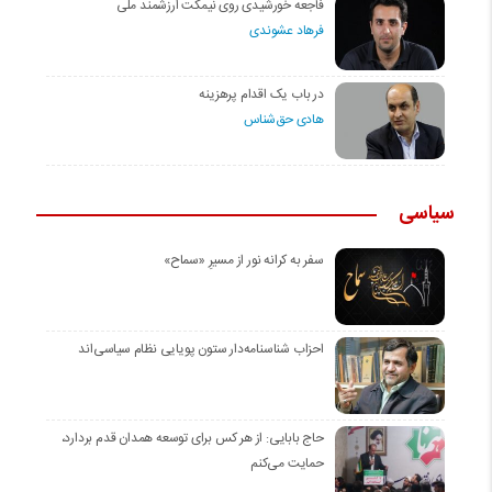
فاجعه خورشیدی روی نیمکت ارزشمند ملی
فرهاد عشوندی
در باب یک اقدام پرهزینه
هادی حق‌شناس
سیاسی
سفر به کرانه‌ نور از مسیرِ «سماح»
احزاب شناسنامه‌دار ستون پویایی نظام سیاسی‌اند
حاج بابایی: از هر کس برای توسعه همدان قدم بردارد،
حمایت می‌کنم