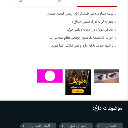
بیانیه ستاد مردمی خدمتگزاران اربعین استان همدان
سفر به کرانه‌ نور از مسیرِ «سماح»
میثاقی دوباره در آستانه‌ وداعی بزرگ
احزاب شناسنامه‌دار ستون پویایی نظام سیاسی‌اند
با شیوه جدید یارانه دارو و شیر خشک آشنا شوید
موضوعات داغ:
همدان
شورای شهر
الوند همدان