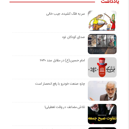
یادداشت
سر به فلک کشیده، جیب خالی
صدای کودکان غزه
امام حسین(ع) در مقابل سند ۲۰۳۰
چاره صنعت خودرو با رفع انحصار است
تلاش مضاعف در وقت تعطیلی!