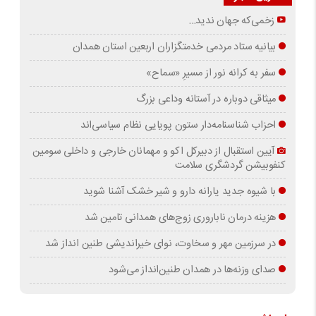
زخمی‌که جهان ندید…
بیانیه ستاد مردمی خدمتگزاران اربعین استان همدان
سفر به کرانه‌ نور از مسیرِ «سماح»
میثاقی دوباره در آستانه‌ وداعی بزرگ
احزاب شناسنامه‌دار ستون پویایی نظام سیاسی‌اند
آیین استقبال از دبیرکل اکو و مهمانان خارجی و داخلی سومین
کنفوبیشن گردشگری سلامت
با شیوه جدید یارانه دارو و شیر خشک آشنا شوید
هزینه درمان ناباروری زوج‌های همدانی تامین شد
در سرزمین مهر و سخاوت، نوای خیراندیشی طنین انداز شد
صدای وزنه‌ها در همدان طنین‌انداز می‌شود