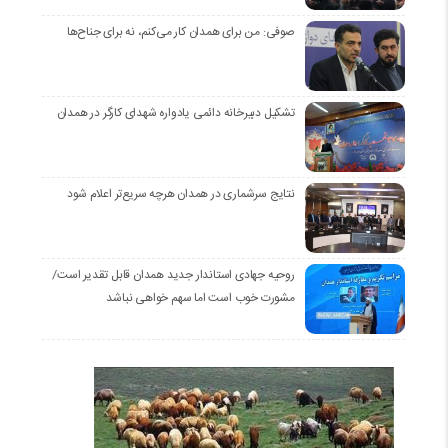
صوفی: من برای همدان کار می‌کنم، نه برای جناح‌ها
تشکیل دبیرخانه دائمی یادواره شهدای کارگر در همدان
نتایج سرشماری در همدان هرچه سریع‌تر اعلام شود
روحیه جهادی استاندار جدید همدان قابل تقدیر است/
مشورت خوب است اما سهم خواهی نباشد