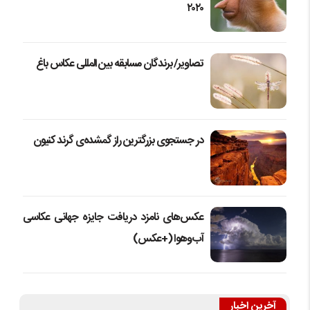
۲۰۲۰
تصاویر/ برندگان مسابقه بین المللی عکاس باغ
در جستجوی بزرگترین راز گمشده‌ی گرند کنیون
عکس‌های نامزد دریافت جایزه جهانی عکاسی
آب‌وهوا (+عکس)
آخرین اخبار