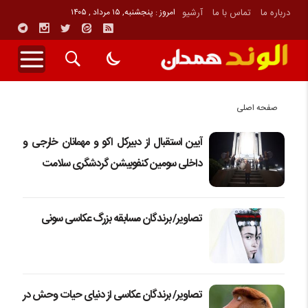
درباره ما
تماس با ما
آرشیو
امروز : پنجشنبه, ۱۵ مرداد , ۱۴۰۵
صفحه اصلی
آیین استقبال از دبیرکل اکو و مهمانان خارجی و
داخلی سومین کنفوبیشن گردشگری سلامت
تصاویر/ برندگان مسابقه بزرگ عکاسی سونی
تصاویر/ برندگان عکاسی از دنیای حیات وحش در