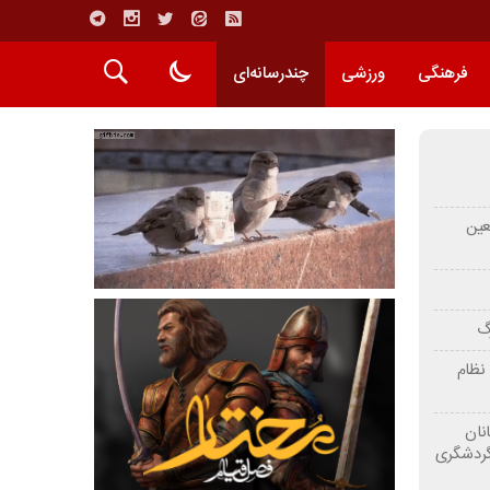
فرهنگی
ورزشی
چندرسانه‌ای
عین
رگ
نظام
نان
گردشگری