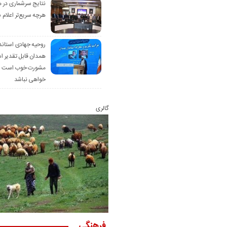
نتایج سرشماری در 
هرچه سریع‌تر اعلام 
روحیه جهادی استاند
همدان قابل تقدیر 
مشورت خوب است ام
خواهی نباشد
گالری
فرهنگی