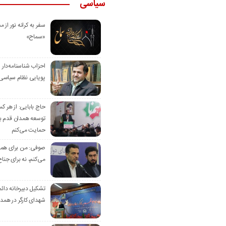
سیاسی
سفر به کرانه‌ نور از مس
«سماح»
احزاب شناسنامه‌دار
پویایی نظام سیاسی‌
حاج بابایی: از هر ک
توسعه همدان قدم بر
حمایت می‌کنم
صوفی: من برای همدا
می‌کنم، نه برای جناح
تشکیل دبیرخانه دائم
شهدای کارگر در همد