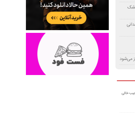
 خشک
دانی
ز می‌شود
جیب خالی