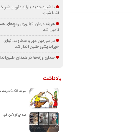
با شیوه جدید یارانه دارو و شیر
آشنا شوید
هزینه درمان ناباروری زوج‌های هم
تامین شد
در سرزمین مهر و سخاوت، نوای
خیراندیشی طنین انداز شد
صدای وزنه‌ها در همدان طنین‌اندا
یادداشت
سر به فلک کشیده، 
صدای کودکان غزه