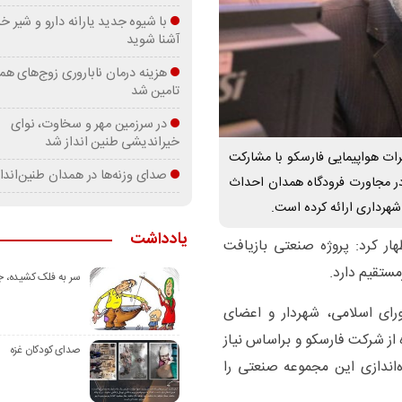
با شیوه جدید یارانه دارو و شیر
آشنا شوید
هزینه درمان ناباروری زوج‌های هم
تامین شد
در سرزمین مهر و سخاوت، نوای
خیراندیشی طنین انداز شد
ات هواپیمایی فارسکو با مشارکت
صدای وزنه‌ها در همدان طنین‌اندا
در مجاورت فرودگاه همدان احداث
شهرداری ارائه کرده است.
یادداشت
ر کرد: پروژه صنعتی بازیافت
مستقیم دارد.
سر به فلک کشیده، 
رای اسلامی، شهردار و اعضای
از شرکت فارسکو و براساس نیاز
صدای کودکان غزه
‌اندازی این مجموعه صنعتی را