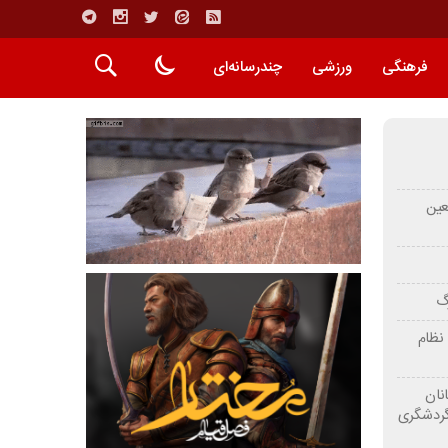
فرهنگی
ورزشی
چندرسانه‌ای
عین
رگ
نظام
نان
گردشگری