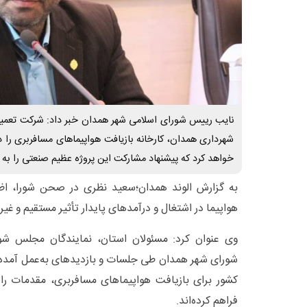
نایب رییس شورای اسلامی شهر همدان خبر داد: شرکت تعمیر
شهرداری همدان، کارخانه بازیافت هواپیماهای مسافربری را 
خواهد کرد که پیشنهاد مشارکت این پروژه عظیم صنعتی را به 
به گزارش الوند همدان؛سعید نظری در صحن شورا، اظها
هواپیما در اشتغال و درآمدهای پایدار تأثیر مستقیم و غیر
وی عنوان کرد: مسئولان استان، نمایندگان مجلس شو
شورای شهر همدان طی جلسات و بازدیدهای به‌عمل آمده 
کشور برای بازیافت هواپیماهای مسافربری، مقدمات راه
فراهم کرده‌اند.