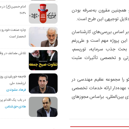
امام حسین(ع) در م
 همچنین مقرون به‌صرفه بودن
۲۰۳۰
 دلایل توجیهی این طرح است.
چاره صنعت خودرو با
 بر اساس بررسی‌های کارشناسان
انحصار است
 این پروژه مهم است و علی‌رغم
 بحث جذب سرمایه‌، توریسم،
تلاش مضاعف در وق
ارتی و تخصصی تأثیرات مثبت
فاجعه خورشیدی رو
را مجموعه‌ عظیم مهندسی در
ارزشمند ملی
 عهده‌دار ارائه خدمات تخصصی
فرهاد عشوندی
ی بین‌المللی، براساس مجوزهای
در باب یک اقدام پره
هادی حق‌شناس