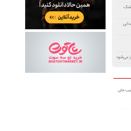
 خشک
دانی
ز می‌شود
جیب خالی