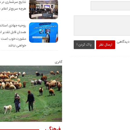
نتایج سرشماری در 
هرچه سریع‌تر اعلام 
روحیه جهادی استاند
همدان قابل تقدیر 
مشورت خوب است ام
 دیدگاهی
ارسال نظر
پاک کردن !
خواهی نباشد
گالری
فرهنگی