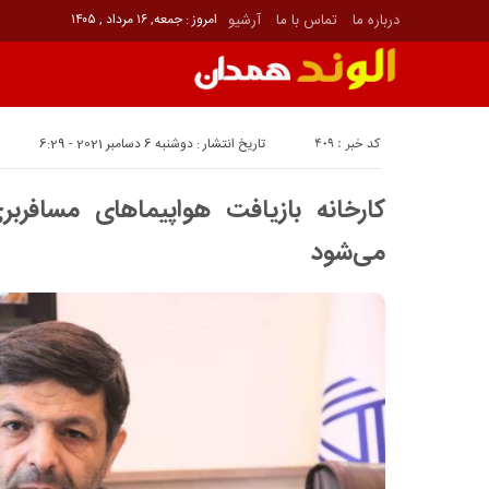
درباره ما
تماس با ما
آرشیو
امروز : جمعه, ۱۶ مرداد , ۱۴۰۵
کد خبر : 409
تاریخ انتشار : دوشنبه 6 دسامبر 2021 - 6:29
کارخانه بازیافت هواپیماهای مسافر
می‌شود