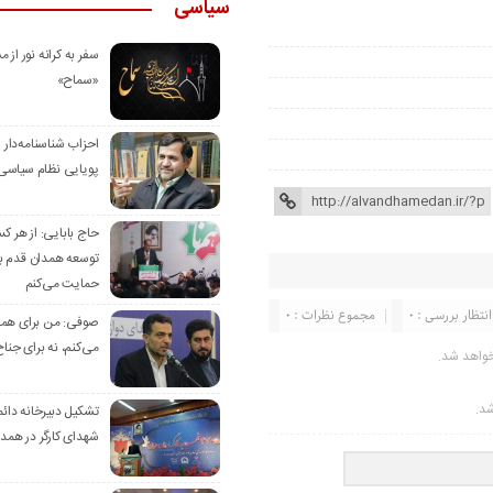
سیاسی
سفر به کرانه‌ نور از مس
«سماح»
احزاب شناسنامه‌دار
پویایی نظام سیاسی‌
حاج بابایی: از هر ک
توسعه همدان قدم بر
حمایت می‌کنم
انتظار بررسی : 0
مجموع نظرات : 0
صوفی: من برای همدا
می‌کنم، نه برای جناح
خواهد شد.
شد.
تشکیل دبیرخانه دائم
شهدای کارگر در همد